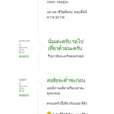
กลอย..รออยู่นะ
แสวงหาชีวิตที่สงบ..หลบลี้หนี
ความวุ่นวาย
นั่นเด่ะครับ รอไป
pomcob
23
เที่ยวด้วยนะครับ
มิถุนายน,
2010 -
08:54
รีบมาอัพนะครับคุณกลอย
permalink
สงสัยจะค่ำซะก่อน
บุญพา
23
มิถุนายน,
เลยมีภาพเดียวหรือเปล่าคะ
2010 -
08:59
คุณกลอย
permalink
ครอบครัวนี้เที่ยวกันบ่อย ดีจัง