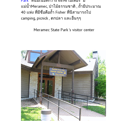
Park "
ที่นี่มีเนื้อที่กว้าง 6896 เอเคอร์ มี
แม่น้ำMeramec, ป่าไม้ธรรมชาติ , ถ้ำมีประมาณ
40 แห่ง ที่มีชื่อคือถ้ำ Fisher ที่นีสามารถไป
camping, picnick , ตกปลา และอื่นๆๆ
Meramec State Park 's visitor center