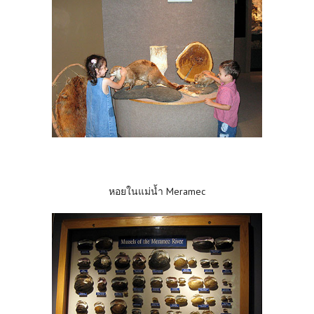
หอยในแม่น้ำ Meramec