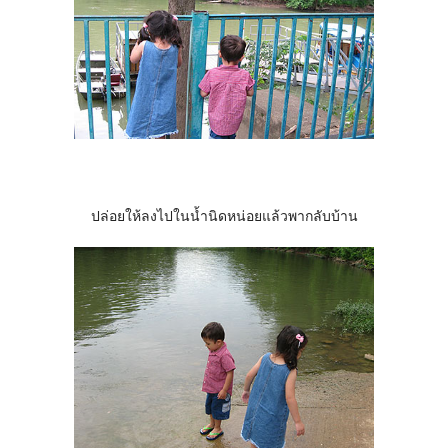
ปล่อยให้ลงไปในน้ำนิดหน่อยแล้วพากลับบ้าน