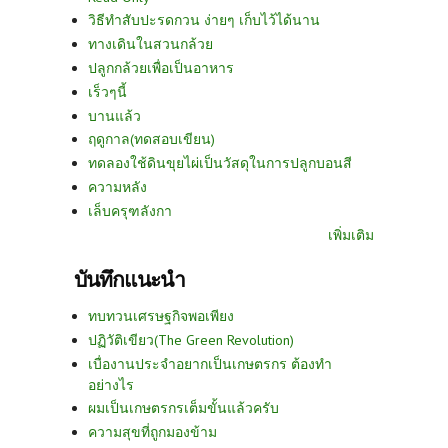
วิธีทำสับปะรดกวน ง่ายๆ เก็บไว้ได้นาน
ทางเดินในสวนกล้วย
ปลูกกล้วยเพื่อเป็นอาหาร
เร็วๆนี้
บานแล้ว
ฤดูกาล(ทดสอบเขียน)
ทดลองใช้ดินขุยไผ่เป็นวัสดุในการปลูกบอนสี
ความหลัง
เล็บครุฑลังกา
เพิ่มเติม
บันทึกแนะนำ
ทบทวนเศรษฐกิจพอเพียง
ปฏิวัติเขียว(The Green Revolution)
เบื่องานประจำอยากเป็นเกษตรกร ต้องทำ
อย่างไร
ผมเป็นเกษตรกรเต็มขั้นแล้วครับ
ความสุขที่ถูกมองข้าม