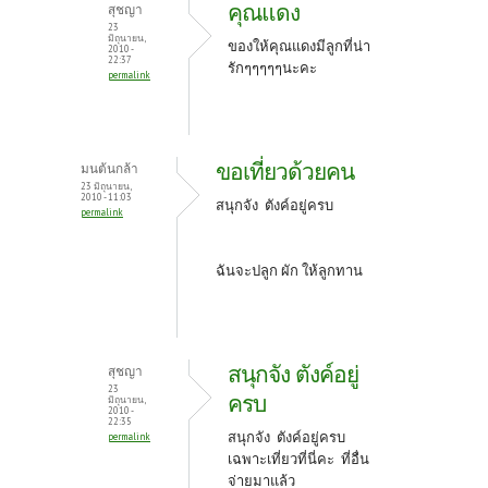
คุณแดง
สุชญา
23
มิถุนายน,
ของให้คุณแดงมีลูกที่น่า
2010 -
22:37
รักๆๆๆๆๆนะคะ
permalink
ขอเที่ยวด้วยคน
มนต้นกล้า
23 มิถุนายน,
2010 - 11:03
สนุกจัง ตังค์อยู่ครบ
permalink
ฉันจะปลูก ผัก ให้ลูกทาน
สนุกจัง ตังค์อยู่
สุชญา
23
ครบ
มิถุนายน,
2010 -
22:35
สนุกจัง ตังค์อยู่ครบ
permalink
เฉพาะเที่ยวที่นี่คะ ที่อื่น
จ่ายมาแล้ว