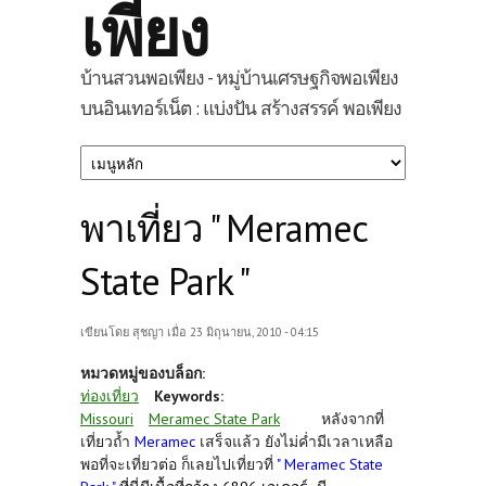
เพียง
บ้านสวนพอเพียง - หมู่บ้านเศรษฐกิจพอเพียง
บนอินเทอร์เน็ต : แบ่งปัน สร้างสรรค์ พอเพียง
พาเที่ยว " Meramec
State Park "
เขียนโดย
สุชญา
เมื่อ 23 มิถุนายน, 2010 - 04:15
หมวดหมู่ของบล็อก:
ท่องเที่ยว
Keywords:
Missouri
Meramec State Park
หลังจากที่
เที่ยวถ้ำ
Meramec
เสร็จแล้ว ยังไม่ค่ำมีเวลาเหลือ
พอที่จะเที่ยวต่อ ก็เลยไปเที่ยวที่
" Meramec State