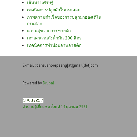
เส้นทางเศรษฐี
เทคนิคการปลูกผักในกระสอบ
ภาพความสำเร็จของการปลูกผักฮ่องเต้ใน
กระสอบ
ความสุขจากการขายผัก
เตาเผาถ่านถังน้ำมัน 200 ลิตร
เทคนิคการทำบ่อปลาพลาสติก
E-mail : bansuanporpeang[at]gmail[dot]com
Powered by
Drupal
จำนวนผู้เยี่ยมชม ตั้งแต่ 14 ตุลาคม 2551