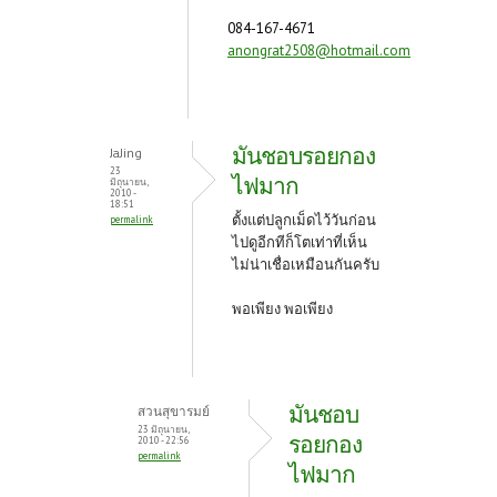
084-167-4671
anongrat2508@hotmail.com
มันชอบรอยกอง
JaJing
23
ไฟมาก
มิถุนายน,
2010 -
18:51
ตั้งแต่ปลูกเม็ดไว้วันก่อน
permalink
ไปดูอีกทีก็โตเท่าที่เห็น
ไม่น่าเชื่อเหมือนกันครับ
พอเพียง พอเพียง
มันชอบ
สวนสุขารมย์
23 มิถุนายน,
รอยกอง
2010 - 22:56
permalink
ไฟมาก