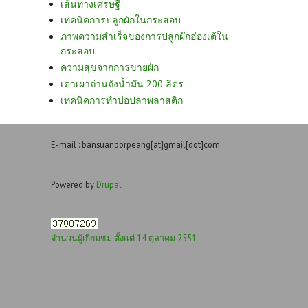
เส้นทางเศรษฐี
เทคนิคการปลูกผักในกระสอบ
ภาพความสำเร็จของการปลูกผักฮ่องเต้ใน
กระสอบ
ความสุขจากการขายผัก
เตาเผาถ่านถังน้ำมัน 200 ลิตร
เทคนิคการทำบ่อปลาพลาสติก
E-mail : bansuanporpeang[at]gmail[dot]com
Powered by
Drupal
จำนวนผู้เยี่ยมชม ตั้งแต่ 14 ตุลาคม 2551