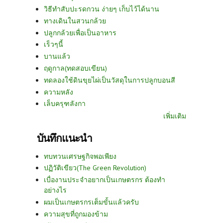
วิธีทำสับปะรดกวน ง่ายๆ เก็บไว้ได้นาน
ทางเดินในสวนกล้วย
ปลูกกล้วยเพื่อเป็นอาหาร
เร็วๆนี้
บานแล้ว
ฤดูกาล(ทดสอบเขียน)
ทดลองใช้ดินขุยไผ่เป็นวัสดุในการปลูกบอนสี
ความหลัง
เล็บครุฑลังกา
เพิ่มเติม
บันทึกแนะนำ
ทบทวนเศรษฐกิจพอเพียง
ปฏิวัติเขียว(The Green Revolution)
เบื่องานประจำอยากเป็นเกษตรกร ต้องทำ
อย่างไร
ผมเป็นเกษตรกรเต็มขั้นแล้วครับ
ความสุขที่ถูกมองข้าม