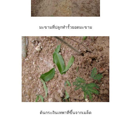
มะขามที่ปลูกทำรั้วยอดมะขาม
ต้นกระถินเทพาที่ขึ้นจากเมล็ด