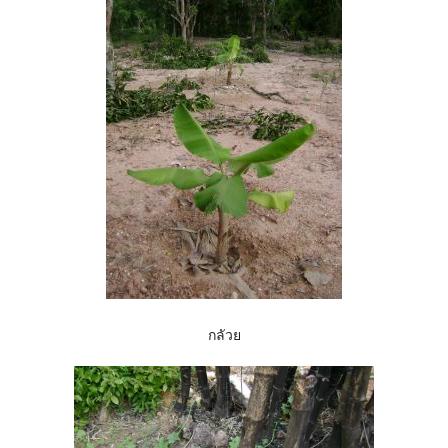
กลัวย