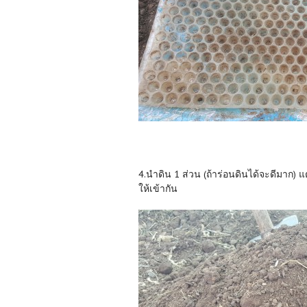
4.นำดิน 1 ส่วน (ถ้าร่อนดินได้จะดีมาก) แต
ให้เข้ากัน