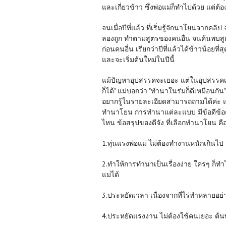
และเกี่ยวข้าว ซึ่งพ่อแม่ก็ทำไปด้วย แต่ต
จนเมื่อปีที่แล้ว ที่เริ่มรู้จักนาโยนจา
ลองถูก ทำตามสูตรของคนอื่น จนค้นพบสู
ก่อนคนอื่น เรียกว่าปีที่แล้วได้ข้าวน้อยที่
และจะเริ่มต้นใหม่ในปีนี้
แม้ปัญหาอุปสรรคจะเยอะ แต่ในอุปสรรคเหล่
ก็ได้" แม่บอกว่า "ทำนาในร่มก็ดีเหมือนกั
อยากรู้ในรายละเอียดสามารถถามได้ค่ะ แต่
ทำนาโยน การทำนาแต่ละแบบ มีข้อดีข้อด้อ
ไหน ข้อสรุปของดีจัง ที่เลือกทำนาโยน คื
1.ทุ่นแรงพ่อแม่ ไม่ต้องทำงานหนักเกินไป
2.ทำให้การทำนาเป็นเรื่องง่าย ใครๆ ก็ท
แม่ได้
3.ประหยัดเวลา เนื่องจากที่ไร่ทำหลายอย่
4.ประหยัดแรงงาน ไม่ต้องใช้คนเยอะ ต้น