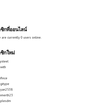
ชิกที่ออนไลน์
 are currently 0 users online.
ชิกใหม่
lysteel
with
fince
gitype
riyan2538
mmerth23
uplesdm