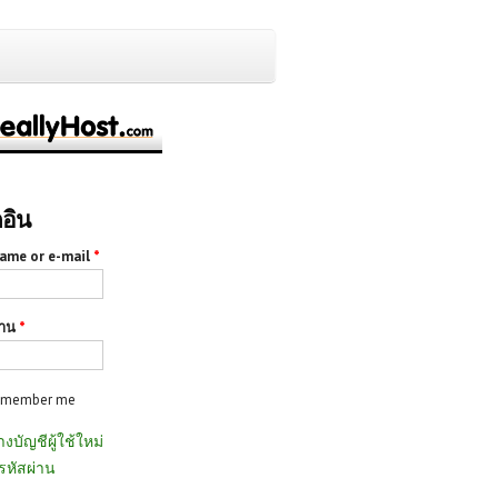
กอิน
ame or e-mail
*
่าน
*
emember me
างบัญชีผู้ใช้ใหม่
รหัสผ่าน