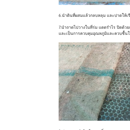
6.นำดินที่ผสมแล้วกลบหลุม และปาดให้เรียบ
7.นำถาดไปวางในที่ร่ม แดดรำไร ปิดด้วยกร
และเป็นการควบคุมอุณหภูมิและควบชื้นใ