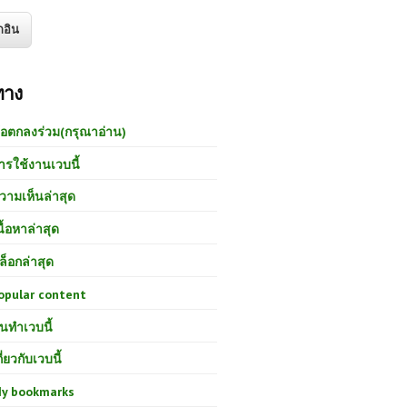
ทาง
้อตกลงร่วม(กรุณาอ่าน)
ารใช้งานเวบนี้
วามเห็นล่าสุด
นื้อหาล่าสุด
ล็อกล่าสุด
opular content
นทำเวบนี้
กี่ยวกับเวบนี้
y bookmarks