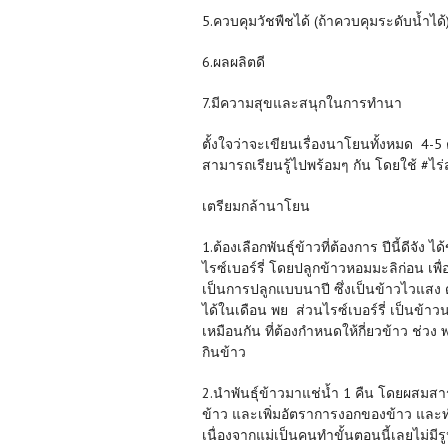
5.ควบคุมวัชพืชได้ (ถ้าควบคุมระดับน้ำได้) 
6.ผลผลิตดี
7.มีความสุขและสนุกในการทำนา
ตั้งใจว่าจะเขียนเรื่องนาโยนทั้งหมด 4-5 ต
สามารถเรียนรู้ไปพร้อมๆ กัน โดยใช้ #ไร
เตรียมกล้านาโยน
1.ต้องเลือกพันธุ์ข้าวที่ต้องการ ปีนี้ดีจั
ไรซ์เบอร์รี่ โดยปลูกข้าวหอมมะลิก่อน เพ
เป็นการปลูกแบบนาปี ซึ่งเป็นข้าวไวแสง ด
ได้ในเดือน พย ส่วนไรซ์เบอร์รี่ เป็นข้าวน
เหมือนกัน ที่ต้องกำหนดให้กี่ยวข้าว ช่
กินข้าว
2.นำพันธุ์ข้าวมาแช่น้ำ 1 คืน โดยผสมสาร
ข้าว และเพิ่มอัตราการงอกของข้าว และทำ
เนื่องจากแม่เป็นคนทำขั้นตอนนี้เลยไม่ม