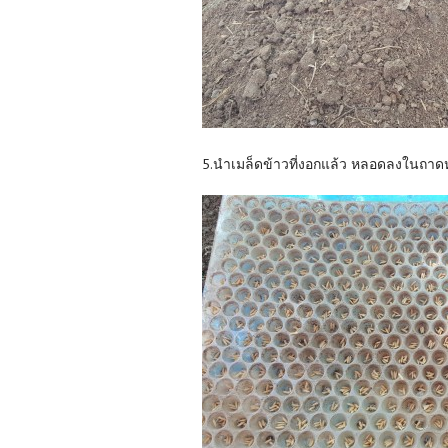
5.นำเมล็ดข้าวที่งอกแล้ว หลอดลงในถาดห