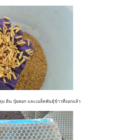
 ดิน ปุ๋ยคอก และเมล็ดพันธุ์ข้าวที่งอกแล้ว