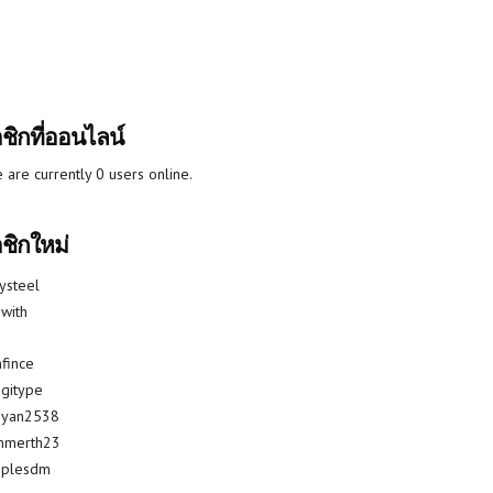
ชิกที่ออนไลน์
 are currently 0 users online.
ชิกใหม่
lysteel
with
fince
gitype
riyan2538
mmerth23
uplesdm