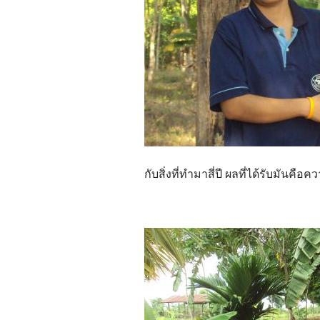
กับสิ่งที่ทำมาสี่ปี ผลที่ได้รับมันคือค