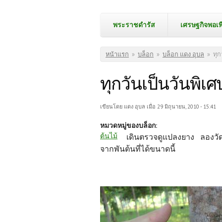
พระราชดำรัส
เศรษฐกิจพอเพ
คุณอยู่ที่นี่
หน้าแรก
»
บล็อก
»
บล็อก แดง อุบล
»
ทุก
ทุกวันเป็นวันพิเศ
เขียนโดย
แดง อุบล
เมื่อ 29 มิถุนายน, 2010 - 15:41
หมวดหมู่ของบล็อก:
ต้นไม้
เดินตรวจดูแปลงยาง ลองวัดขน
จากพันต้นที่ได้ขนาดนี้