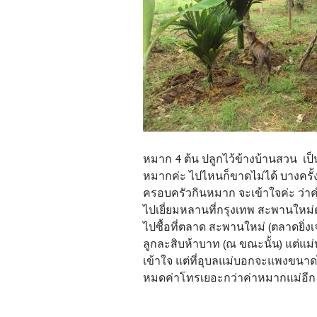
หมาก 4 ต้น ปลูกไว้ข้างบ้านสวน เป็
หมากค่ะ ไปไหนก็ขาดไม่ได้ บางครั้
ครอบครัวกินหมาก จะเข้าใจค่ะ ว่าค
ไปเยี่ยมหลานที่กรุงเทพ สะพานใหม่
ไปซื้อที่ตลาด สะพานใหม่ (ตลาดยิ่ง
ลูกละสิบห้าบาท (ณ ขณะนั้น) แต่แ
เข้าใจ แต่ที่อุบลแม่บอกจะแพงขนาด
หมดค่าโทรเยอะกว่าค่าหมากแม่อีก
โปรดติดตามตอนต่อไ