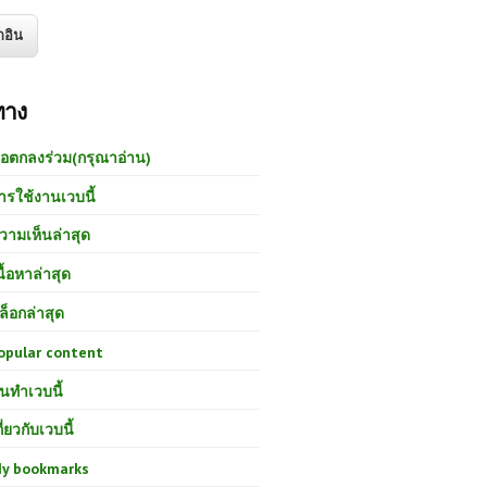
ทาง
้อตกลงร่วม(กรุณาอ่าน)
ารใช้งานเวบนี้
วามเห็นล่าสุด
นื้อหาล่าสุด
ล็อกล่าสุด
opular content
นทำเวบนี้
กี่ยวกับเวบนี้
y bookmarks