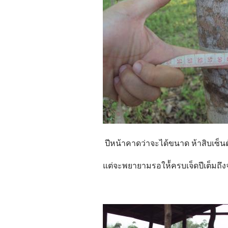
ปีหน้าคาดว่าจะได้ขนาด ห้าสิบเซ็นต
แต่จะพยายามรอให้้ครบเจ็ดปีเต็มถึง