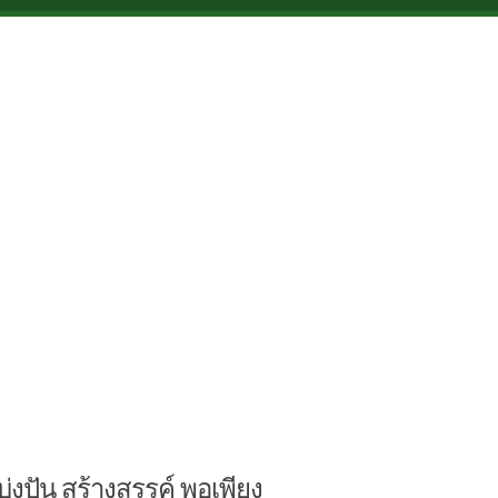
บ่งปัน สร้างสรรค์ พอเพียง