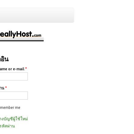
กอิน
ame or e-mail
*
่าน
*
emember me
างบัญชีผู้ใช้ใหม่
รหัสผ่าน