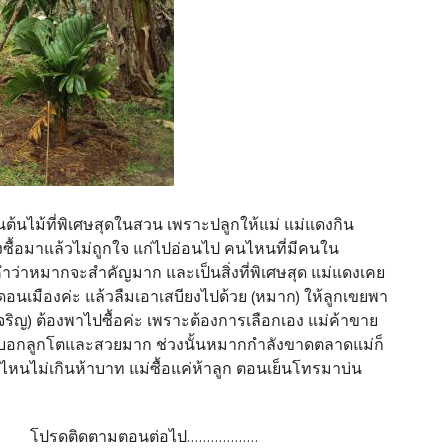
นต้นไม้ที่พิเศษสุดในสวน เพราะปลูกให้แม่ แม่แดงกิน
งซื้อมาแล้วไม่ถูกใจ แก่ไปอ่อนไป คนไหนที่มีคนใน
ำว่าหมากจะสำคัญมาก และเป็นสิ่งที่พิเศษสุด แม่แดงเคย
ดอนเมืองค่ะ แล้วลืมเอาเสบียงไปด้วย (หมาก) ให้ลูกเขยพา
เจริญ) ต้องพาไปซื้อค่ะ เพราะต้องการเลือกเอง แม่ค้าขาย
ม่บอกลูกโตและสวยมาก ช่วงนั้นหมากกำลังขาดตลาดแม่ก็
ไหนไม่เกินห้าบาท แม่ซื้อแค่ห้าลูก ตอนเย็นโทรมาบ่น
ป..................