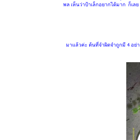
พล เห็นว่าป้าเล็กอยากได้มาก ก็เล
มาแล้วค่ะ ต้นที่จำผิดจำถูกมี 4 อย่