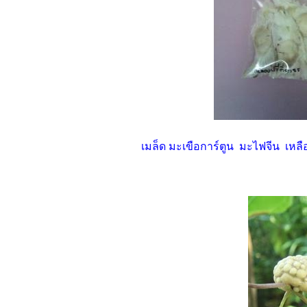
เมล็ด มะเขือการ์ตูน มะไฟจีน เหลือ