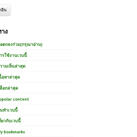
ทาง
้อตกลงร่วม(กรุณาอ่าน)
ารใช้งานเวบนี้
วามเห็นล่าสุด
นื้อหาล่าสุด
ล็อกล่าสุด
opular content
นทำเวบนี้
กี่ยวกับเวบนี้
y bookmarks