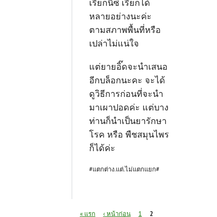
เรียกนี่ซิ เรียกได้
หลายอย่างนะค่ะ
ตามสภาพพื้นที่หรือ
เปล่าไม่แน่ใจ
แต่ยายอิ๊ดจะนำเสนอ
อีกบล็อกนะคะ จะได้
ดูวิธีการก่อนที่จะนำ
มาเผาปอดค่ะ แต่บาง
ท่านก็นำเป็นยารักษา
โรค หรือ พืชสมุนไพร
ก็ได้ค่ะ
#แตกต่าง.แต่.ไม่แตกแยก#
หน้า
« แรก
‹ หน้าก่อน
1
2