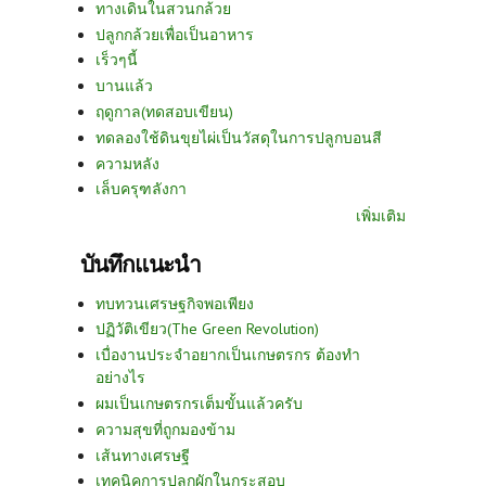
ทางเดินในสวนกล้วย
ปลูกกล้วยเพื่อเป็นอาหาร
เร็วๆนี้
บานแล้ว
ฤดูกาล(ทดสอบเขียน)
ทดลองใช้ดินขุยไผ่เป็นวัสดุในการปลูกบอนสี
ความหลัง
เล็บครุฑลังกา
เพิ่มเติม
บันทึกแนะนำ
ทบทวนเศรษฐกิจพอเพียง
ปฏิวัติเขียว(The Green Revolution)
เบื่องานประจำอยากเป็นเกษตรกร ต้องทำ
อย่างไร
ผมเป็นเกษตรกรเต็มขั้นแล้วครับ
ความสุขที่ถูกมองข้าม
เส้นทางเศรษฐี
เทคนิคการปลูกผักในกระสอบ