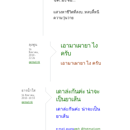
แสวงหาชีวิตที่สงบ..หลบลี้หนี
ความวุ่นวาย
เอามาเผายา ไง
ลุงพูน
16
ครับ
สิงหาคม,
2010 -
22:26
เอามาเผายา ไง ครับ
permalink
เดาล่ะกันค่ะ น่าจะ
ธารน้ำใส
16 สิงหาคม,
เป็นยาเส้น
2010 - 10:33
permalink
เดาล่ะกันค่ะ น่าจะเป็น
ยาเส้น
e-mail. puang
pech_@hotmail.com