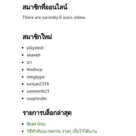
สมาชิกที่ออนไลน์
There are currently 0 users online.
สมาชิกใหม่
jollysteel
ekawith
ปา
Winfince
mingitype
suriyan2538
summerth23
couplesdm
รายการบล็อกล่าสุด
Read Only
วิธีทำสับปะรดกวน ง่ายๆ เก็บไว้ได้นาน