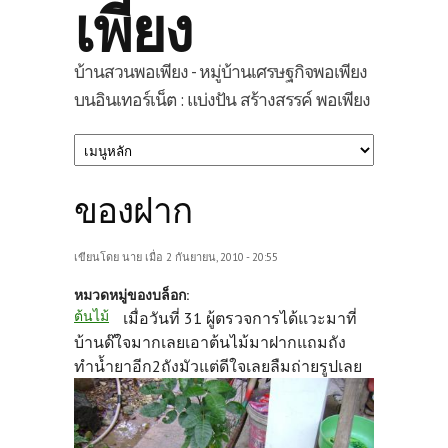
เพียง
บ้านสวนพอเพียง - หมู่บ้านเศรษฐกิจพอเพียง
บนอินเทอร์เน็ต : แบ่งปัน สร้างสรรค์ พอเพียง
ของฝาก
เขียนโดย
นาย
เมื่อ 2 กันยายน, 2010 - 20:55
หมวดหมู่ของบล็อก:
ต้นไม้
เมื่อวันที่ 31 ผู้ตรวจการได้แวะมาที่
บ้านด๊ใจมากเลยเอาต้นไม้มาฝากแถมถัง
ทำนํ้ายาอีก2ถังมัวแต่ดีใจเลยลืมถ่ายรูปเลย