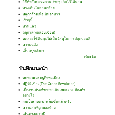
วิธีทำสับปะรดกวน ง่ายๆ เก็บไว้ได้นาน
ทางเดินในสวนกล้วย
ปลูกกล้วยเพื่อเป็นอาหาร
เร็วๆนี้
บานแล้ว
ฤดูกาล(ทดสอบเขียน)
ทดลองใช้ดินขุยไผ่เป็นวัสดุในการปลูกบอนสี
ความหลัง
เล็บครุฑลังกา
เพิ่มเติม
บันทึกแนะนำ
ทบทวนเศรษฐกิจพอเพียง
ปฏิวัติเขียว(The Green Revolution)
เบื่องานประจำอยากเป็นเกษตรกร ต้องทำ
อย่างไร
ผมเป็นเกษตรกรเต็มขั้นแล้วครับ
ความสุขที่ถูกมองข้าม
เส้นทางเศรษฐี