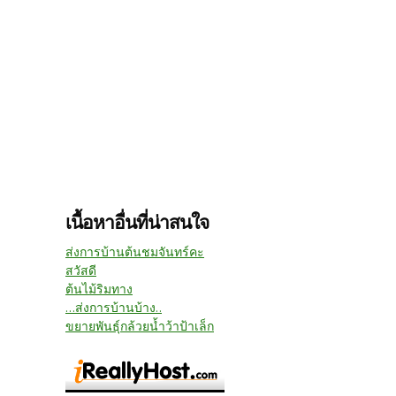
เนื้อหาอื่นที่น่าสนใจ
ส่งการบ้านต้นชมจันทร์คะ
สวัสดี
ต้นไม้ริมทาง
...ส่งการบ้านบ้าง..
ขยายพันธุ์กล้วยน้ำว้าป้าเล็ก