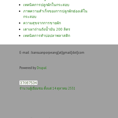
เทคนิคการปลูกผักในกระสอบ
ภาพความสำเร็จของการปลูกผักฮ่องเต้ใน
กระสอบ
ความสุขจากการขายผัก
เตาเผาถ่านถังน้ำมัน 200 ลิตร
เทคนิคการทำบ่อปลาพลาสติก
E-mail : bansuanporpeang[at]gmail[dot]com
Powered by
Drupal
จำนวนผู้เยี่ยมชม ตั้งแต่ 14 ตุลาคม 2551