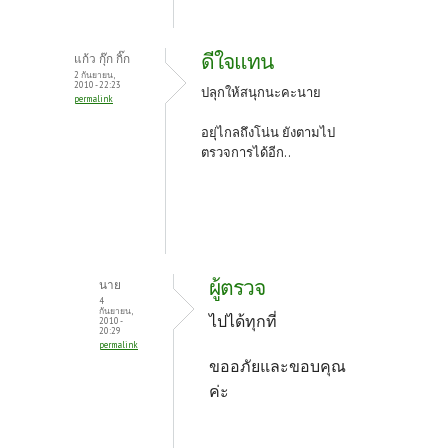
ดีใจแทน
แก้ว กุ๊ก กิ๊ก
2 กันยายน,
2010 - 22:23
ปลุกให้สนุกนะคะนาย
permalink
อยุ่ไกลถึงโน่น ยังตามไป
ตรวจการได้อีก..
ผู้ตรวจ
นาย
4
กันยายน,
ไปได้ทุกที่
2010 -
20:29
permalink
ขออภัยและขอบคุณ
ค่ะ