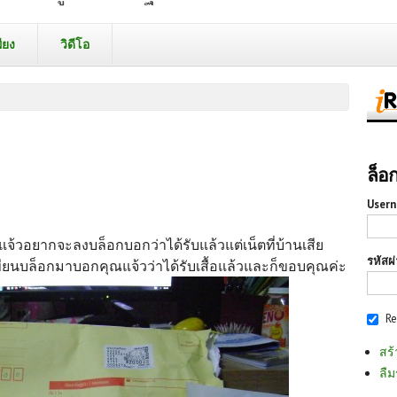
ียง
วิดีโอ
ล็อ
Usern
ณแจ้วอยากจะลงบล็อกบอกว่าได้รับแล้วแต่เน็ตที่บ้านเสีย
รหัสผ
ลยเขียนบล็อกมาบอกคุณแจ้วว่าได้รับเสื้อแล้วและก็ขอบคุณค่ะ
R
สร้
ลืม