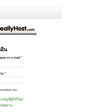
กอิน
ame or e-mail
*
่าน
*
emember me
างบัญชีผู้ใช้ใหม่
รหัสผ่าน