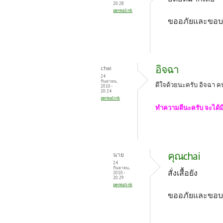
20:28
permalink
ขออภัยและขอบ
อิจฉา
chai
24
กันยายน,
ดีใจด้วยนะครับ อิจฉา คน
2010 -
20:24
permalink
ทำความดีนะครับ จะได
คุณchai
นาย
24
กันยายน,
สั่งเสื้อยัง
2010 -
20:29
permalink
ขออภัยและขอบ