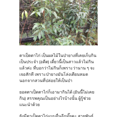
ตาเป็ดตาไก่ เป็นผลไม้ในป่ายางที่เคยเก็บกิน
เป็นประจำ (อดีต) เดี๋ยวนี้เป็นสาวแล้วไม่กิน
แล้วค่ะ ที่บอกว่าไม่กินก็เพราะว่านาน ๆ จะ
เจอสักที เพราะป่ายางมันโล่งเตียนหมด
นอกจากสวนที่ปล่อยให้เป็นป่า
ยอดตาเป็ดตาไก่ก็เอามากินได้ (อันนี้ไม่เคย
กิน) สรรพคุณเป็นอย่างไรบ้างนั้น ผู้รู้ช่วย
แนะนำด้วย
ยังมีตาเป็ดตาไก่แบบอื่นอีกมั๊ยคะ สายพันธุ์