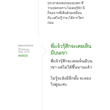
ประสาคนชอบของแปลก ที่
ว่าแปลกเพราะไม่เคยรู้จัก นี่
ก็ขอจากพี่เสินด้วยเหมือน
กัน แต่ไม่รู้ว่าจะได้จากใคร
ก่อน
พี่แจ้วรุ้สึกจะเคยเห็น
lekonshore
28 กันยายน,
มีบนเขา
2010 - 19:51
permalink
พี่แจ้วรุ้สึกจะเคยเห็นมีบน
เขา แต่ไม่ได้ขึ้นนานแล้ว
ไม่รู้จะยังมีอีกมั๊ย จะลอง
ไปดูนะค่ะ