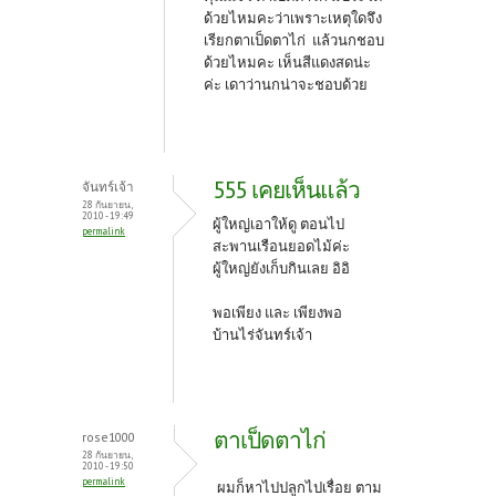
ด้วยไหมคะว่าเพราะเหตุใดจึง
เรียกตาเป็ดตาไก่ แล้วนกชอบ
ด้วยไหมคะ เห็นสีแดงสดน่ะ
ค่ะ เดาว่านกน่าจะชอบด้วย
555 เคยเห็นแล้ว
จันทร์เจ้า
28 กันยายน,
2010 - 19:49
ผู้ใหญ่เอาให้ดู ตอนไป
permalink
สะพานเรือนยอดไม้ค่ะ
ผู้ใหญ่ยังเก็บกินเลย อิอิ
พอเพียง และ เพียงพอ
บ้านไร่จันทร์เจ้า
ตาเป็ดตาไก่
rose1000
28 กันยายน,
2010 - 19:50
permalink
ผมก็หาไปปลูกไปเรื่อย ตาม