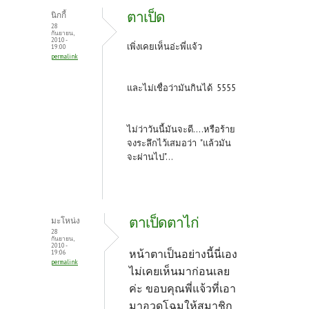
ตาเป็ด
นิกกี้
28
กันยายน,
2010 -
เพิ่งเคยเห็นอ่ะพี่แจ้ว
19:00
permalink
และไม่เชื่อว่ามันกินได้ 5555
ไม่ว่าวันนี้มันจะดี....หรือร้าย
จงระลึกไว้เสมอว่า "แล้วมัน
จะผ่านไป"...
ตาเป็ดตาไก่
มะโหน่ง
28
กันยายน,
2010 -
หน้าตาเป็นอย่างนี้นี่เอง
19:06
permalink
ไม่เคยเห็นมาก่อนเลย
ค่ะ ขอบคุณพี่แจ้วที่เอา
มาอวดโฉมให้สมาชิก