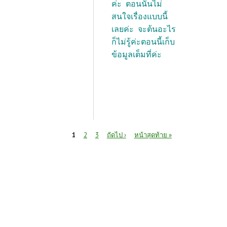
ค่ะ ตอนนั้นไม่
สนใจเรื่องแบบนี้
เลยค่ะ จะต้นอะไร
ก็ไม่รู้ค่ะตอนนี้เก็บ
ข้อมูลเต็มที่ค่ะ
หน้า
1
2
3
ถัดไป ›
หน้าสุดท้าย »