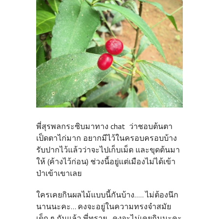
พี่สุรพลกระซิบมาทาง chat ว่าชอบต้นตา
เป็ดตาไก่มาก อยากมีไว้ในครอบครอบบ้าง
รับปากไว้แล้วว่าจะไปเก็บเม็ด และขุดต้นมา
ให้ (ค้างไว้ก่อน) ช่วงนี้อยู่แต่เมืองไม่ได้เข้า
ป่าเข้าเขาเลย
ใครเคยกินผลไม้แบบนี้กันบ้าง..... ไม่ต้องนึก
นานนะคะ... คงจะอยู่ในความทรงจำสมัย
เด็ก ๆ กันแล้ว
พี่ทราย...คงจะไม่เคยกินนะคะ