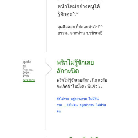
หน้าใหม่อย่างหนูได้
รู้จักค่ะ^.^
สุดมือสอย ก็ปล่อยมันไป^^
ธรรมะ จากท่าน ว.วชิรเมธี
พริกไม่รู้จักเลย
ถุงถัง
28
สักกะนิด
กันยายน,
2010 -
19:06
พริกไม่รู้จักเลยสักกะนิด สงสัย
permalink
จะเกิดช้าไปมั้งค่ะ พี่แจ้ว 55
ยังไม่รวย อยู่อย่างรวย ไม่มีวัน
รวย.....ยังไม่จน อยู่อย่างจน ไม่มีวัน
จน