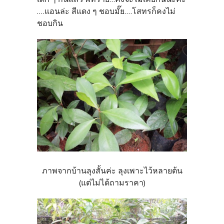
....แอนล่ะ สีแดง ๆ ชอบมั๊ย....โสทรก็คงไม่
ชอบกิน
ภาพจากบ้านลุงสั้นค่ะ ลุงเพาะไว้หลายต้น
(แต่ไม่ได้ถามราคา)