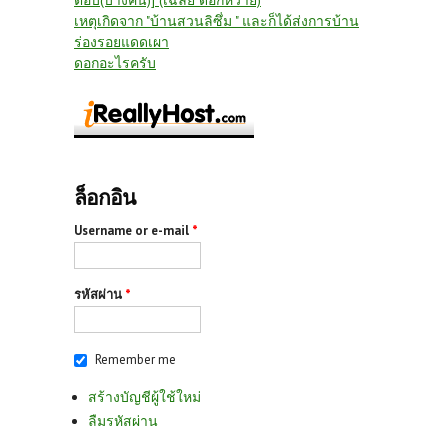
ตอบ(บางคน)] (เฉลย ดอกหวาย)
เหตุเกิดจาก "บ้านสวนลิซึ่ม " และก็ได้ส่งการบ้าน
ร่องรอยแดดเผา
ดอกอะไรครับ
ล็อกอิน
Username or e-mail
*
รหัสผ่าน
*
Remember me
สร้างบัญชีผู้ใช้ใหม่
ลืมรหัสผ่าน