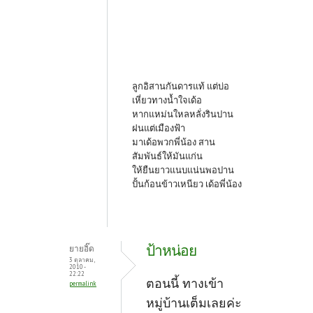
ลูกอิสานกันดารแท้ แต่บ่อ
เหี่ยวทางน้ำใจเด้อ
หากแหม่นใหลหลั่งรินปาน
ฝนแต่เมืองฟ้า
มาเด้อพวกพี่น้อง สาน
สัมพันธ์ให้มันแก่น
ให้ยืนยาวแนบแน่นพอปาน
ปั้นก้อนข้าวเหนียว เด้อพี่น้อง
ป้าหน่อย
ยายอิ๊ด
3 ตุลาคม,
2010 -
22:22
ตอนนี้ ทางเข้า
permalink
หมู่บ้านเต็มเลยค่ะ