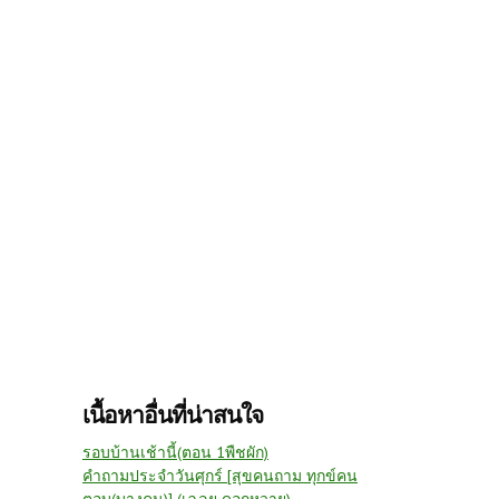
เนื้อหาอื่นที่น่าสนใจ
รอบบ้านเช้านี้(ตอน 1พืชผัก)
คำถามประจำวันศุกร์ [สุขคนถาม ทุกข์คน