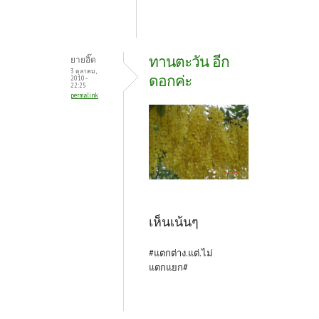
ทานตะวัน อีก
ยายอิ๊ด
3 ตุลาคม,
ดอกค่ะ
2010 -
22:25
permalink
เห็นเน้นๆ
#แตกต่าง.แต่.ไม่
แตกแยก#