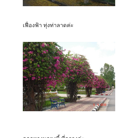
เฟื่องฟ้า ทุ่งท่าลาดค่ะ