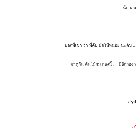
นึกก่อ
บอกพี่เขา ว่า พี่คับ มัดให้หน่อย นะคับ 
มาดูกัน ต้นไม้ผม กองนี้ ... มีอีกกอ
สรุป
- 