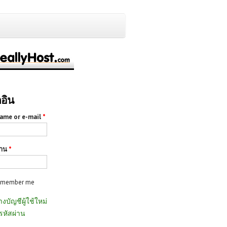
กอิน
ame or e-mail
*
่าน
*
emember me
างบัญชีผู้ใช้ใหม่
รหัสผ่าน