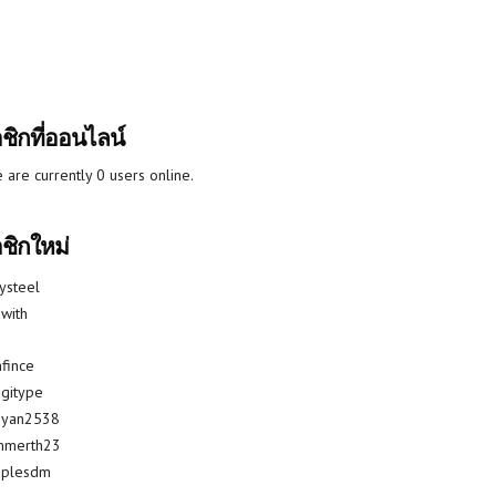
ชิกที่ออนไลน์
 are currently 0 users online.
ชิกใหม่
lysteel
with
fince
gitype
riyan2538
mmerth23
uplesdm