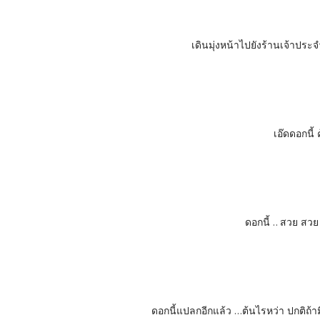
เดินมุ่งหน้าไปยังร้านเจ้าประจ
เอ๊ดดอกนี้ 
ดอกนี้ .. สวย สวย เ
ดอกนี้แปลกอีกแล้ว ...ต้นไรหว่า ปกติถ้า