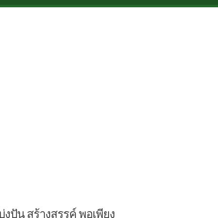
บ่งปัน สร้างสรรค์ พอเพียง