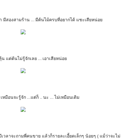
ำ มีสองสามร้าน ... มีต้นไม้ครบที่อยากได้ แชะเสียหน่อย
คุ้น แต่ต้นไม่รู้จักเลย ... เอาเสียหน่อย
หมือนจะรู้จัก ...แต่ก็ .. นะ ... ไม่เหมือนเดิม
มีเวลาจะถามพี่คนขาย แล้วก็รายละเอีัยดเล็กๆ น้อยๆ ( แม้่ว่าจะไม่