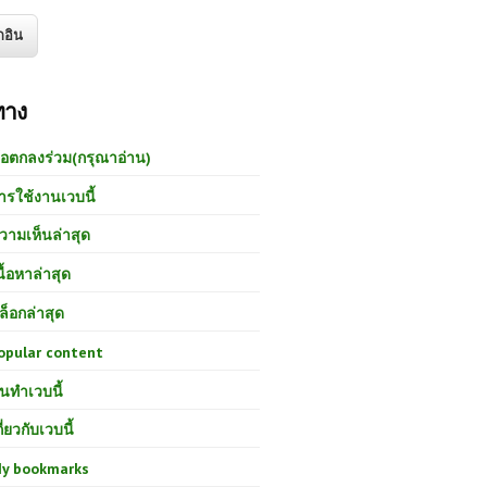
ทาง
้อตกลงร่วม(กรุณาอ่าน)
ารใช้งานเวบนี้
วามเห็นล่าสุด
นื้อหาล่าสุด
ล็อกล่าสุด
opular content
นทำเวบนี้
กี่ยวกับเวบนี้
y bookmarks