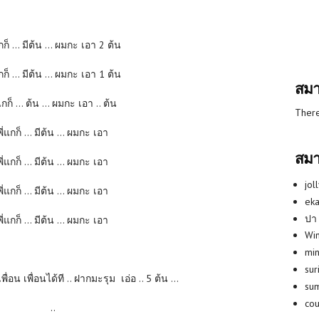
กก็ ... มีต้น ... ผมกะ เอา 2 ต้น
กก็ ... มีต้น ... ผมกะ เอา 1 ต้น
สมา
แกก็ ... ต้น ... ผมกะ เอา .. ต้น
There
พี่แกก็ ... มีต้น ... ผมกะ เอา
สมา
พี่แกก็ ... มีต้น ... ผมกะ เอา
jol
พี่แกก็ ... มีต้น ... ผมกะ เอา
eka
ปา
พี่แกก็ ... มีต้น ... ผมกะ เอา
Win
min
su
ื่อน เพื่อนได้ที .. ฝากมะรุม เอ่อ .. 5 ต้น ...
su
co
..