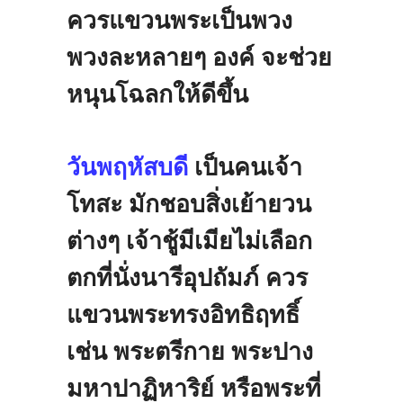
ควรแขวนพระเป็นพวง
พวงละหลายๆ
องค์
จะช่วย
หนุนโฉลกให้ดีขึ้น
วันพฤหัสบดี
เป็นคนเจ้า
โทสะ
มักชอบสิ่งเย้ายวน
ต่างๆ
เจ้าชู้มีเมียไม่เลือก
ตกที่นั่งนารีอุปถัมภ์
ควร
แขวนพระทรงอิทธิฤทธิ์
เช่น
พระตรีกาย
พระปาง
มหาปาฏิหาริย์
หรือพระที่