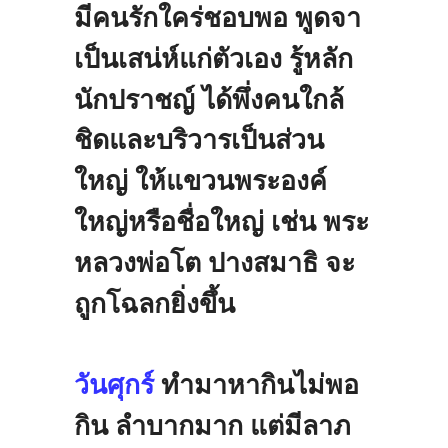
มีคนรักใคร่ชอบพอ
พูดจา
เป็นเสน่ห์แก่ตัวเอง
รู้หลัก
นักปราชญ์
ได้พึ่งคนใกล้
ชิดและบริวารเป็น
ส่วน
ใหญ่
ให้แขวนพระองค์
ใหญ่หรือชื่อใหญ่
เช่น
พระ
หลวงพ่อโต
ปางสมาธิ
จะ
ถูกโฉลกยิ่งขึ้น
วันศุกร์
ทำมาหากินไม่พอ
กิน
ลำบากมาก
แต่มีลาภ