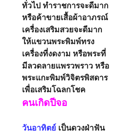
ทั่วไป
ทำราชการจะดีมาก
หรือค้าขายเสื้อผ้าอาภรณ์
เครื่องเสริมสวยจะดี
มาก
ให้แขวนพระพิมพ์ทรง
เครื่องที่งดงาม
หรือพระที่
มีลวดลายแพรวพราว
หรือ
พระแกะพิมพ์วิจิตรพิสดาร
เพื่อเสริมโฉลก
โชค
คนเกิดปีจอ
วันอาทิตย์
เป็นดวงฝ่าฟัน