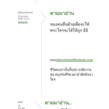
ตามมาอ่าน
lekonshore
22 ตุลาคม,
2010 - 15:21
permalink
ของคนอื่นด้วยเผื่อจะให้
พระใครจะได้ให้ถูก อิอิ
msn:
lekonshore@hotmail.com
ชีวิตคนเรานั้นสั้นนัก จงมีความ
สุข สนุกกับชีวิต อย่ามัวคิดอิจฉา
ใคร
ตามมาอ่าน...
ann
22
ตุลาคม,