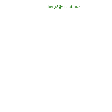
jabee_68@hotmail.co.th