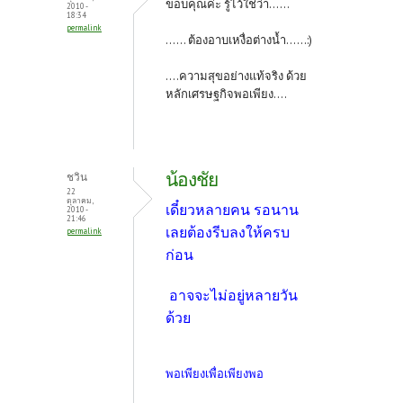
ขอบคุณค่ะ รู้ไว้ใช่ว่า......
2010 -
18:34
permalink
...... ต้องอาบเหงื่อต่างน้ำ......:)
....ความสุขอย่างแท้จริง ด้วย
หลักเศรษฐกิจพอเพียง....
น้องชัย
ชวิน
22
ตุลาคม,
เดี๋ยวหลายคน รอนาน
2010 -
21:46
เลยต้องรีบลงให้ครบ
permalink
ก่อน
อาจจะไม่อยู่หลายวัน
ด้วย
พอเพียงเพื่อเพียงพอ