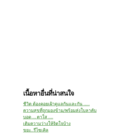
เนื้อหาอื่นที่น่าสนใจ
ชีวิต ต้องคอยเฝ้าดูแลกันและกัน .....
ความสุขที่ถูกมองข้าม/พร้อมส่งใบลาคับ
บอด ... ตาใส ....
เติมความว่างให้จิตใจบ้าง
ขยะ..รีไซเคิล