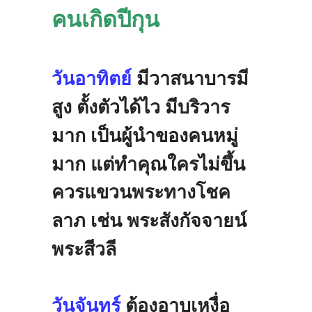
คนเกิดปีกุน
วันอาทิตย์
มีวาสนาบารมี
สูง
ตั้งตัวได้ไว
มีบริวาร
มาก
เป็นผู้นำของคนหมู่
มาก
แต่ทำคุณใครไม่ขึ้น
ควรแขวนพระทางโชค
ลาภ
เช่น
พระสังกัจจายน์
พระสีวลี
วันจันทร์
ต้องอาบเหงื่อ