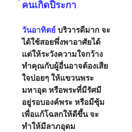
•
คนเกิดปีระกา
วันอาทิตย์
บริวารดีมาก
จะ
ได้ใช้สอยพึ่งพาอาศัยได้
แต่ให้ระวังความใจกว้าง
ทำคุณกับผู้อื่นอาจต้องเสีย
ใจบ่อยๆ
ให้แขวน
พระ
มหาอุด
หรือพระที่มีรัศมี
อยู่รอบองค์พระ
หรือมีซุ้ม
เพื่อแก้โฉลกให้ดีขึ้น
จะ
ทำให้มีลาภอุดม