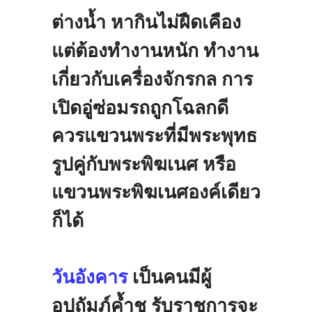
ต่างน้ำ
หากินไม่ฝืดเคือง
แต่ต้องทำงานหนัก
ทำงาน
เกี่ยวกับเครื่องจักรกล
การ
เปิดอู่ซ่อมรถถูกโฉลกดี
ควรแขวนพระที่มีพระพุทธ
รูปคู่กับพระพิฆเนศ
หรือ
แขวนพระพิฆเนศองค์เดียว
ก็ได้
วันอังคาร
เป็นคนมีผู้
อุปถัมภ์ค้ำชู
รับราชการจะ