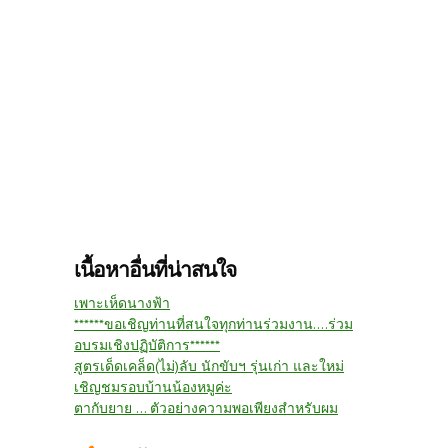
เนื้อหาอื่นที่น่าสนใจ
เพาะเห็ดนางฟ้า
******ขอเชิญท่านที่สนใจทุกท่านร่วมงาน....ร่วม
อบรมเชิงปฏิบัติการ******
สูตรเด็ดเคล็ด(ไม่)ลับ นักขับฯ รุ่นเก่า และใหม่
เชิญชมรอบบ้านน้องหมูค่ะ
ตากับยาย ... ตัวอย่างความพอเพียงสำหรับผม