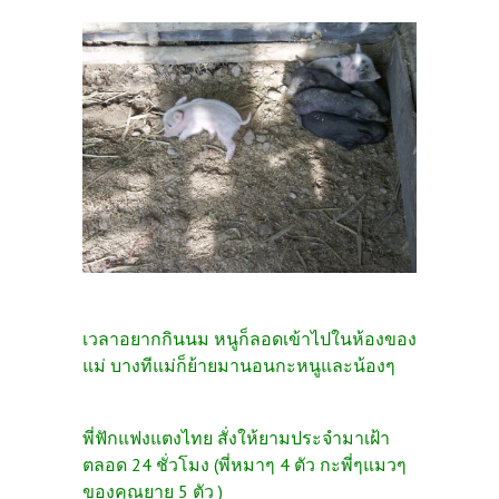
เวลาอยากกินนม หนูก็ลอดเข้าไปในห้องของ
แม่ บางทีแม่ก็ย้ายมานอนกะหนูและน้องๆ
พี่ฟักแฟงแตงไทย สั่งให้ยามประจำมาเฝ้า
ตลอด 24 ชั่วโมง (พี่หมาๆ 4 ตัว กะพี่ๆแมวๆ
ของคุณยาย 5 ตัว )