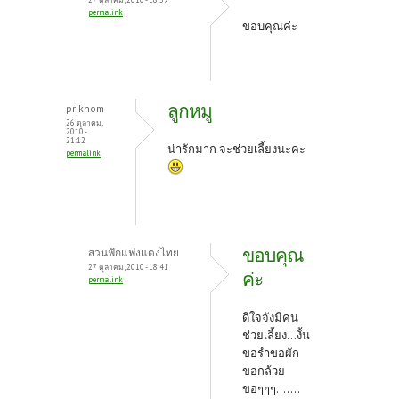
permalink
ขอบคุณค่ะ
ลูกหมู
prikhom
26 ตุลาคม,
2010 -
21:12
น่ารักมาก จะช่วยเลี้ยงนะคะ
permalink
ขอบคุณ
สวนฟักแฟงแตงไทย
27 ตุลาคม, 2010 - 18:41
ค่ะ
permalink
ดีใจจังมีคน
ช่วยเลี้ยง...งั้น
ขอรำขอผัก
ขอกล้วย
ขอๆๆๆ.......