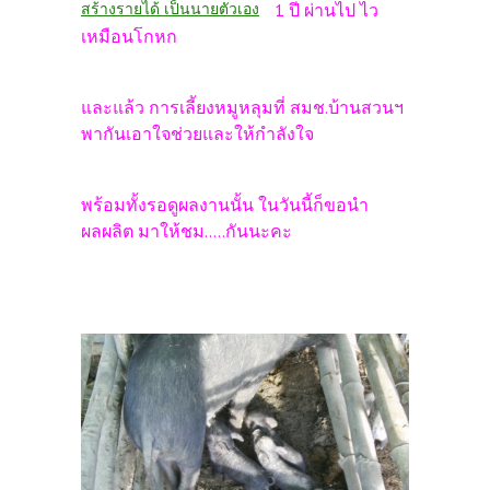
สร้างรายได้ เป็นนายตัวเอง
1 ปี ผ่านไป ไว
เหมือนโกหก
และแล้ว การเลี้ยงหมูหลุมที่ สมช.บ้านสวนฯ
พากันเอาใจช่วยและให้กำลังใจ
พร้อมทั้งรอดูผลงานนั้น ในวันนี้ก็ขอนำ
ผลผลิต มาให้ชม.....กันนะคะ