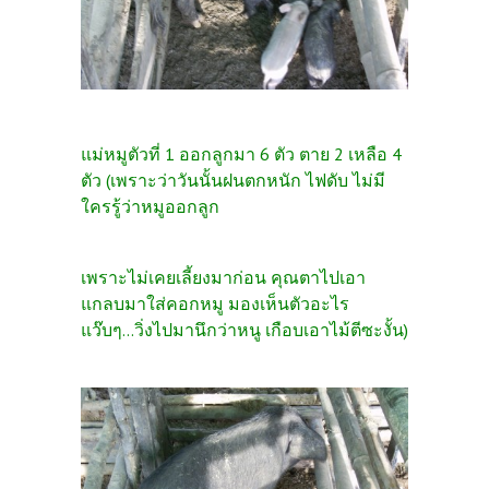
แม่หมูตัวที่ 1 ออกลูกมา 6 ตัว ตาย 2 เหลือ 4
ตัว (เพราะว่าวันนั้นฝนตกหนัก ไฟดับ ไม่มี
ใครรู้ว่าหมูออกลูก
เพราะไม่เคยเลี้ยงมาก่อน คุณตาไปเอา
แกลบมาใส่คอกหมู มองเห็นตัวอะไร
แว๊บๆ...วิ่งไปมานึกว่าหนู เกือบเอาไม้ตีซะงั้น)