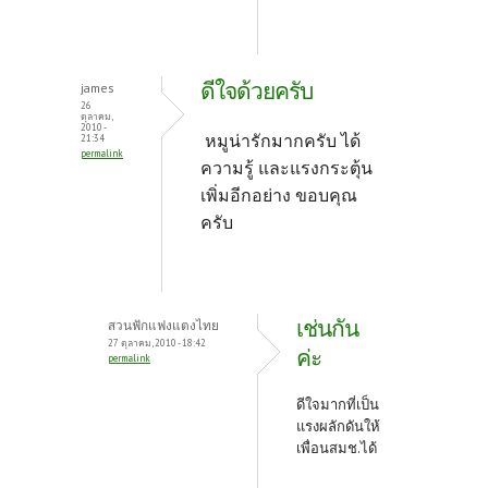
ดีใจด้วยครับ
james
26
ตุลาคม,
2010 -
หมูน่ารักมากครับ ได้
21:34
permalink
ความรู้ และแรงกระตุ้น
เพิ่มอีกอย่าง ขอบคุณ
ครับ
เช่นกัน
สวนฟักแฟงแตงไทย
27 ตุลาคม, 2010 - 18:42
ค่ะ
permalink
ดีใจมากที่เป็น
แรงผลักดันให้
เพื่อนสมช.ได้