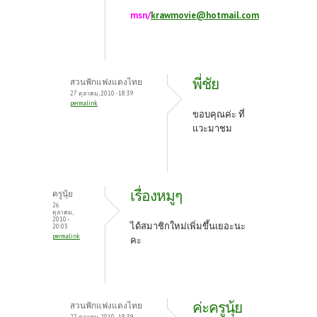
msn/
krawmovie@hotmail.com
พี่ชัย
สวนฟักแฟงแตงไทย
27 ตุลาคม, 2010 - 18:39
permalink
ขอบคุณค่ะ ที่
แวะมาชม
เรื่องหมูๆ
ครูนุ้ย
26
ตุลาคม,
2010 -
ได้สมาชิกใหม่เพิ่มขึ้นเยอะนะ
20:03
permalink
คะ
ค่ะครูนุ้ย
สวนฟักแฟงแตงไทย
27 ตุลาคม, 2010 - 18:39