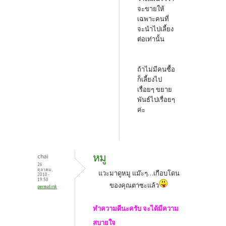
จะขายให้
เฉพาะคนที่
จะนำไปเลี้ยง
ต่อเท่านั้น
ถ้าไม่มีคนซื้อ
ก็เลี้ยงไป
เรื่อยๆ ขยาย
พันธ์ไปเรื่อยๆ
ค่ะ
หมู
chai
26
ตุลาคม,
แวะมาดูหมู แม๊ะๆ...เกือบโดน
2010 -
19:50
ของคุณตาซะแล้ว
permalink
ทำความดีนะครับ จะได้มีความ
สบายใจ