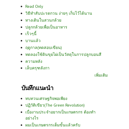
Read Only
วิธีทำสับปะรดกวน ง่ายๆ เก็บไว้ได้นาน
ทางเดินในสวนกล้วย
ปลูกกล้วยเพื่อเป็นอาหาร
เร็วๆนี้
บานแล้ว
ฤดูกาล(ทดสอบเขียน)
ทดลองใช้ดินขุยไผ่เป็นวัสดุในการปลูกบอนสี
ความหลัง
เล็บครุฑลังกา
เพิ่มเติม
บันทึกแนะนำ
ทบทวนเศรษฐกิจพอเพียง
ปฏิวัติเขียว(The Green Revolution)
เบื่องานประจำอยากเป็นเกษตรกร ต้องทำ
อย่างไร
ผมเป็นเกษตรกรเต็มขั้นแล้วครับ