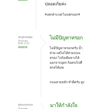
ปลอดภัยค่ะ
#แตกต่าง.แต่.ไม่แตกแยก#
ไม่มีปัญหาหรอก
dogholiday
29 ตุลาคม,
2010 - 12:52
permalink
ไม่มีปัญหาหรอกครับ น้ำ
ท่วม แต่ไม่ได้ท่วมถนน
หรอก ไงก้อเดินทางได้
ออกจากอุดร ก้อตรงไปที่
สกลได้เลย
ถนนสายหลัก ทำดีครับ สูง
มาให้กำลังใจ
lekonshore
29 ตุลาคม,