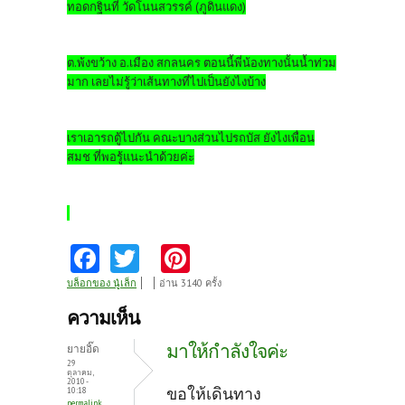
ทอดกฐินที่ วัดโนนสวรรค์ (ภูดินแดง)
ต.พ้งขว้าง อ.เมือง สกลนคร ตอนนี้พี่น้องทางนั้นน้ำท่วม
มาก เลยไม่รู้ว่าเส้นทางที่ไปเป็นยังไงบ้าง
เราเอารถตู้ไปกัน คณะบางส่วนไปรถบัส ยังไงเพื่อน
สมช ที่พอรู้แนะนำด้วยค่ะ
Fa
T
Pi
ce
w
nt
บล็อกของ นู๋เล็ก
อ่าน 3140 ครั้ง
b
itt
er
ความเห็น
o
er
es
มาให้กำลังใจค่ะ
ยายอิ๊ด
o
t
29
ตุลาคม,
2010 -
k
ขอให้เดินทาง
10:18
permalink