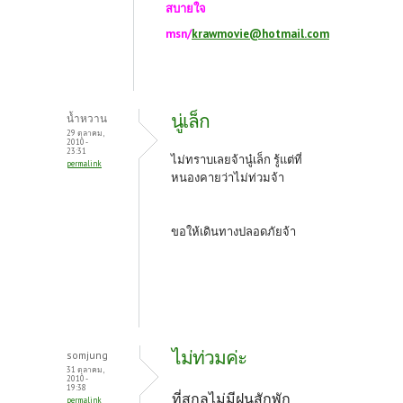
สบายใจ
msn/
krawmovie@hotmail.com
นู่เล็ก
น้ำหวาน
29 ตุลาคม,
2010 -
23:31
ไม่ทราบเลยจ้านู๋เล็ก รู้แต่ที่
permalink
หนองคายว่าไม่ท่วมจ้า
ขอให้เดินทางปลอดภัยจ้า
ไม่ท่วมค่ะ
somjung
31 ตุลาคม,
2010 -
19:38
ที่สกลไม่มีฝนสักพัก
permalink