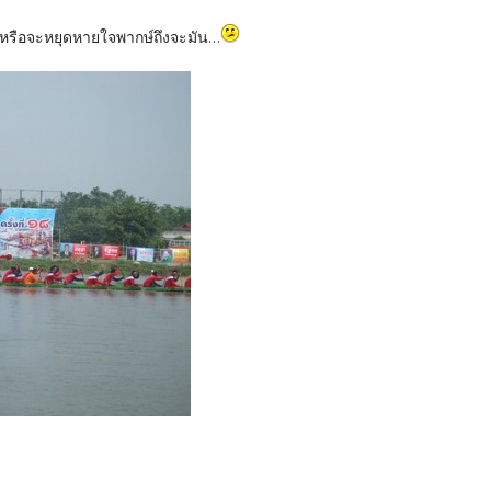
์ หรือจะหยุดหายใจพากษ์ถึงจะมัน...