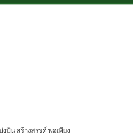
บ่งปัน สร้างสรรค์ พอเพียง