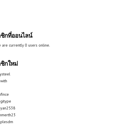
ชิกที่ออนไลน์
 are currently 0 users online.
ชิกใหม่
lysteel
with
fince
gitype
riyan2538
mmerth23
uplesdm