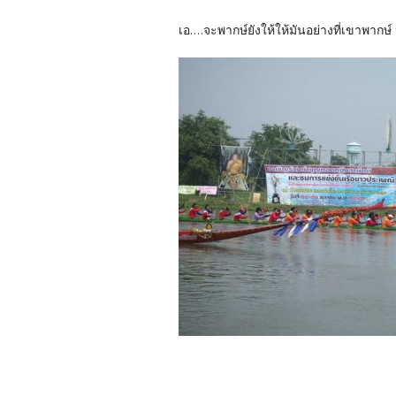
เอ....จะพากษ์ยังให้ให้มันอย่างที่เขาพากษ