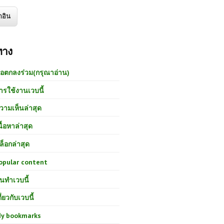
ทาง
้อตกลงร่วม(กรุณาอ่าน)
ารใช้งานเวบนี้
วามเห็นล่าสุด
นื้อหาล่าสุด
ล็อกล่าสุด
opular content
นทำเวบนี้
กี่ยวกับเวบนี้
y bookmarks