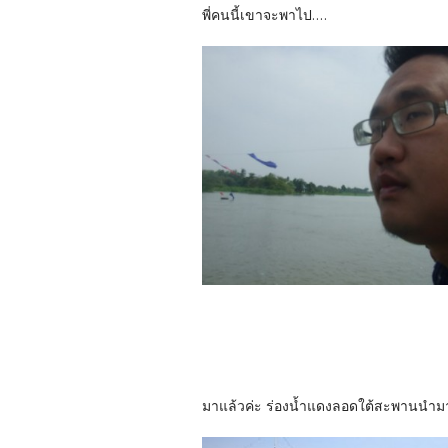
พี่คนนี้เขาจะพาไป....
มาแล้วค่ะ ร่องน้ำแดงลอดใต้สะพานนำมาก่อ