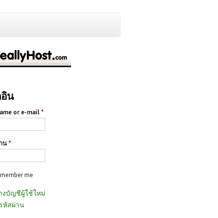
กอิน
ame or e-mail
*
่าน
*
emember me
างบัญชีผู้ใช้ใหม่
รหัสผ่าน