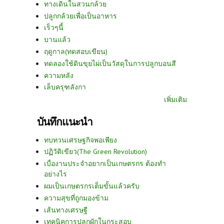
ทางเดินในสวนกล้วย
ปลูกกล้วยเพื่อเป็นอาหาร
เร็วๆนี้
บานแล้ว
ฤดูกาล(ทดสอบเขียน)
ทดลองใช้ดินขุยไผ่เป็นวัสดุในการปลูกบอนสี
ความหลัง
เล็บครุฑลังกา
เพิ่มเติม
บันทึกแนะนำ
ทบทวนเศรษฐกิจพอเพียง
ปฏิวัติเขียว(The Green Revolution)
เบื่องานประจำอยากเป็นเกษตรกร ต้องทำ
อย่างไร
ผมเป็นเกษตรกรเต็มขั้นแล้วครับ
ความสุขที่ถูกมองข้าม
เส้นทางเศรษฐี
เทคนิคการปลูกผักในกระสอบ