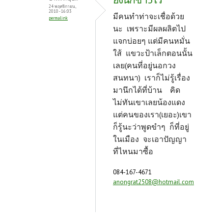
24 พฤศจิกายน,
2010 - 16:03
มีคนทำท่าจะเชื่อด้วย
permalink
นะ เพราะมีผลผลิตไป
แจกบ่อยๆ แต่มีคนหมั่น
ใส้ แขวะป้าเล็กตอนนั้น
เลย(คนที่อยู่นอกวง
สนทนา) เราก็ไม่รู้เรื่อง
มานึกได้ที่บ้าน คิด
ไม่ทันเขาเลยน้องแดง
แต่คนของเรา(เยอะ)เขา
ก็รู้นะว่าพูดขำๆ ก็ที่อยู่
ในเมือง จะเอาปัญญา
ที่ไหนมาซื้อ
084-167-4671
anongrat2508@hotmail.com