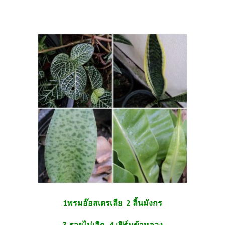
1พรมอ๊อสเตรเลีย 2 ลิ้นมังกร