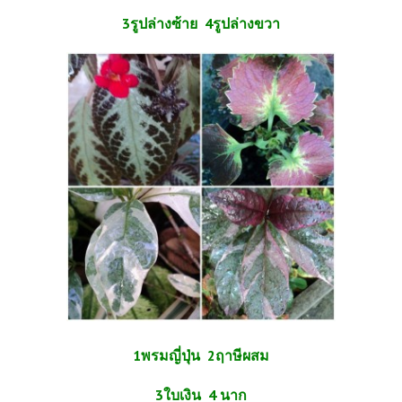
3รูปล่างซ้าย 4รูปล่างขวา
1พรมญี่ปุ่น 2ฤาษีผสม
3ใบเงิน 4 นาก