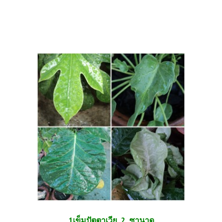
1เข็มปัตตาเวีย 2 ซานาดู