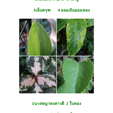
3เล็บครุฑ 4 ออมเงินออมทอง
1นางพญาหงสาวดี 2 ใบทอง