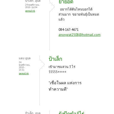
ยายอี๊ด
ป้าเล็ก..อุบล
24 พฤศจิกายน,
2010 - 16:04
อยากได้ต้นไหนบอกได้
permalink
ส่วนมาก ขยายพันธุ์เป็นหมด
แล้ว
084-167-4671
anongrat2508@hotmail.com
ป้าเล็ก
แดง อุบล
24
พฤศจิกายน,
เข้ามาชมสวน 3 ไร่
2010 -
15:51
55555+++++
permalink
"เชื่อในผล แห่งการ
ทำความดี"
ยังนึกขำ3ไร่
ป้าเล็ก..อุบล