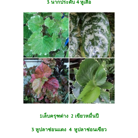
3 นากประดับ 4 หูเสือ
1เล็บครุฑด่าง 2 เขียวหมื่นปี
3 หูปลาช่อนแดง 4 หูปลาช่อนเขียว