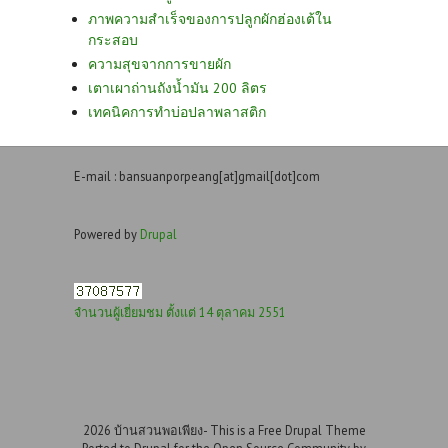
ภาพความสำเร็จของการปลูกผักฮ่องเต้ใน
กระสอบ
ความสุขจากการขายผัก
เตาเผาถ่านถังน้ำมัน 200 ลิตร
เทคนิคการทำบ่อปลาพลาสติก
E-mail : bansuanporpeang[at]gmail[dot]com
Powered by
Drupal
จำนวนผู้เยี่ยมชม ตั้งแต่ 14 ตุลาคม 2551
2026 บ้านสวนพอเพียง- This is a Free Drupal Theme