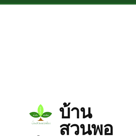
Skip to main content
บ้าน
สวนพอ