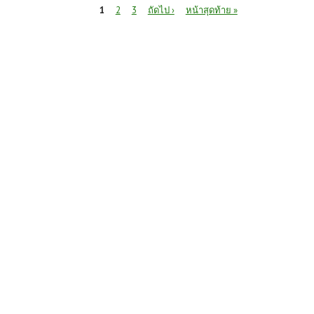
หน้า
1
2
3
ถัดไป ›
หน้าสุดท้าย »