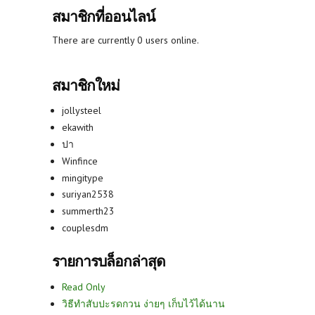
สมาชิกที่ออนไลน์
There are currently 0 users online.
สมาชิกใหม่
jollysteel
ekawith
ปา
Winfince
mingitype
suriyan2538
summerth23
couplesdm
รายการบล็อกล่าสุด
Read Only
วิธีทำสับปะรดกวน ง่ายๆ เก็บไว้ได้นาน