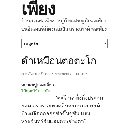
เพียง
บ้านสวนพอเพียง - หมู่บ้านเศรษฐกิจพอเพียง
บนอินเทอร์เน็ต : แบ่งปัน สร้างสรรค์ พอเพียง
ดำเหมือนตอตะโก
เขียนโดย
ยายอิ๊ด
เมื่อ 27 พฤศจิกายน, 2010 - 00:27
หมวดหมู่ของบล็อก:
ไม้ดอกไม้ประดับ
"ตะโกนาทิ้งกิ่งประกัน
ยอด แทงทวยทอดอินพรมนมสวรรค์
บ้างผลิดอกออกช่อขึ้นชูชัน แสง
พระจันทร์จับแจ่มกระจ่างตา"