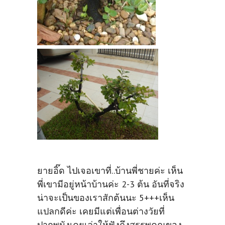
ยายอิ๊ด ไปเจอเขาที่..บ้านพี่ชายค่ะ เห็น
พี่เขามีอยู่หน้าบ้านค่ะ 2-3 ต้น อันที่จริง
น่าจะเป็นของเราสักต้นนะ 5+++เห็น
แปลกดีค่ะ เคยมีแต่เพื่อนต่างวัยที่
ปากพนังเคยเล่าให้ฟังถึงสรรพคุณของ