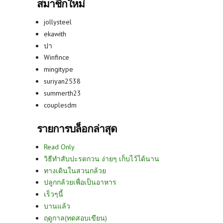
สมาชิกใหม่
jollysteel
ekawith
ปา
Winfince
mingitype
suriyan2538
summerth23
couplesdm
รายการบล็อกล่าสุด
Read Only
วิธีทำสับปะรดกวน ง่ายๆ เก็บไว้ได้นาน
ทางเดินในสวนกล้วย
ปลูกกล้วยเพื่อเป็นอาหาร
เร็วๆนี้
บานแล้ว
ฤดูกาล(ทดสอบเขียน)