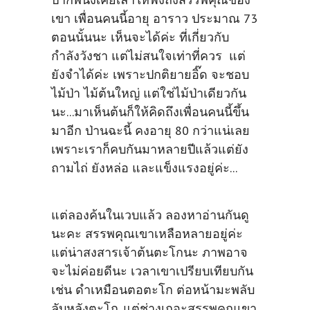
เขา เพื่อนคนนี้อายุ อาราว ประมาณ 73
ตอนนั้นนะ เห็นจะได้ค่ะ ที่เกี่ยวกับ
กำลังวังชา แต่ไม่สนใจเท่าที่ควร แต่
ยังจำได้ค่ะ เพราะปกติยายอิ๊ด จะชอบ
ไม้ป่า ไม้ต้นใหญ่ แต่ใช่ไม้ป่าเดียวกัน
นะ...มาเห็นต้นก็ให้คิดถึงเพื่อนคนนี้ขึ้น
มาอีก ป่านฉะนี้ คงอายุ 80 กว่าแน่เลย
เพราะเราก็คบกันมาหลายปีแล้วแต่ยัง
ถามไถ่ ยังหล่อ และแข็งแรงอยู่ค่ะ...
แต่ลองค้นในเวบแล้ว ลองหาอ่านกันดู
นะคะ สรรพคุณเขาเหลือหลายอยู่ค่ะ
แต่น่าสงสารเจ้าต้นตะโกนะ ภาพอาจ
จะไม่ค่อยดีนะ เวลาเขาเปรียบเทียบกัน
เช่น ดำเหมือนตอตะโก ต่อหน้ามะพลับ
ลับหลังตะโก..แต่ช่างเถอะสรรพคุณเขา