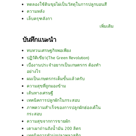
ทดลองใช้ดินขุยไผ่เป็นวัสดุในการปลูกบอนสี
ความหลัง
เล็บครุฑลังกา
เพิ่มเติม
บันทึกแนะนำ
ทบทวนเศรษฐกิจพอเพียง
ปฏิวัติเขียว(The Green Revolution)
เบื่องานประจำอยากเป็นเกษตรกร ต้องทำ
อย่างไร
ผมเป็นเกษตรกรเต็มขั้นแล้วครับ
ความสุขที่ถูกมองข้าม
เส้นทางเศรษฐี
เทคนิคการปลูกผักในกระสอบ
ภาพความสำเร็จของการปลูกผักฮ่องเต้ใน
กระสอบ
ความสุขจากการขายผัก
เตาเผาถ่านถังน้ำมัน 200 ลิตร
เทคนิคการทำบ่อปลาพลาสติก