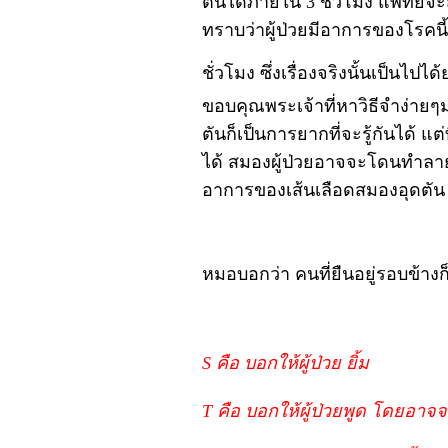
ตันได้ภายใน 3 ชั่วโมง แพทย์จะส
ทราบว่าผู้ป่วยมีอาการของโรคนี้
ชั่วโมง ซึ่งเรื่องจริงนั้นเป็นไปได
ขอบคุณพระเจ้าที่หาวิธีจำง่าย
ตันก็เป็นการยากที่จะรู้กันได้ แ
ได้ สมองผู้ป่วยอาจจะโดนทำลายอย
อาการของเส้นเลือดสมองอุดตัน
หมอบอกว่า คนที่ยืนอยู่รอบข้างก
S คือ บอกให้ผู้ป่วย ยิ้ม
T คือ บอกให้ผู้ป่วยพูด โดยอาจจ