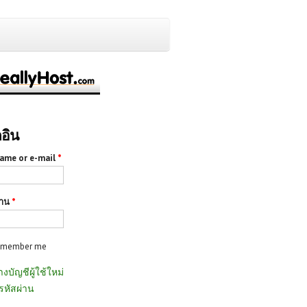
กอิน
ame or e-mail
*
่าน
*
emember me
างบัญชีผู้ใช้ใหม่
รหัสผ่าน