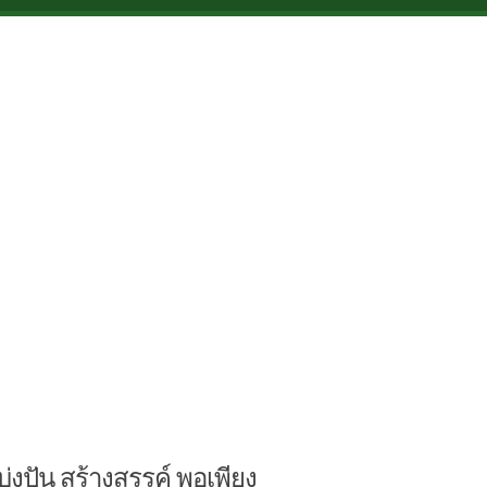
บ่งปัน สร้างสรรค์ พอเพียง