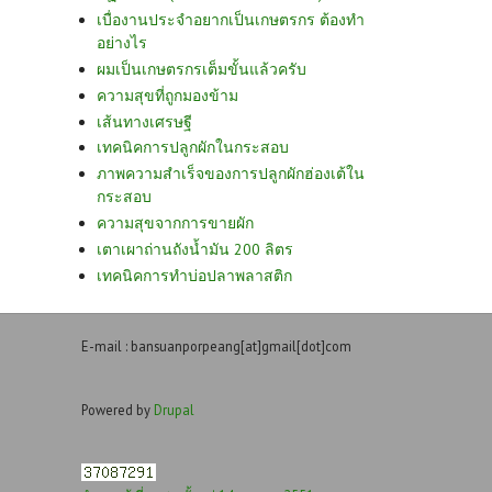
เบื่องานประจำอยากเป็นเกษตรกร ต้องทำ
อย่างไร
ผมเป็นเกษตรกรเต็มขั้นแล้วครับ
ความสุขที่ถูกมองข้าม
เส้นทางเศรษฐี
เทคนิคการปลูกผักในกระสอบ
ภาพความสำเร็จของการปลูกผักฮ่องเต้ใน
กระสอบ
ความสุขจากการขายผัก
เตาเผาถ่านถังน้ำมัน 200 ลิตร
เทคนิคการทำบ่อปลาพลาสติก
E-mail : bansuanporpeang[at]gmail[dot]com
Powered by
Drupal