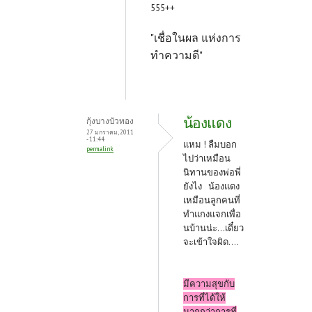
555++
"เชื่อในผล แห่งการ
ทำความดี"
น้องแดง
กุ้งบางบัวทอง
27 มกราคม, 2011
- 11:44
แหม ! ลืมบอก
permalink
ไปว่าเหมือน
นิทานของพ่อพี่
ยังไง น้องแดง
เหมือนลูกคนที่
ทำแกงแจกเพื่อ
นบ้านน่ะ...เดี๋ยว
จะเข้าใจผิด....
มีความสุขกับ
การที่ได้ให้
มากกว่าการที่