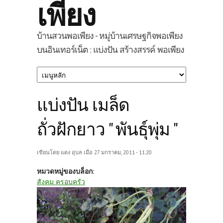
เพียง
บ้านสวนพอเพียง - หมู่บ้านเศรษฐกิจพอเพียง
บนอินเทอร์เน็ต : แบ่งปัน สร้างสรรค์ พอเพียง
แบ่งปัน เมล็ด
ถั่วฝักยาว " พันธุ์พุ่ม "
เขียนโดย
แดง อุบล
เมื่อ 27 มกราคม, 2011 - 11:20
หมวดหมู่ของบล็อก:
สังคม ครอบครัว