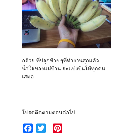
กล้วย ที่ปลูกข้าง ๆที่ทำงานสุกแล้ว
น้ำใจของแม่บ้าน จะแบ่งปันให้ทุกคน
เสมอ
โปรดติดตามตอนต่อไป.............
Fa
T
Pi