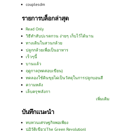
couplesdm
รายการบล็อกล่าสุด
Read Only
วิธีทำสับปะรดกวน ง่ายๆ เก็บไว้ได้นาน
ทางเดินในสวนกล้วย
ปลูกกล้วยเพื่อเป็นอาหาร
เร็วๆนี้
บานแล้ว
ฤดูกาล(ทดสอบเขียน)
ทดลองใช้ดินขุยไผ่เป็นวัสดุในการปลูกบอนสี
ความหลัง
เล็บครุฑลังกา
เพิ่มเติม
บันทึกแนะนำ
ทบทวนเศรษฐกิจพอเพียง
ปฏิวัติเขียว(The Green Revolution)