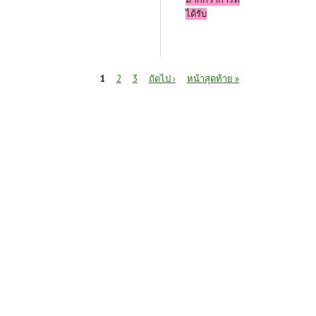
ได้รับ
หน้า
1
2
3
ถัดไป ›
หน้าสุดท้าย »