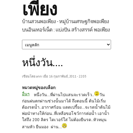
เพียง
บ้านสวนพอเพียง - หมู่บ้านเศรษฐกิจพอเพียง
บนอินเทอร์เน็ต : แบ่งปัน สร้างสรรค์ พอเพียง
หนึ่งวัน....
เขียนโดย
ann
เมื่อ 16 กุมภาพันธ์, 2011 - 22:03
หมวดหมู่ของบล็อก:
อื่นๆ
หนึ่งวัน...ที่ผ่านไปแสนจะรวดเร็ว..
วัน
ก่อนฝนตกผ่านช่วงนั้นมาได้ ถึงตอนนี้ ต้นไม้เริ่ม
ต้องรดน้ำ..อากาศร้อน แดดเปรี้ยง...จะรดน้ำต้นไม้
พ่อนำทางให้ก่อน..ที่เหลือขอโชว์การต่อน้ำ เอาน้ำ
ใส่ถึง 200 ลิตร ไดเวอร์ใส่ ไม่ต้องยืนรด..หัวหมุน
สามหัว ยืนมอง ผ่าน...