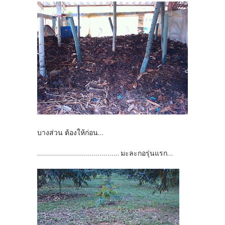
บางส่วน ต้องให้ก่อน...
......................................... มะละกอรุ่นแรก...