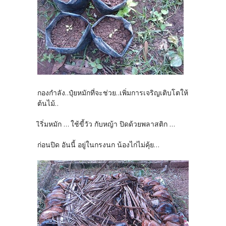
กองกำลัง..ปุ๋ยหมักที่จะช่วย..เพิ่มการเจริญเติบโตให้
ต้นไม้..
เิริ่มหมัก ... ใช้ขี้วัว กับหญ้า ปิดด้วยพลาสติก ...
ก่อนปิด อันนี้ อยู่ในกรงนก น้องไก่ไม่คุ้ย...