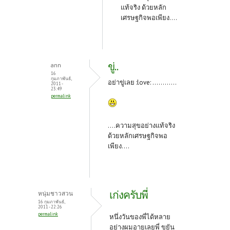
แท้จริง ด้วยหลัก
เศรษฐกิจพอเพียง....
ขู่..
ann
16
กุมภาพันธ์,
อย่าขู่เลย :love: ............
2011 -
23:49
permalink
....ความสุขอย่างแท้จริง
ด้วยหลักเศรษฐกิจพอ
เพียง....
เก่งครับพี่
หนุ่มชาวสวน
16 กุมภาพันธ์,
2011 - 22:26
permalink
หนึ่งวันของพี่ได้หลาย
อย่างผมอายเลยพี่ ขยัน