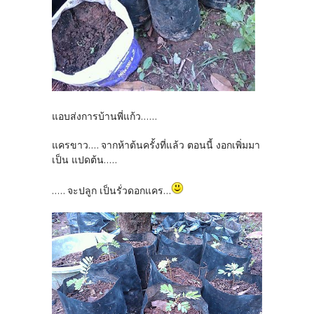
แอบส่งการบ้านพี่แก้ว......
แครขาว.... จากห้าต้นครั้งที่แล้ว ตอนนี้ งอกเพิ่มมา
เป็น แปดต้น.....
..... จะปลูก เป็นรั่วดอกแคร...