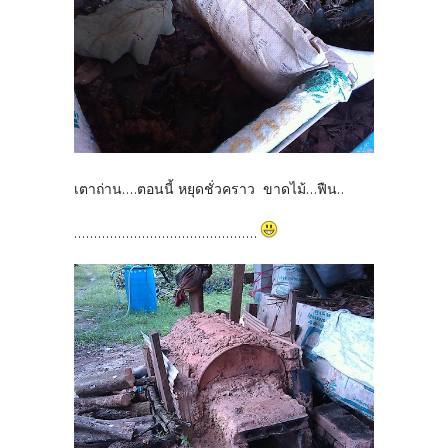
เตาถ่าน....ตอนนี้ หยุดชั่วคราว ขาดไม้...ฟืน..
..............................................