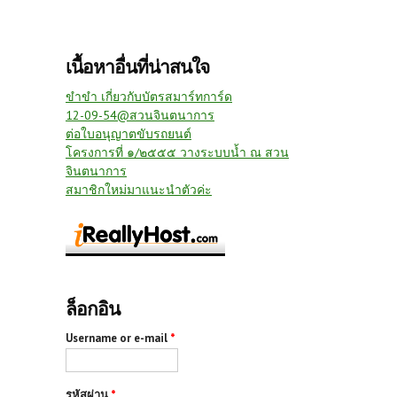
เนื้อหาอื่นที่น่าสนใจ
ขำขำ เกี่ยวกับบัตรสมาร์ทการ์ด
12-09-54@สวนจินตนาการ
ต่อใบอนุญาตขับรถยนต์
โครงการที่ ๑/๒๕๕๕ วางระบบน้ำ ณ สวน
จินตนาการ
สมาชิกใหม่มาแนะนำตัวค่ะ
ล็อกอิน
Username or e-mail
*
รหัสผ่าน
*