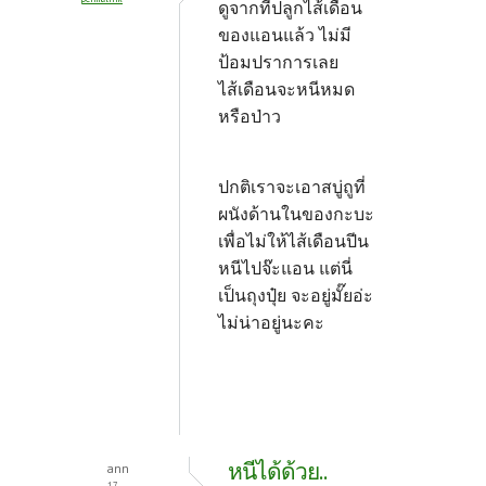
ดูจากที่ปลูกไส้เดือน
ของแอนแล้ว ไม่มี
ป้อมปราการเลย
ไส้เดือนจะหนีหมด
หรือป่าว
ปกติเราจะเอาสบู่ถูที่
ผนังด้านในของกะบะ
เพื่อไม่ให้ไส้เดือนปีน
หนีไปจ๊ะแอน แต่นี่
เป็นถุงปุ๋ย จะอยู่มั๊ยอ่ะ
ไม่น่าอยู่นะคะ
หนีได้ด้วย..
ann
17