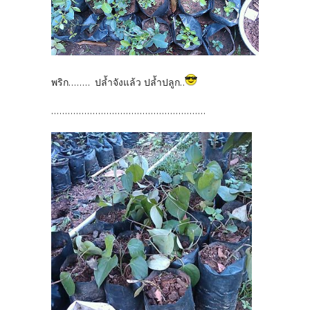
พริก........ ปล้ำจังแล้ว ปล้ำปลูก..
........................................................