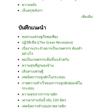
ความหลัง
เล็บครุฑลังกา
เพิ่มเติม
บันทึกแนะนำ
ทบทวนเศรษฐกิจพอเพียง
ปฏิวัติเขียว(The Green Revolution)
เบื่องานประจำอยากเป็นเกษตรกร ต้องทำ
อย่างไร
ผมเป็นเกษตรกรเต็มขั้นแล้วครับ
ความสุขที่ถูกมองข้าม
เส้นทางเศรษฐี
เทคนิคการปลูกผักในกระสอบ
ภาพความสำเร็จของการปลูกผักฮ่องเต้ใน
กระสอบ
ความสุขจากการขายผัก
เตาเผาถ่านถังน้ำมัน 200 ลิตร
เทคนิคการทำบ่อปลาพลาสติก