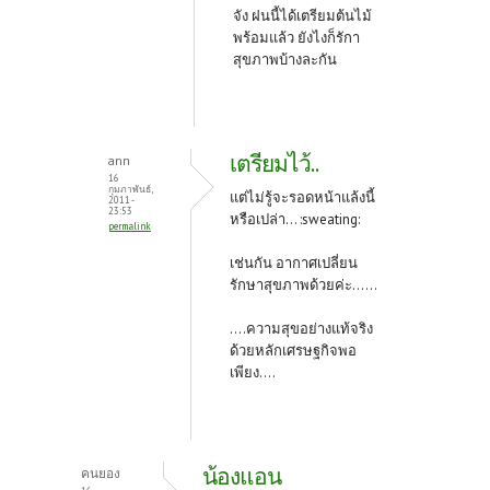
จัง ฝนนี้ได้เตรียมต้นไม้
พร้อมแล้ว ยังไงก็รักา
สุขภาพบ้างละกัน
เตรียมไว้..
ann
16
กุมภาพันธ์,
แต่ไม่รู้จะรอดหน้าแล้งนี้
2011 -
23:53
หรือเปล่า... :sweating:
permalink
เช่นกัน อากาศเปลี่ยน
รักษาสุขภาพด้วยค่ะ......
....ความสุขอย่างแท้จริง
ด้วยหลักเศรษฐกิจพอ
เพียง....
น้องแอน
คนยอง