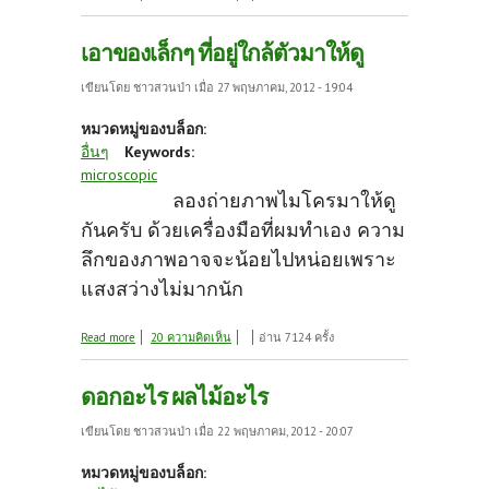
เอาของเล็กๆ ที่อยู่ใกล้ตัวมาให้ดู
เขียนโดย
ชาวสวนป่า
เมื่อ 27 พฤษภาคม, 2012 - 19:04
หมวดหมู่ของบล็อก:
อื่นๆ
Keywords:
microscopic
ลองถ่ายภาพไมโครมาให้ดู
กันครับ ด้วยเครื่องมือที่ผมทำเอง ความ
ลึกของภาพอาจจะน้อยไปหน่อยเพราะ
แสงสว่างไม่มากนัก
about เอาของเล็กๆ ที่อยู่ใกล้ตัวมาให้ดู
Read more
20 ความคิดเห็น
อ่าน 7124 ครั้ง
ดอกอะไร ผลไม้อะไร
เขียนโดย
ชาวสวนป่า
เมื่อ 22 พฤษภาคม, 2012 - 20:07
หมวดหมู่ของบล็อก: