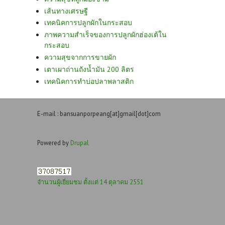
เส้นทางเศรษฐี
เทคนิคการปลูกผักในกระสอบ
ภาพความสำเร็จของการปลูกผักฮ่องเต้ใน
กระสอบ
ความสุขจากการขายผัก
เตาเผาถ่านถังน้ำมัน 200 ลิตร
เทคนิคการทำบ่อปลาพลาสติก
E-mail : bansuanporpeang[at]gmail[dot]com
Powered by
Drupal
จำนวนผู้เยี่ยมชม ตั้งแต่ 14 ตุลาคม 2551