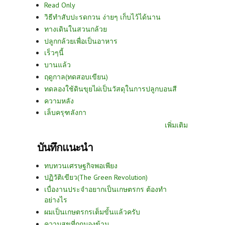
Read Only
วิธีทำสับปะรดกวน ง่ายๆ เก็บไว้ได้นาน
ทางเดินในสวนกล้วย
ปลูกกล้วยเพื่อเป็นอาหาร
เร็วๆนี้
บานแล้ว
ฤดูกาล(ทดสอบเขียน)
ทดลองใช้ดินขุยไผ่เป็นวัสดุในการปลูกบอนสี
ความหลัง
เล็บครุฑลังกา
เพิ่มเติม
บันทึกแนะนำ
ทบทวนเศรษฐกิจพอเพียง
ปฏิวัติเขียว(The Green Revolution)
เบื่องานประจำอยากเป็นเกษตรกร ต้องทำ
อย่างไร
ผมเป็นเกษตรกรเต็มขั้นแล้วครับ
ความสุขที่ถูกมองข้าม