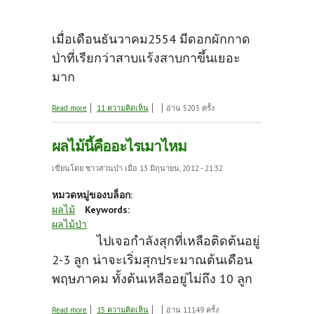
เมื่อเดือนธันวาคม2554 มีดอกผักกาด
ป่าที่เรียกว่าสาบแร้งสาบกาขึ้นเยอะ
มาก
about แบบนี้เรียกน้ำหมักได้ไหม
Read more
11 ความคิดเห็น
อ่าน 5203 ครั้ง
ผลไม้นี้คืออะไรเมาไหม
เขียนโดย
ชาวสวนป่า
เมื่อ 13 มิถุนายน, 2012 - 21:32
หมวดหมู่ของบล็อก:
ผลไม้
Keywords:
ผลไม้ป่า
ไปเจอกำลังสุกที่เหลือติดต้นอยู่
2-3 ลูก น่าจะเริ่มสุกประมาณต้นเดือน
พฤษภาคม ทั้งต้นเหลืออยู่ไม่ถึง 10 ลูก
about ผลไม้นี้คืออะไรเมาไหม
Read more
15 ความคิดเห็น
อ่าน 11149 ครั้ง