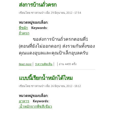
ส่งการบ้านถั่วครก
เขียนโดย
ชาวสวนป่า
เมื่อ 29 มิถุนายน, 2012 - 17:54
หมวดหมู่ของบล็อก:
พืชผัก
Keywords:
ถั่วครก
ขอส่งการบ้านถั่วครกตอนที่1
(ตอนที่ยังไม่ออกดอก) ส่งรวมกันทั้งของ
คุณแดงอุบลและคุณป้าเล็กอุบลครับ
about ส่งการบ้านถั่วครก
Read more
9 ความคิดเห็น
อ่าน 4493 ครั้ง
แบบนี้เรียกน้ำหมักได้ไหม
เขียนโดย
ชาวสวนป่า
เมื่อ 26 มิถุนายน, 2012 - 18:12
หมวดหมู่ของบล็อก:
อาหาร
Keywords:
.น้ำหมักจากพืชสีเขียว