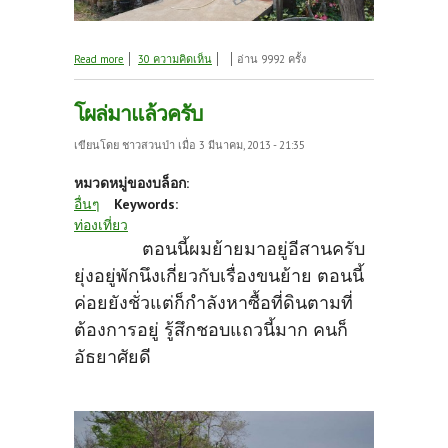
about บ้านหลังนี้น่าอยู่ไหม
Read more
30 ความคิดเห็น
อ่าน 9992 ครั้ง
โผล่มาแล้วครับ
เขียนโดย
ชาวสวนป่า
เมื่อ 3 มีนาคม, 2013 - 21:35
หมวดหมู่ของบล็อก:
อื่นๆ
Keywords:
ท่องเที่ยว
ตอนนี้ผมย้ายมาอยู่อีสานครับ
ยุ่งอยู่พักนึงเกี่ยวกับเรื่องขนย้าย ตอนนี้
ค่อยยังชั่วแต่ก็กำลังหาซื้อที่ดินตามที่
ต้องการอยู่ รู้สึกชอบแถวนี้มาก คนก็
อัธยาศัยดี