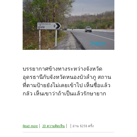
บรรยากาศข้างทางระหว่างจังหวัด
อุดรธานีกับจังหวัดหนองบัวลำภู สถาน
ที่ตามป้ายยังไม่เคยเข้าไป เห็นชื่อแล้ว
กลัว เห็นเขาว่าถ้าเป็นแล้วรักษายาก
about โผล่มาแล้วครับ
Read more
20 ความคิดเห็น
อ่าน 8238 ครั้ง