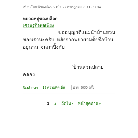
เขียนโดย
น้าพงษ์4655
เมื่อ 22 กรกฎาคม, 2011 - 17:04
หมวดหมู่ของบล็อก:
เศรษฐกิจพอเพียง
ขออนุญาติแนะนำบ้านสวน
ของเรานะครับ หลังจากพยายามตั้งชื่อบ้าน
อยู่นาน จนมาปิ้งกับ
"บ้านสวนปลาย
คลอง "
about เปิดตัวบ้านสวนของเรา
Read more
19 ความคิดเห็น
อ่าน 6030 ครั้ง
หน้า
1
2
ถัดไป ›
หน้าสุดท้าย »