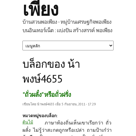
เพียง
บ้านสวนพอเพียง - หมู่บ้านเศรษฐกิจพอเพียง
บนอินเทอร์เน็ต : แบ่งปัน สร้างสรรค์ พอเพียง
บล็อกของ น้า
พงษ์4655
"ถั่วผลั๋ง" หรือถั่วฝรั่ง
เขียนโดย
น้าพงษ์4655
เมื่อ 5 กันยายน, 2011 - 17:29
หมวดหมู่ของบล็อก:
ต้นไม้
ภาษาท้องถิ่นเห็นเขาเรียกว่า ถั่ว
ผลั๋ง ไม่รู้ว่าสะกดถูกหรือเปล่า ถามป้าเก๋ว่า