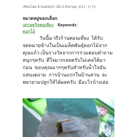
เขียนโดย
น้าพงษ์4655
เมื่อ 8 สิงหาคม, 2011 - 17:55
หมวดหมู่ของบล็อก:
เศรษฐกิจพอเพียง
Keywords:
ดอกไม้
วันนี้มาถึงร้านตอนเที่ยง ได้รับ
จดหมายข้างในเป็นเมล็ดพันธุ์ดอกไม้จาก
คุณแก้ว เป็นรางวัลจากการร่วมตอบคำถาม
สนุกๆครับ ดีใจมากเลยครับไม่เคยได้มา
ก่อน ขอบคุณมากๆครับสำหรับน้ำใจอัน
แสนงดงาม การบ้านแรกในบ้านสวน จะ
พยายามปลูกให้ได้ผลครับ มีอะไรบ้างเอ่ย