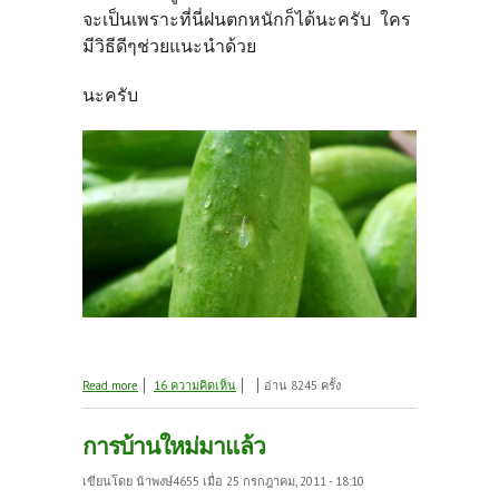
จะเป็นเพราะที่นี่ฝนตกหนักก็ได้นะครับ ใคร
มีวิธีดีๆช่วยแนะนำด้วย
นะครับ
about แมลงวันทองบุก
Read more
16 ความคิดเห็น
อ่าน 8245 ครั้ง
การบ้านใหม่มาแล้ว
เขียนโดย
น้าพงษ์4655
เมื่อ 25 กรกฎาคม, 2011 - 18:10