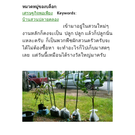
หมวดหมู่ของบล็อก:
เศรษฐกิจพอเพียง
Keywords:
บ้านสวนปลายคลอง
เข้ามาอยู่ในสวนใหม่ๆ
งานหลักก็คงจะเป็น ปลูก ปลูก แล้วก็ปลูกนั่น
แหละครับ ก็เป็นพวกพืชผักสวนครัวครับจะ
ได้ไม่ต้องซื้อหา จะทำอะไรก็ไปเก็บมาสดๆ
เลย แต่วันนี้เหมือนได้รางวัลใหญ่มาครับ