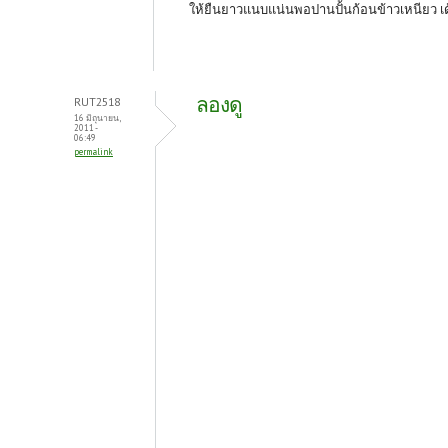
ให้ยืนยาวแนบแน่นพอปานปั้นก้อนข้าวเหนียว เด้
ลองดู
RUT2518
16 มิถุนายน,
2011 -
06:49
permalink