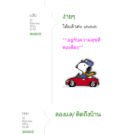
ง่ายๆ
แอ๊ป
23
มิถุนายน,
ได้แล้วค่ะ
:uhuhuh:
2011 -
12:33
permalink
^^อยู่กับความสุขที่
พอเพียง^^
ลองแล/ คิดถึงบ้าน
tikki
26
มิถุนายน,
2011 -
16:18
permalink