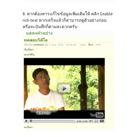
8. หากต้องหารแก้ไขข้อมูลเพิ่มเติมให้ คลิก Enable
rich-text หากเสร็จแล้วก็สามารถดูตัวอย่างก่อน
หรือจะบันทึกก็ตามสะดวกครับ