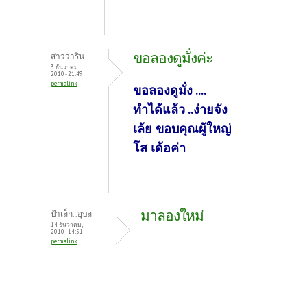
ขอลองดูมั่งค่ะ
สาววาริน
3 ธันวาคม,
2010 - 21:49
permalink
ขอลองดูมั่ง ....
ทำได้แล้ว ..ง่ายจัง
เล้ย ขอบคุณผู้ใหญ่
โส เด้อค่า
มาลองใหม่
ป้าเล็ก..อุบล
14 ธันวาคม,
2010 - 14:51
permalink