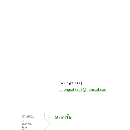
084-167-4671
anongrat2508@hotmail.com
ลองเบิ่ง
ป้าหน่อย
18
ธันวาคม,
2010 -
21:05