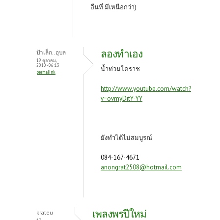
อื่นที่
มีเหนือกว่า)
ลองทำเอง
ป้าเล็ก..อุบล
19 ตุลาคม,
2010 - 06:13
น้ำท่วมโคราช
permalink
http://www.youtube.com/watch?
v=ovmyDitY-YY
ยังทำได้ไม่สมบูรณ์
084-167-4671
anongrat2508@hotmail.com
เพลงพรปีใหม่
krateu