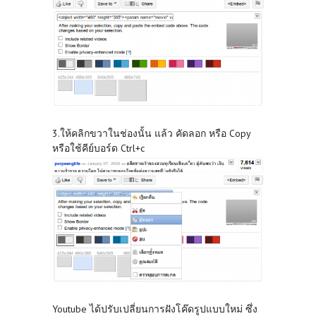
3.ให้คลิกขวาในช่องนั้น แล้ว คัดลอก หรือ Copy
หรือใช้คีย์บอร์ด Ctrl+c
Youtube ได้ปรับเปลี่ยนการฝังโค๊ดรูปแบบใหม่ ซึ่ง