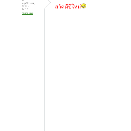
17
พฤศจิกายน,
สวัดดีปีใหม่
2010 -
12:17
permalink