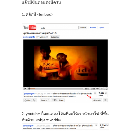
แล้วมีขั้นตอนดังนี้ครับ
1. คลิกที่ <Embed>
2. youtube ก็จะแสดงโค๊ดที่จะให้เรานำมาใช้ ที่ขึ้น
ต้นด้วย <object width=