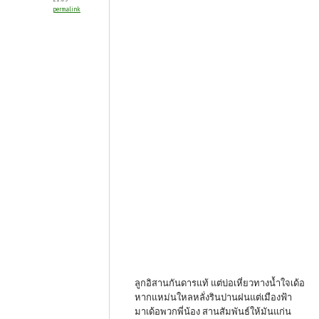
permalink
ลูกอิสานกันดารแท้ แต่บ่อเหี่ยวทางน้ำใจเด้อ
หากแหม่นใหลหลั่งรินปานฝนแต่เมืองฟ้า
มาเด้อพวกพี่น้อง สานสัมพันธ์ให้มันแก่น