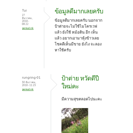
ข้อมูลดีมากเลยครับ
Tui
27
ธันวาคม,
ข้อมูลดีมากเลยครับ นอกจาก
2010 -
08:22
ป้าต่ายจะไม่ใช้ไมโครเวฟ
permalink
แล้ว ยังใช้ หม้อดิน อีก เห็น
แล้ว อยากเอามาหุ้งข้าวเลย
โชคดีเห็นมีขาย ยังไง จะลอง
หาใช้ครับ
ป้าต่าย หวัดดีปี
rungring-01
30 ธันวาคม,
ใหม่คะ
2010 - 11:23
permalink
มีความสุขตลอดไปนะคะ