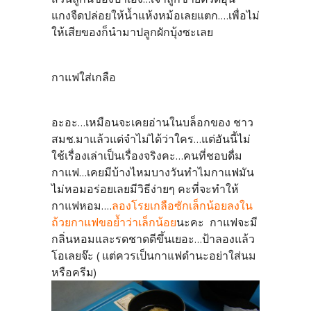
แกงจืดปล่อยให้น้ำแห้งหม้อเลยแตก....เพื่อไม่
ให้เสียของก็นำมาปลูกผักบุ้งซะเลย
กาแฟใส่เกลือ
อะอะ...เหมือนจะเคยอ่านในบล็อกของ ชาว
สมช.มาแล้วแต่จำไม่ได้ว่าใคร...แต่อันนี้ไม่
ใช้เรื่องเล่าเป็นเรื่องจริงคะ...คนที่ชอบดื่ม
กาแฟ...เคยมีบ้างไหมบางวันทำไมกาแฟมัน
ไม่หอมอร่อยเลยมีวิธีง่ายๆ คะที่จะทำให้
กาแฟหอม....
ลองโรยเกลือซักเล็กน้อยลงใน
ถ้วยกาแฟขอย้ำว่าเล็กน้อย
นะคะ กาแฟจะมี
กลิ่นหอมและรดชาดดีขึ้นเยอะ...ป้าลองแล้ว
โอเลยจ๊ะ ( แต่ควรเป็นกาแฟดำนะอย่าใส่นม
หรือครีม)