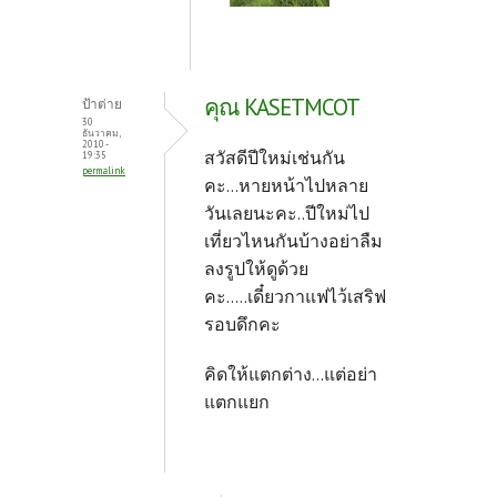
คุณ KASETMCOT
ป้าต่าย
30
ธันวาคม,
2010 -
สวัสดีปีใหม่เช่นกัน
19:35
permalink
คะ...หายหน้าไปหลาย
วันเลยนะคะ..ปีใหม่ไป
เที่ยวไหนกันบ้างอย่าลืม
ลงรูปให้ดูด้วย
คะ.....เดี๋ยวกาแฟไว้เสริฟ
รอบดึกคะ
คิดให้แตกต่าง...แต่อย่า
แตกแยก