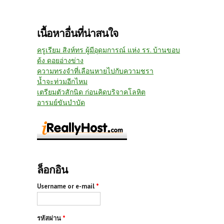
เนื้อหาอื่นที่น่าสนใจ
ครูเรียม สิงห์ทร ผู้มีอุดมการณ์ แห่ง รร. บ้านขอบ
ด้ง ดอยอ่างข่าง
ความทรงจำที่เลือนหายไปกับความชรา
น้ำจะท่วมอีกไหม
เตรียมตัวสักนิด ก่อนคิดบริจาคโลหิต
อารมย์ขันบำบัด
ล็อกอิน
Username or e-mail
*
รหัสผ่าน
*