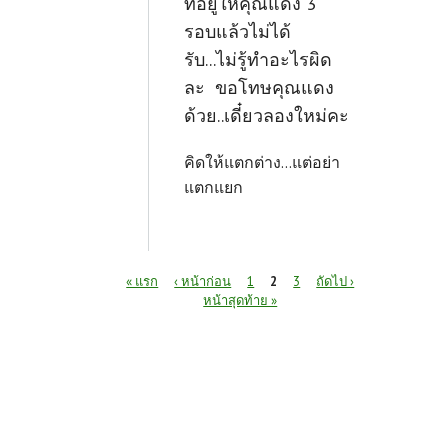
ที่อยู่ให้คุณแดง 3
รอบแล้วไม่ได้
รับ...ไม่รู้ทำอะไรผิด
ละ ขอโทษคุณแดง
ด้วย..เดี๋ยวลองใหม่คะ
คิดให้แตกต่าง...แต่อย่า
แตกแยก
หน้า
« แรก
‹ หน้าก่อน
1
2
3
ถัดไป ›
หน้าสุดท้าย »