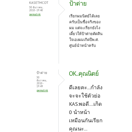
ป้าต่าย
KASETMCOT
30 ธันวาคม,
2010 - 19:40
permalink
เรียกผมนิตย์ได้เลย
ครับเป็นชื่อจริงของ
ผม แต่จะเรียกยังไง
เดี๋ยวให้ป้าต่ายตัดสิน
ใจเองผมเกิดปีพ.ศ.
ศูนย์นำหน้าครับ
OK..คุณนิตย์
ป้าต่าย
30
ธันวาคม,
2010 -
ดีเลยคะ...กำลัง
19:49
permalink
จะจะใช้ตัวย่อ
KAS.พอดี....เกิด
0 นำหน้า
เหมือนกันเรียก
คุณนะ...