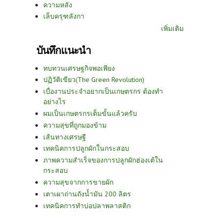
ความหลัง
เล็บครุฑลังกา
เพิ่มเติม
บันทึกแนะนำ
ทบทวนเศรษฐกิจพอเพียง
ปฏิวัติเขียว(The Green Revolution)
เบื่องานประจำอยากเป็นเกษตรกร ต้องทำ
อย่างไร
ผมเป็นเกษตรกรเต็มขั้นแล้วครับ
ความสุขที่ถูกมองข้าม
เส้นทางเศรษฐี
เทคนิคการปลูกผักในกระสอบ
ภาพความสำเร็จของการปลูกผักฮ่องเต้ใน
กระสอบ
ความสุขจากการขายผัก
เตาเผาถ่านถังน้ำมัน 200 ลิตร
เทคนิคการทำบ่อปลาพลาสติก