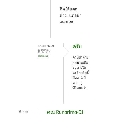
คิดให้แตก
ต่าง...แต่อย่า
แตกแยก
ครับ
KASETMCOT
30 ธันวาคม,
2010 - 19:52
permalink
ครับป้าต่าย
ผมบ้านเดิม
อยู่ทางใต้
นะโคกโพธิ์
ปัตตานี ป้า
ต่ายอยู่
ที่ไหนครับ
คุณ Rungrimg-01
ป้าต่าย