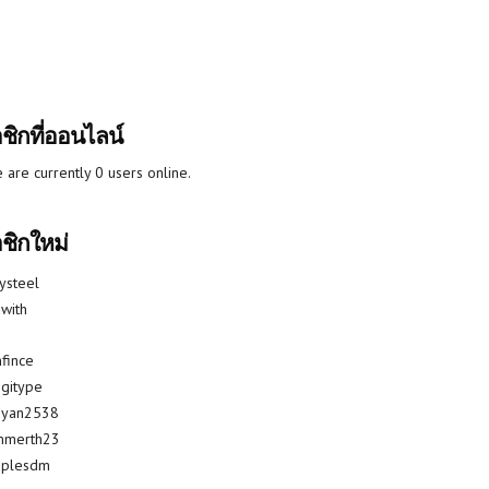
ชิกที่ออนไลน์
 are currently 0 users online.
ชิกใหม่
lysteel
with
fince
gitype
riyan2538
mmerth23
uplesdm