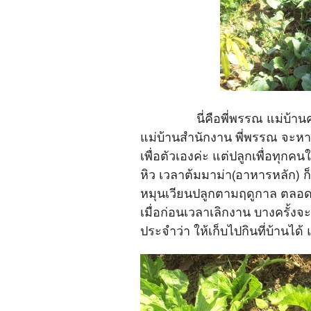
นี่คือพี่พรรณ แม่บ้
แม่บ้านสำนักงาน พี่พรรณ จะหา
เพื่อตัวเองค่ะ แต่ปลูกเพื่อทุก
หิว เวลาต้มมาม่า(อาหารหลัก) ก็
หมุนเวียนปลูกตามฤดูกาล ตลอด 7
เมื่อก่อนเวลาเลิกงาน บางครั้งจ
ประจำว่า ให้เก็บไปกินที่บ้านได