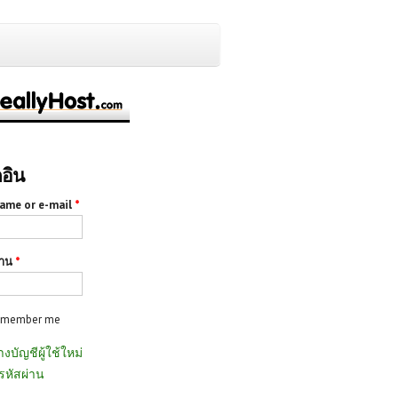
กอิน
ame or e-mail
*
่าน
*
emember me
างบัญชีผู้ใช้ใหม่
รหัสผ่าน