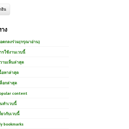
ทาง
้อตกลงร่วม(กรุณาอ่าน)
ารใช้งานเวบนี้
วามเห็นล่าสุด
นื้อหาล่าสุด
ล็อกล่าสุด
opular content
นทำเวบนี้
กี่ยวกับเวบนี้
y bookmarks