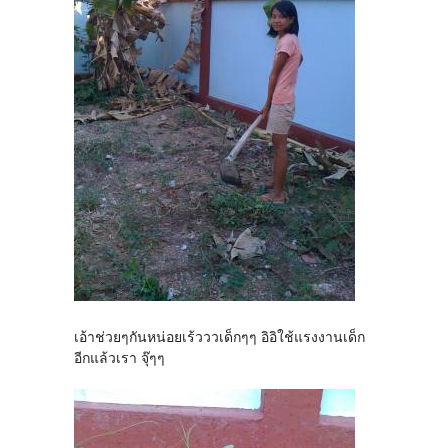
เอ้าช่วยๆกันหน่อยเร้วววเด็กๆๆ อิอิใช้แรงงานเด็ก
อีกแล้วเรา จุ๊ๆๆ