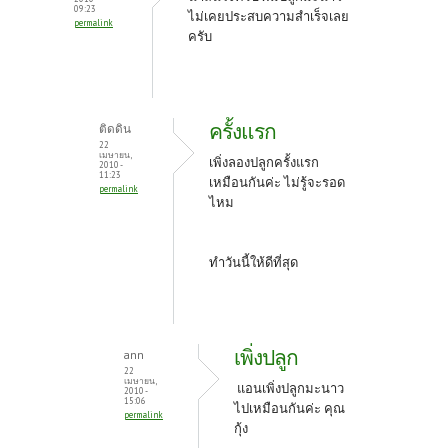
k
09:23
ไม่เคยประสบความสำเร็จเลย
permalink
ครับ
ครั้งแรก
ติดดิน
22
เมษายน,
เพิ่งลองปลูกครั้งแรก
2010 -
11:23
เหมือนกันค่ะ ไม่รู้จะรอด
permalink
ไหม
ทำวันนี้ให้ดีที่สุด
เพิ่งปลูก
ann
22
เมษายน,
แอนเพิ่งปลูกมะนาว
2010 -
15:06
ไปเหมือนกันค่ะ คุณ
permalink
กุ้ง