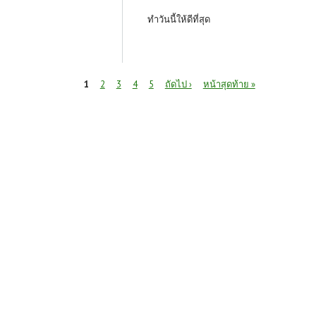
ทำวันนี้ให้ดีที่สุด
หน้า
1
2
3
4
5
ถัดไป ›
หน้าสุดท้าย »