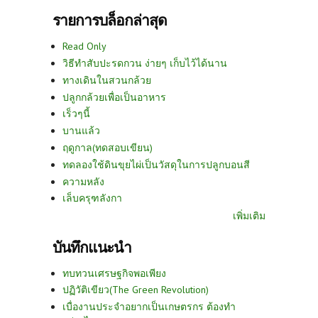
รายการบล็อกล่าสุด
Read Only
วิธีทำสับปะรดกวน ง่ายๆ เก็บไว้ได้นาน
ทางเดินในสวนกล้วย
ปลูกกล้วยเพื่อเป็นอาหาร
เร็วๆนี้
บานแล้ว
ฤดูกาล(ทดสอบเขียน)
ทดลองใช้ดินขุยไผ่เป็นวัสดุในการปลูกบอนสี
ความหลัง
เล็บครุฑลังกา
เพิ่มเติม
บันทึกแนะนำ
ทบทวนเศรษฐกิจพอเพียง
ปฏิวัติเขียว(The Green Revolution)
เบื่องานประจำอยากเป็นเกษตรกร ต้องทำ