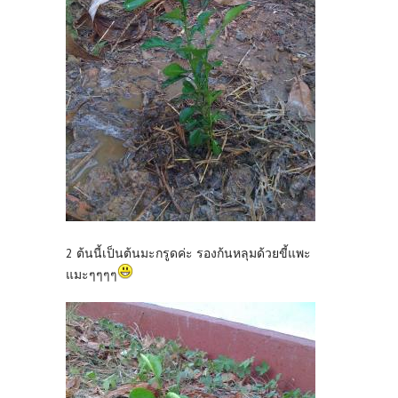
2 ต้นนี้เป็นต้นมะกรูดค่ะ รองก้นหลุมด้วยขี้แพะ
แมะๆๆๆๆ