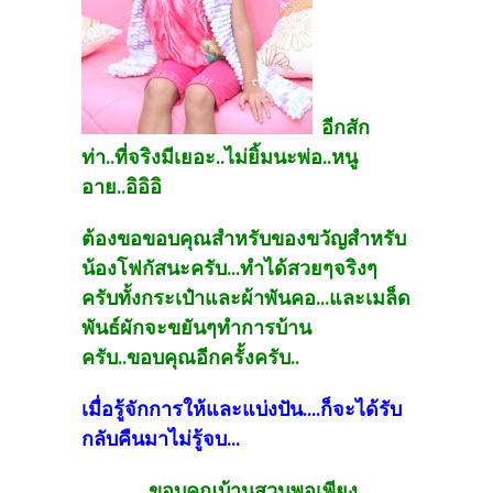
อีกสัก
ท่า..ที่จริงมีเยอะ..ไม่ยิ้มนะพ่อ..หนู
อาย..อิอิอิ
ต้องขอขอบคุณสำหรับของขวัญสำหรับ
น้องโฟกัสนะครับ...ทำได้สวยๆจริงๆ
ครับทั้งกระเป๋าและผ้าพันคอ...และเมล็ด
พันธ์ผักจะขยันๆทำการบ้าน
ครับ..ขอบคุณอีกครั้งครับ..
เมื่อรู้จักการให้และแบ่งปัน....ก็จะได้รับ
กลับคืนมาไม่รู้จบ...
........ขอบคุณบ้านสวนพอเพียง.....