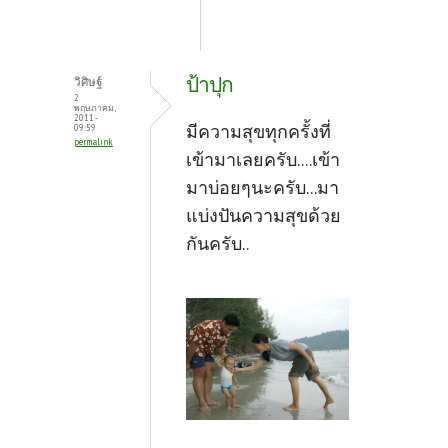
ป้าปุก
วิศิษฐ์
2
พฤษภาคม,
2011 -
มีความสุขทุกครั้งที่
09:59
permalink
เข้ามาเลยครับ....เข้า
มาบ่อยๆนะครับ...มา
แบ่งปันความสุขด้วย
กันครับ..