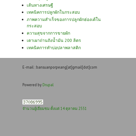
เส้นทางเศรษฐี
เทคนิคการปลูกผักในกระสอบ
ภาพความสำเร็จของการปลูกผักฮ่องเต้ใน
กระสอบ
ความสุขจากการขายผัก
เตาเผาถ่านถังน้ำมัน 200 ลิตร
เทคนิคการทำบ่อปลาพลาสติก
E-mail : bansuanporpeang[at]gmail[dot]com
Powered by
Drupal
จำนวนผู้เยี่ยมชม ตั้งแต่ 14 ตุลาคม 2551