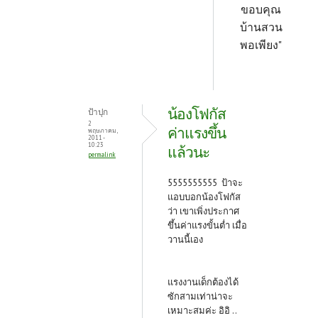
ขอบคุณ
บ้านสวน
พอเพียง"
น้องโฟกัส
ป้าปุก
2
ค่าแรงขึ้น
พฤษภาคม,
2011 -
10:23
แล้วนะ
permalink
5555555555 ป้าจะ
แอบบอกน้องโฟกัส
ว่า เขาเพิ่งประกาศ
ขึ้นค่าแรงขั้นต่ำ เมื่อ
วานนี้เอง
แรงงานเด็กต้องได้
ซักสามเท่าน่าจะ
เหมาะสมค่ะ อิอิ ..