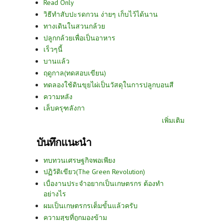
Read Only
วิธีทำสับปะรดกวน ง่ายๆ เก็บไว้ได้นาน
ทางเดินในสวนกล้วย
ปลูกกล้วยเพื่อเป็นอาหาร
เร็วๆนี้
บานแล้ว
ฤดูกาล(ทดสอบเขียน)
ทดลองใช้ดินขุยไผ่เป็นวัสดุในการปลูกบอนสี
ความหลัง
เล็บครุฑลังกา
เพิ่มเติม
บันทึกแนะนำ
ทบทวนเศรษฐกิจพอเพียง
ปฏิวัติเขียว(The Green Revolution)
เบื่องานประจำอยากเป็นเกษตรกร ต้องทำ
อย่างไร
ผมเป็นเกษตรกรเต็มขั้นแล้วครับ
ความสุขที่ถูกมองข้าม