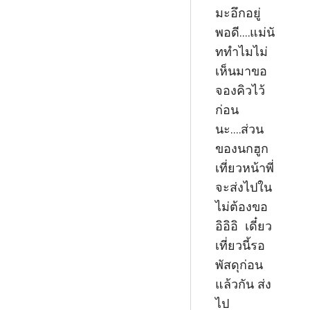
มะอึกอยู่
พอดี....แม่นั
ททำไมไม่
เห็นมาขอ
จองคิวไว้
ก่อน
นะ....ส่วน
ของนกฮูก
เที่ยวหน้าพี่
จะส่งไปใน
ไม่ต้องขอ
อิอิอิ เดี๋ยว
เที่ยวนี้รอ
พัสดุก่อน
แล้วกัน ส่ง
ไป