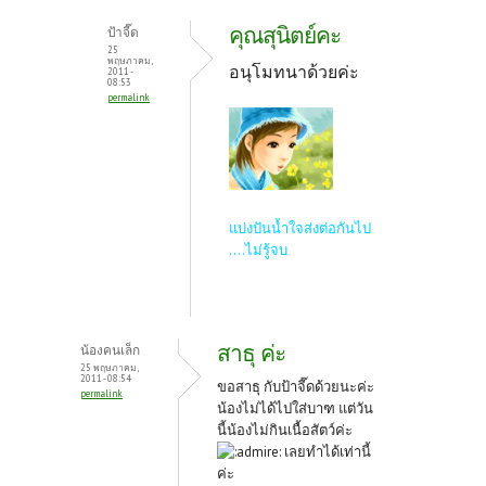
คุณสุนิตย์คะ
ป้าจี๊ด
25
พฤษภาคม,
อนุโมทนาด้วยค่ะ
2011 -
08:53
permalink
แบ่งปันน้ำใจส่งต่อกันไป
....ไม่รู้จบ
สาธุ ค่ะ
น้องคนเล็ก
25 พฤษภาคม,
2011 - 08:54
ขอสาธุ กับป้าจี๊ดด้วยนะค่ะ
permalink
น้องไม่ได้ไปใส่บาฑ แต่วัน
นี้น้องไม่กินเนื้อสัตว์ค่ะ
เลยทำได้เท่านี้
ค่ะ