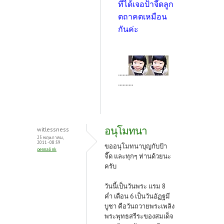
ที่ได้เจอป้าจี๊ดลูก
ตถาคตเหมือน
กันค่ะ
.......
..........
อนุโมทนา
witlessness
25 พฤษภาคม,
2011 - 08:59
ขออนุโมทนาบุญกับป้า
permalink
จี๊ด และทุกๆ ท่านด้วยนะ
ครับ
วันนี้เป็นวันพระ แรม 8
ค่ำ เดือน 6
เป็นวันอัฏฐมี
บูชา คือวันถวายพระเพลิง
พระพุทธสรีระ
ของสมเด็จ