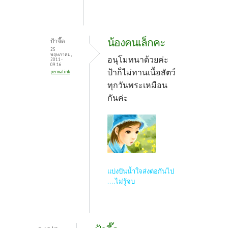
น้องคนเล็กคะ
ป้าจี๊ด
25
พฤษภาคม,
อนุโมทนาด้วยค่ะ
2011 -
09:16
ป้าก็ไม่ทานเนื้อสัตว์
permalink
ทุกวันพระเหมือน
กันค่ะ
แบ่งปันน้ำใจส่งต่อกันไป
....ไม่รู้จบ