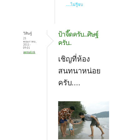
....ไม่รู้จบ
ป้าจี๊ดครับ...ศิษฐ์
วิศิษฐ์
25
ครับ..
พฤษภาคม,
2011 -
09:01
permalink
เชิญที่ห้อง
สนทนาหน่อย
ครับ....