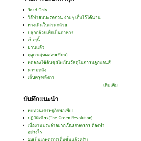
Read Only
วิธีทำสับปะรดกวน ง่ายๆ เก็บไว้ได้นาน
ทางเดินในสวนกล้วย
ปลูกกล้วยเพื่อเป็นอาหาร
เร็วๆนี้
บานแล้ว
ฤดูกาล(ทดสอบเขียน)
ทดลองใช้ดินขุยไผ่เป็นวัสดุในการปลูกบอนสี
ความหลัง
เล็บครุฑลังกา
เพิ่มเติม
บันทึกแนะนำ
ทบทวนเศรษฐกิจพอเพียง
ปฏิวัติเขียว(The Green Revolution)
เบื่องานประจำอยากเป็นเกษตรกร ต้องทำ
อย่างไร
ผมเป็นเกษตรกรเต็มขั้นแล้วครับ