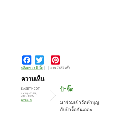
Fa
T
Pi
ce
w
nt
บล็อกของ ป้าจี๊ด
อ่าน 7673 ครั้ง
b
itt
er
ความเห็น
o
er
es
ป้าจิ๊ด
KASETMCOT
o
t
25 พฤษภาคม,
2011 - 08:47
permalink
k
มาร่วมเข้าวัดทำบุญ
กับป้าจิ๊ดกันเถอะ