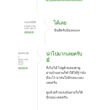
ได้เลย
rose1000
6 พฤษภาคม,
2010 - 08:11
ยินดีครับน้องvision
permalink
น่าไปมากเลยครับ
pomcob
5
พี่
พฤษภาคม,
2010 -
21:27
ถึงไม่ได้ ไปดูด้วยสองตาดู
permalink
ผ่านบ้านสวนก็ทำให้ได้รู้ว่ายัง
มีอะไร น่าสนใจอีกเยอะแยะ
เลยครับ
ดูแล้วสร้างแรงบันดาลใจให้
อีกเยอะเลยครับ