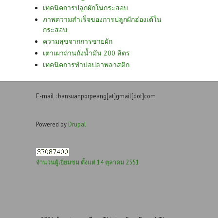
เทคนิคการปลูกผักในกระสอบ
ภาพความสำเร็จของการปลูกผักฮ่องเต้ใน
กระสอบ
ความสุขจากการขายผัก
เตาเผาถ่านถังน้ำมัน 200 ลิตร
เทคนิคการทำบ่อปลาพลาสติก
E-mail : bansuanporpeang[at]gmail[dot]com
Powered by
Drupal
จำนวนผู้เยี่ยมชม ตั้งแต่ 14 ตุลาคม 2551