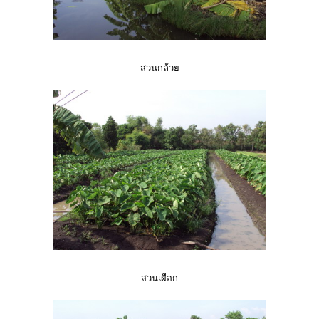
สวนกล้วย
สวนเผือก