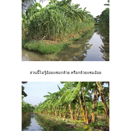
สวนนี้ไม่รู้อ้อยแซมกล้วย หรือกล้วยแซมอ้อย