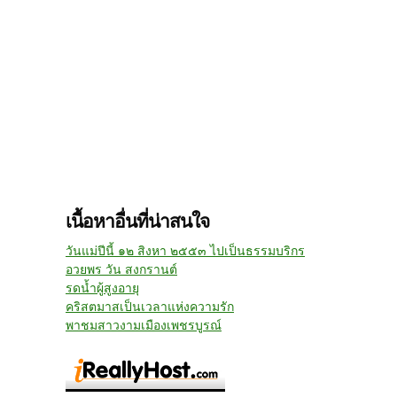
เนื้อหาอื่นที่น่าสนใจ
วันแม่ปีนี้ ๑๒ สิงหา ๒๕๕๓ ไปเป็นธรรมบริกร
อวยพร วัน สงกรานต์
รดน้ำผู้สูงอายุ
คริสตมาสเป็นเวลาแห่งความรัก
พาชมสาวงามเมืองเพชรบูรณ์