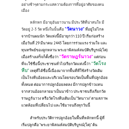
อย่างช้าๆตามกระแสความต้องการที่อยู่อาศัยของคน
เมือง
หลักหก มีอายุอันยาวนาน มีประวัติที่น่าสนใจ มี
"วัดนาวง"
วัดอยู่ 2-3 วัด หนึ่งในนั้นคือ
ที่อยู่ไม่ไกล
จากบ้านผมนัก วัดแห่งนี้มีอายุกว่า 110 ปี เริ่มก่อสร้าง
เมื่อวันที่ 29 มีนาคม 2443 โดยการร่วมแรง ร่วมใจ และ
ทุนทรัพย์ของลูกหลาน พระยาพิสณห์สมบัติบริบูรณ์(โต)
"วัดราษฎร์นาวง"
เมื่อสร้างเสร็จก็ตั้งชื่อว่า
แต่ก่อน
"วัดโรง
ที่จะใช้ชื่อนี้ประชาชนทั่วไปเรียกวัดแห่งนี้ว่า
หีบ"
เหตุที่ได้ชื่อนี้เนื่องมาจากพื้นที่ที่ใช้สร้างวัดเดิม
เป็นโรงหีบอ้อยและบริเวณโดยรอบวัดเป็นพื้นที่ปลูกอ้อย
ทั้งหมด ต่อมาการปลูกอ้อยลดลง มีการปลูกข้าวแทน
จากสวนอ้อยกลายมาเป็นนาข้าว ประชาชนจึงเรียกวัด
ราษฎร์นาวง หรือวัดโรงหีบเดิมเป็น"วัดนาวง" ตามสภาพ
แวดล้อมที่เปลี่ยนไป และใช้มาจนถึงทุกวันนี้
สำหรับประวัติการปลูกอ้อยในพื้นที่หลักหกนี้ ผู้ที่
เริ่มปลูกคือ "พระยาพิสณห์สมบัติบริบูรณ์(โต)" ต้น