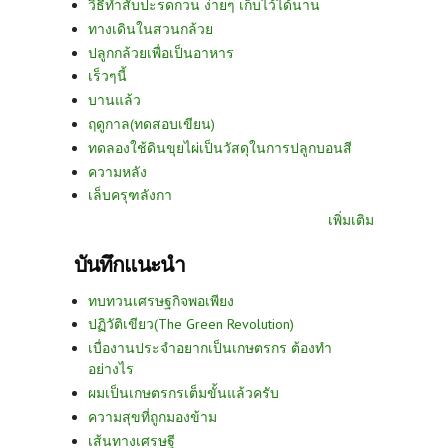
วิธีทำสับปะรดกวน ง่ายๆ เก็บไว้ได้นาน
ทางเดินในสวนกล้วย
ปลูกกล้วยเพื่อเป็นอาหาร
เร็วๆนี้
บานแล้ว
ฤดูกาล(ทดสอบเขียน)
ทดลองใช้ดินขุยไผ่เป็นวัสดุในการปลูกบอนสี
ความหลัง
เล็บครุฑลังกา
เพิ่มเติม
บันทึกแนะนำ
ทบทวนเศรษฐกิจพอเพียง
ปฏิวัติเขียว(The Green Revolution)
เบื่องานประจำอยากเป็นเกษตรกร ต้องทำ
อย่างไร
ผมเป็นเกษตรกรเต็มขั้นแล้วครับ
ความสุขที่ถูกมองข้าม
เส้นทางเศรษฐี