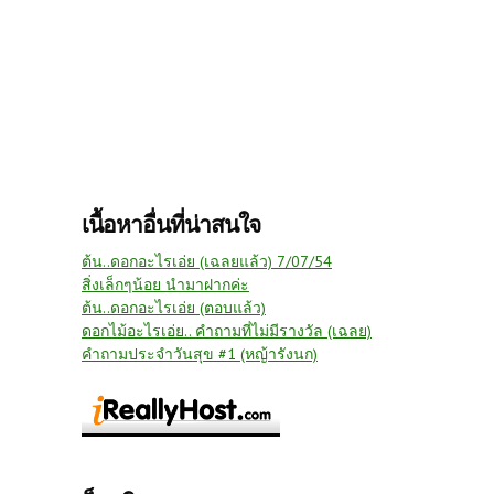
เนื้อหาอื่นที่น่าสนใจ
ต้น..ดอกอะไรเอ่ย (เฉลยแล้ว) 7/07/54
สิ่งเล็กๆน้อย นำมาฝากค่ะ
ต้น..ดอกอะไรเอ่ย (ตอบแล้ว)
ดอกไม้อะไรเอ่ย.. คำถามที่ไม่มีรางวัล (เฉลย)
คำถามประจำวันสุข #1 (หญ้ารังนก)