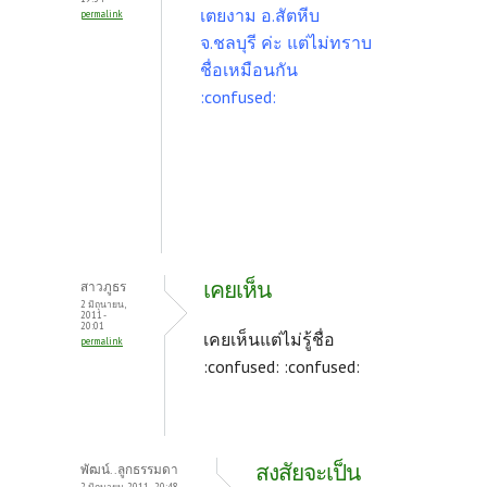
เตยงาม อ.สัตหีบ
permalink
จ.ชลบุรี ค่ะ แต่ไม่ทราบ
ชื่อเหมือนกัน
:confused:
เคยเห็น
สาวภูธร
2 มิถุนายน,
2011 -
20:01
เคยเห็นแต่ไม่รู้ชื่อ
permalink
:confused: :confused:
สงสัยจะเป็น
พัฒน์..ลูกธรรมดา
2 มิถุนายน, 2011 - 20:48