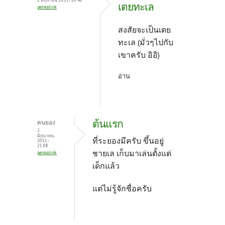
เตยทะเล
permalink
สงสัยจะเป็นเตย
ทะเล (มั่วๆไปกับ
เขาครับ อิอิ)
อ่าน
ต้นแรก
คนยอง
2
มิถุนายน,
ที่ระยองมีครับ ขึ้นอยู่
2011 -
21:08
ชายเล เก็บมาเล่นตั้งแต่
permalink
เด็กแล้ว
แต่ไม่รู้จักชื่อครับ