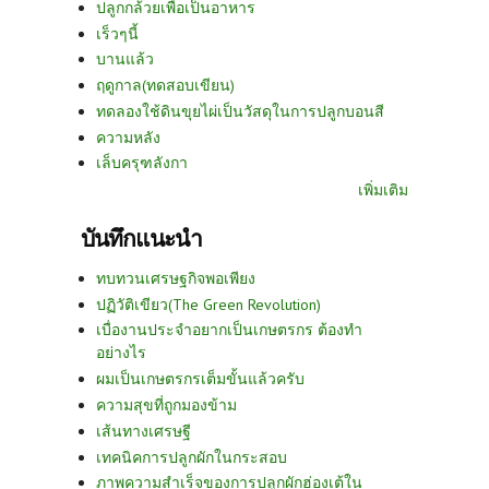
ปลูกกล้วยเพื่อเป็นอาหาร
เร็วๆนี้
บานแล้ว
ฤดูกาล(ทดสอบเขียน)
ทดลองใช้ดินขุยไผ่เป็นวัสดุในการปลูกบอนสี
ความหลัง
เล็บครุฑลังกา
เพิ่มเติม
บันทึกแนะนำ
ทบทวนเศรษฐกิจพอเพียง
ปฏิวัติเขียว(The Green Revolution)
เบื่องานประจำอยากเป็นเกษตรกร ต้องทำ
อย่างไร
ผมเป็นเกษตรกรเต็มขั้นแล้วครับ
ความสุขที่ถูกมองข้าม
เส้นทางเศรษฐี
เทคนิคการปลูกผักในกระสอบ
ภาพความสำเร็จของการปลูกผักฮ่องเต้ใน