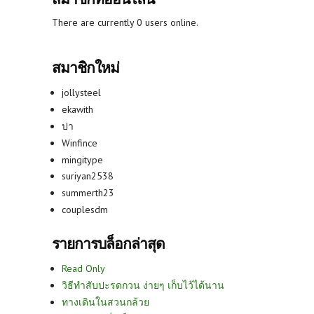
There are currently 0 users online.
สมาชิกใหม่
jollysteel
ekawith
ปา
Winfince
mingitype
suriyan2538
summerth23
couplesdm
รายการบล็อกล่าสุด
Read Only
วิธีทำสับปะรดกวน ง่ายๆ เก็บไว้ได้นาน
ทางเดินในสวนกล้วย