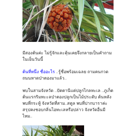
มีสองต้นค่ะ ไม่รู้จักและคุ้นเคยจึงกลายเป็นคำถาม
ในเย็นวันนี้
ต้นที่หนึ่ง ชื่ออะไร
..รู้ชื่อพร้อมเฉลย ถามคนกวด
ถนนหาดป่าตองมาแล้ว..
พบในสามจังหวัด ..ปัตตานีแต่ปลูกไกลทะเล ..ภูเก็ต
ต้นแรกริมทะะลป่าตองปลูกเป็นไม้ประดับ ต้นหลัง
พบที่กระทู้ จังหวัดที่สาม..สตูล พบที่ปากบาราค่ะ
สรุปคงชอบกลิ่นไอทะเลหรือปล่าว จังหวัดอื่นมี
ไหม..