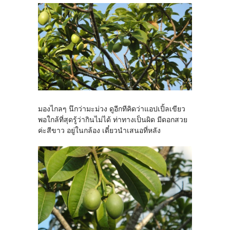
มองไกลๆ นึกว่ามะม่วง ดูอีกทีคิดว่าแอปเปิ้ลเขียว
พอใกล้ที่สุดรู้ว่ากินไม่ได้ ท่าทางเป็นผิด มีดอกสวย
ค่ะสีขาว อยู่ในกล้อง เดี๋ยวนำเสนอที่หลัง