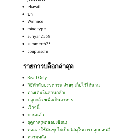
ekawith
ปา
Winfince
mingitype
suriyan2538
summerth23
couplesdm
รายการบล็อกล่าสุด
Read Only
วิธีทำสับปะรดกวน ง่ายๆ เก็บไว้ได้นาน
ทางเดินในสวนกล้วย
ปลูกกล้วยเพื่อเป็นอาหาร
เร็วๆนี้
บานแล้ว
ฤดูกาล(ทดสอบเขียน)
ทดลองใช้ดินขุยไผ่เป็นวัสดุในการปลูกบอนสี
ความหลัง