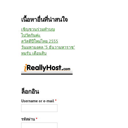
เนื้อหาอื่นที่น่าสนใจ
เชิญชวนร่วมทำบุญ
ไปวัดกันค่ะ
สวัสดีปีใหม่ไทย 2555
วันมหามงคล "5 ธันวามหาราช"
หมรับ เดือนสิบ
ล็อกอิน
Username or e-mail
*
รหัสผ่าน
*