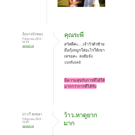
คุณระพี
กุ้งบางบัวทอง
9 มิถุนายน, 2011 -
16:34
สวัสดีค่ะ....เจ้าวัวตัวซ้าย
permalink
มือกุ้งจมูกใส่อะไรให้เขา
เหรอคะ สงสัยจัง
:confused:
มีความสุขกับการที่ได้ให้
มากกว่าการที่ได้รับ
ว้าว..หาดูยาก
บ่าววี สงขลา
9 มิถุนายน, 2011 -
มาก
21:09
permalink