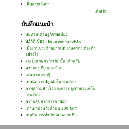
เล็บครุฑลังกา
เพิ่มเติม
บันทึกแนะนำ
ทบทวนเศรษฐกิจพอเพียง
ปฏิวัติเขียว(The Green Revolution)
เบื่องานประจำอยากเป็นเกษตรกร ต้องทำ
อย่างไร
ผมเป็นเกษตรกรเต็มขั้นแล้วครับ
ความสุขที่ถูกมองข้าม
เส้นทางเศรษฐี
เทคนิคการปลูกผักในกระสอบ
ภาพความสำเร็จของการปลูกผักฮ่องเต้ใน
กระสอบ
ความสุขจากการขายผัก
เตาเผาถ่านถังน้ำมัน 200 ลิตร
เทคนิคการทำบ่อปลาพลาสติก