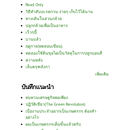
Read Only
วิธีทำสับปะรดกวน ง่ายๆ เก็บไว้ได้นาน
ทางเดินในสวนกล้วย
ปลูกกล้วยเพื่อเป็นอาหาร
เร็วๆนี้
บานแล้ว
ฤดูกาล(ทดสอบเขียน)
ทดลองใช้ดินขุยไผ่เป็นวัสดุในการปลูกบอนสี
ความหลัง
เล็บครุฑลังกา
เพิ่มเติม
บันทึกแนะนำ
ทบทวนเศรษฐกิจพอเพียง
ปฏิวัติเขียว(The Green Revolution)
เบื่องานประจำอยากเป็นเกษตรกร ต้องทำ
อย่างไร
ผมเป็นเกษตรกรเต็มขั้นแล้วครับ