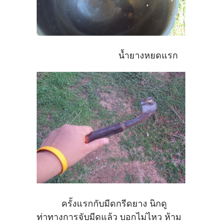
น้ำยางหยดแรก
ครั้งแรกกับมีดกรีดยาง นิกดู
ท่าทางการจับมีดแล้ว บอกไม่ไหว ห้าม