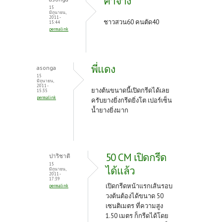
ค่าจ้าง
15
มิถุนายน,
2011 -
ชาวสวน60 คนตัด40
15:44
permalink
พี่แดง
asonga
15
มิถุนายน,
2011 -
ยางต้นขนาดนี้เปิดกรีดได้เลย
15:35
permalink
ครับยางยิ่งกรีดยิ่งโต เปอร์เซ็น
น้ำยางยิ่งมาก
50 CM เปิดกรีด
ปาริชาติ
15
ได้แล้ว
มิถุนายน,
2011 -
17:39
เปิดกรีดหน้าแรกเส้นรอบ
permalink
วงต้นต้องได้ขนาด 50
เซนติเมตร ที่ความสูง
1.50 เมตร ก็กรีดได้โดย