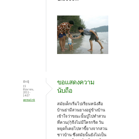
ขอแสดงความ
อะอุ
15
นับถือ
มิถุนายน,
2011 -
14:07
permalink
สมัยเด็กเริ่มไปเรียนหนังสือ
บ้านย่ามีสวนยางอยู่ข้างบ้าน
เข้าใจว่าขณะนั้นปู่ไปทำสวน
ที่ควน(?)จึงไม่มีใครกรีด วัน
หยุดก็เคยไปหาขี้ยางจากสวน
ชาวบ้าน ซึ่งสมัยนั้นยังไม่เป็น