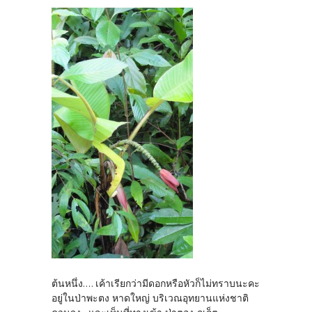
ต้นหนึ่ง.... เค้าเรียกว่ามีดอกหรือหัวก็ไม่ทราบนะคะ
อยู่ในป่าพะตง หาดใหญ่ บริเวณอุทยานแห่งชาติ