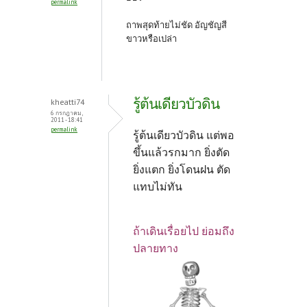
permalink
ถาพสุดท้ายไม่ชัด อัญชัญสี
ขาวหรือเปล่า
รู้ต้นเดียวบัวดิน
kheatti74
6 กรกฎาคม,
2011 - 18:41
permalink
รู้ต้นเดียวบัวดิน แต่พอ
ขึ้นแล้วรกมาก ยิ่งตัด
ยิ่งแตก ยิ่งโดนฝน ตัด
แทบไม่ทัน
ถ้าเดินเรื่อยไป ย่อมถึง
ปลายทาง