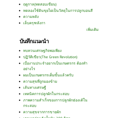
ฤดูกาล(ทดสอบเขียน)
ทดลองใช้ดินขุยไผ่เป็นวัสดุในการปลูกบอนสี
ความหลัง
เล็บครุฑลังกา
เพิ่มเติม
บันทึกแนะนำ
ทบทวนเศรษฐกิจพอเพียง
ปฏิวัติเขียว(The Green Revolution)
เบื่องานประจำอยากเป็นเกษตรกร ต้องทำ
อย่างไร
ผมเป็นเกษตรกรเต็มขั้นแล้วครับ
ความสุขที่ถูกมองข้าม
เส้นทางเศรษฐี
เทคนิคการปลูกผักในกระสอบ
ภาพความสำเร็จของการปลูกผักฮ่องเต้ใน
กระสอบ
ความสุขจากการขายผัก