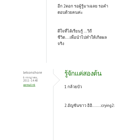
อีก 2ดอก รอผู้รู้มาเฉลย รอคำ
ตอบด้วยคนค่ะ
ดีใจที่ได้เรียนรู้ ...วิถี
ชีวิต....เพื่อนำไปทำให้เกิดผล
จริง
รู้จักแค่สองต้น
lekonshore
6 กรกฎาคม,
2011 - 14:48
permalink
1 กล้วยบัว
2.อัญชันขาว อิอิ.......:crying2: