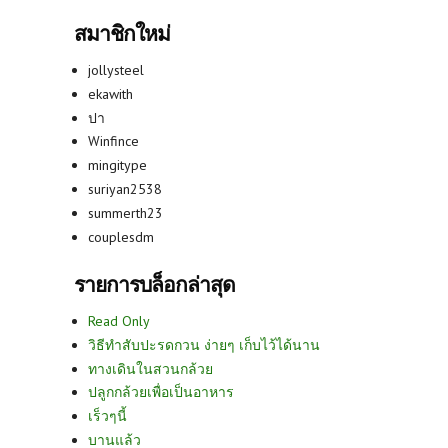
สมาชิกใหม่
jollysteel
ekawith
ปา
Winfince
mingitype
suriyan2538
summerth23
couplesdm
รายการบล็อกล่าสุด
Read Only
วิธีทำสับปะรดกวน ง่ายๆ เก็บไว้ได้นาน
ทางเดินในสวนกล้วย
ปลูกกล้วยเพื่อเป็นอาหาร
เร็วๆนี้
บานแล้ว