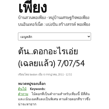
เพียง
บ้านสวนพอเพียง - หมู่บ้านเศรษฐกิจพอเพียง
บนอินเทอร์เน็ต : แบ่งปัน สร้างสรรค์ พอเพียง
ต้น..ดอกอะไรเอ่ย
(เฉลยแล้ว) 7/07/54
เขียนโดย
boston
เมื่อ 6 กรกฎาคม, 2011 - 12:32
หมวดหมู่ของบล็อก:
ต้นไม้
Keywords:
คำถาม
ไม้ดอกที่เป็นคำถามสำหรับเที่ยงนี้ มีสี่ต้น
และเน้นเฉดสีแดงเป็นพิเศษ ตามด้วยดอกสีขาวซึ่ง
น่าจะหายาก