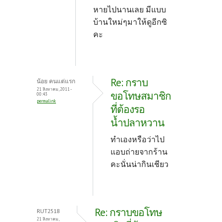
หายไปนานเลย มีแบบ
บ้านใหม่ๆมาให้ดูอีกซิ
คะ
Re: กราบ
น้อย คนแต่แรก
21 สิงหาคม, 2011 -
ขอโทษสมาชิก
00:43
permalink
ที่ต้องรอ
น้ำปลาหวาน
ทำเองหรือว่าไป
แอบถ่ายจากร้าน
คะนั่นน่ากินเชียว
Re: กราบขอโทษ
RUT2518
21 สิงหาคม,