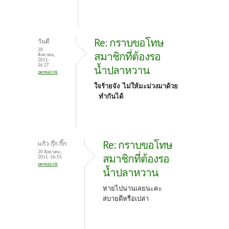
Re: กราบขอโทษ
วันดี
20
สมาชิกที่ต้องรอ
สิงหาคม,
2011 -
16:27
น้ำปลาหวาน
permalink
ใจร้ายจัง ไม่ให้มะม่วงมาด้วย
ทำกันได้
Re: กราบขอโทษ
แก้ว กุ๊ก กิ๊ก
20 สิงหาคม,
สมาชิกที่ต้องรอ
2011 - 16:55
permalink
น้ำปลาหวาน
หายไปนานเลยนะคะ
สบายดีหรือเปล่า