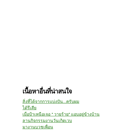
เนื้อหาอื่นที่น่าสนใจ
สิ่งที่ได้จากการแบ่งปัน...ครับผม
ได้รึเสีย
เมื่อป้าเหนือเจอ * วายร้าย* แอบอยู่ข้างบ้าน
ลานกิจกรรมงานวันเกิดเวบ
มางานบวชเพื่อน