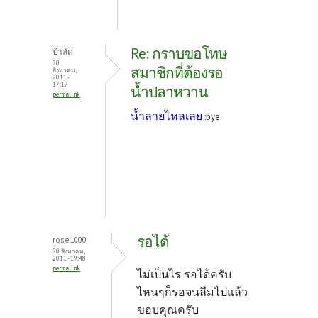
Re: กราบขอโทษ
ป้าลัด
20
สมาชิกที่ต้องรอ
สิงหาคม,
2011 -
17:17
น้ำปลาหวาน
permalink
น้ำลายไหลเลย
:bye:
รอได้
rose1000
20 สิงหาคม,
2011 - 19:48
permalink
ไม่เป็นไร รอได้ครับ
ไหนๆก็รอจนลืมไปแล้ว
ขอบคุณครับ