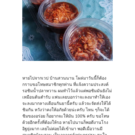
หายไปจากเวป บ้านสวนนาน โผล่มาวันนี้ก็ต้อง
กราบขอโทษสมาชิกทุกท่าน ที่แจ้งความประสงค์
รอชิมน้ำปลาหวาน ผมทำไว้แล้วแต่พอชิมมันยังไม่
เหมือนต้นตำรับ แฟนเลยบอกว่าจะลงมาทำให้เอง
จะลงมากลางเดือนกันยานี้ครับ แล้วจะจัดส่งให้ได้
ชิมกัน หวังว่าคงให้อภัยด้วยน่ะครับ ไหน ๆก็จะได้
ชิมของอร่อย ก็อยากจะให้มัน 100% ครับ ขอโทษ
ด้วยอีกครั้งที่ต้องให้รอ หายไปนานก็พอดีงานโรง
อิฐยุ่งมาก เลยไม่ค่อยได้เข้ามา พอดีเมื่อวานมี