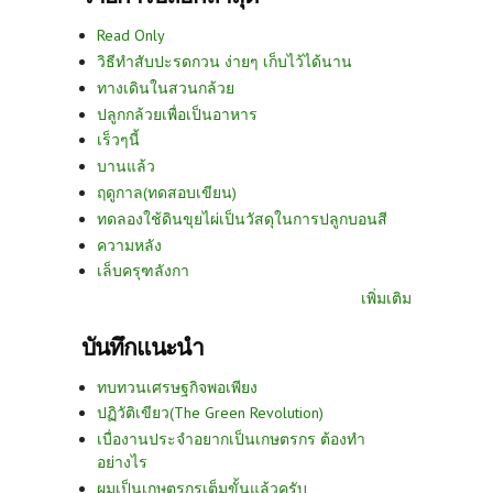
Read Only
วิธีทำสับปะรดกวน ง่ายๆ เก็บไว้ได้นาน
ทางเดินในสวนกล้วย
ปลูกกล้วยเพื่อเป็นอาหาร
เร็วๆนี้
บานแล้ว
ฤดูกาล(ทดสอบเขียน)
ทดลองใช้ดินขุยไผ่เป็นวัสดุในการปลูกบอนสี
ความหลัง
เล็บครุฑลังกา
เพิ่มเติม
บันทึกแนะนำ
ทบทวนเศรษฐกิจพอเพียง
ปฏิวัติเขียว(The Green Revolution)
เบื่องานประจำอยากเป็นเกษตรกร ต้องทำ
อย่างไร
ผมเป็นเกษตรกรเต็มขั้นแล้วครับ