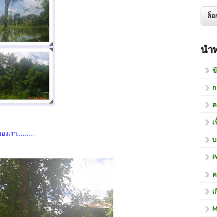
นำ
ข
ก
ค
เ
งเรา.........
บ
P
ค
เ
M