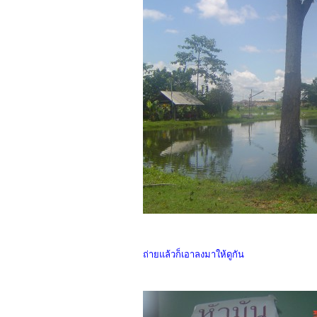
ถ่ายแล้วก็เอาลงมาให้ดูกัน