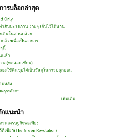
การบล็อกล่าสุด
ad Only
ีทำสับปะรดกวน ง่ายๆ เก็บไว้ได้นาน
งเดินในสวนกล้วย
กกล้วยเพื่อเป็นอาหาร
ๆนี้
นแล้ว
ูกาล(ทดสอบเขียน)
ลองใช้ดินขุยไผ่เป็นวัสดุในการปลูกบอน
ามหลัง
บครุฑลังกา
เพิ่มเติม
ทึกแนะนำ
ทวนเศรษฐกิจพอเพียง
วัติเขียว(The Green Revolution)