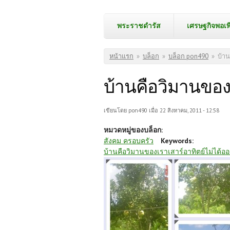
พระราชดำรัส
เศรษฐกิจพอเพ
คุณอยู่ที่นี่
หน้าแรก
»
บล็อก
»
บล็อก pon490
»
บ้า
บ้านคือวิมานของ
เขียนโดย
pon490
เมื่อ 22 สิงหาคม, 2011 - 12:58
หมวดหมู่ของบล็อก:
สังคม ครอบครัว
Keywords:
บ้านคือวิมานของเราเสาร์อาทิตย์ไม่ได