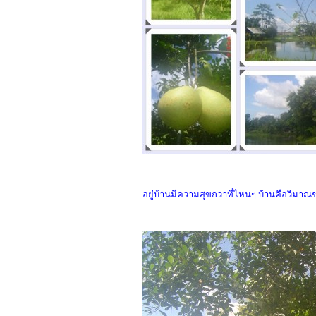
อยู่บ้านมีความสุขกว่าที่ไหนๆ บ้านคือวิมาณขอ