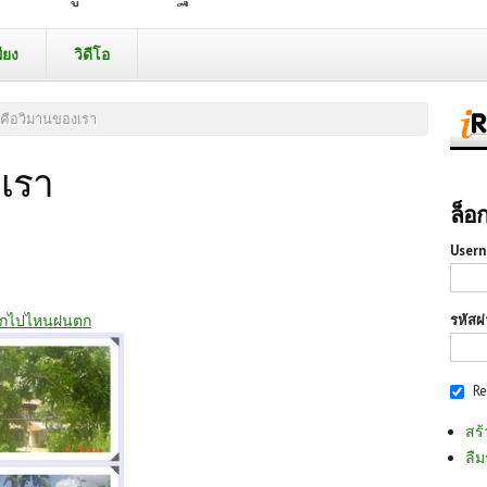
ียง
วิดีโอ
นคือวิมานของเรา
เรา
ล็อ
Usern
รหัสผ
้ออกไปไหนฝนตก
R
สร้
ลืม