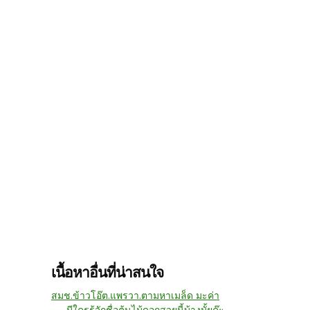
เนื้อหาอื่นที่น่าสนใจ
สมช.ข้าวโอ๊ต.แพรวา.ตามหาเมล็ด มะค่า