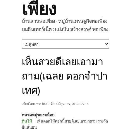
เพียง
บ้านสวนพอเพียง - หมู่บ้านเศรษฐกิจพอเพียง
บนอินเทอร์เน็ต : แบ่งปัน สร้างสรรค์ พอเพียง
เห็นสวยดีเลยเอามา
ถาม(เฉลย ดอกจำปา
เทศ)
เขียนโดย
rose1000
เมื่อ 4 มิถุนายน, 2010 - 22:14
หมวดหมู่ของบล็อก:
ต้นไม้
เห็นดอกไม้ดอกนี้สวยดีเลยเอามาถาม รางวัล
มีแน่นอน