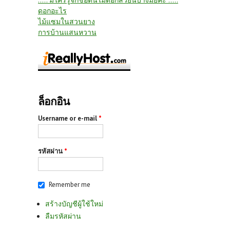
..... มีใครรู้จักชื่อต้นไม้ดอกสวยนี้บ้างมั้ยค๊ะ .....
ดอกอะไร
ไม้แซมในสวนยาง
การบ้านแสนหวาน
ล็อกอิน
Username or e-mail
*
รหัสผ่าน
*
Remember me
สร้างบัญชีผู้ใช้ใหม่
ลืมรหัสผ่าน