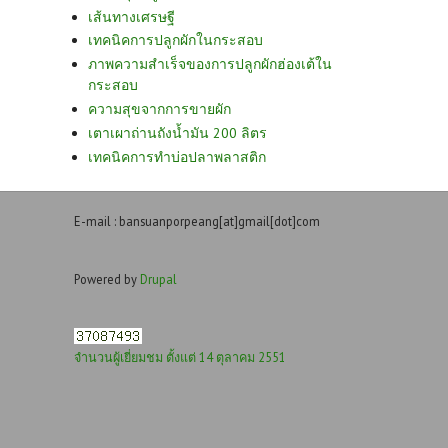
เส้นทางเศรษฐี
เทคนิคการปลูกผักในกระสอบ
ภาพความสำเร็จของการปลูกผักฮ่องเต้ใน
กระสอบ
ความสุขจากการขายผัก
เตาเผาถ่านถังน้ำมัน 200 ลิตร
เทคนิคการทำบ่อปลาพลาสติก
E-mail : bansuanporpeang[at]gmail[dot]com
Powered by
Drupal
จำนวนผู้เยี่ยมชม ตั้งแต่ 14 ตุลาคม 2551