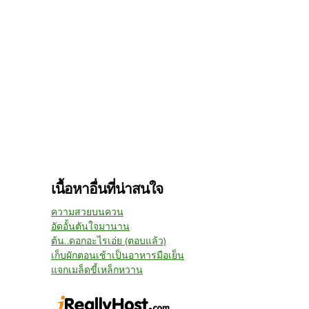
เนื้อหาอื่นที่น่าสนใจ
ความสวยบนควน
อัดอั้นตันใจมานาน
ต้น..ดอกอะไรเอ่ย (ตอบแล้ว)
เก็บผักตอนเช้าเป็นอาหารมือเย็น
แจกเมล็ดขี้เหล็กหวาน