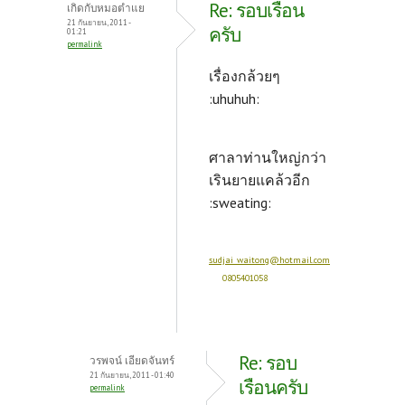
Re: รอบเรือน
เกิดกับหมอตำแย
21 กันยายน, 2011 -
ครับ
01:21
permalink
เรื่องกล้วยๆ
:uhuhuh:
ศาลาท่านใหญ่กว่า
เรินยายแคล้วอีก
:sweating:
sudjai_waitong@hotmail.com
0805401058
Re: รอบ
วรพจน์ เอียดจันทร์
21 กันยายน, 2011 - 01:40
เรือนครับ
permalink