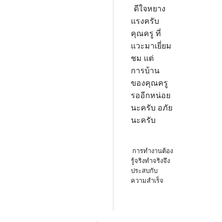
ดีใจหยาง
แรงครับ
คุณครู ที่
แวะมาเยี่ยม
ชม แต่
การบ้าน
ของคุณครู
รออีกหน่อย
นะครับ อภัย
นะครับ
การทำงานต้อง
รู้จริงทำจริงจึง
ประสบกับ
ความสำเร็จ