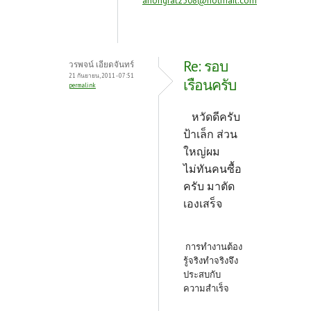
anongrat2508@hotmail.com
Re: รอบ
วรพจน์ เอียดจันทร์
21 กันยายน, 2011 - 07:51
เรือนครับ
permalink
หวัดดีครับ
ป้าเล็ก ส่วน
ใหญ่ผม
ไม่ทันคนซื้อ
ครับ มาตัด
เองเสร็จ
การทำงานต้อง
รู้จริงทำจริงจึง
ประสบกับ
ความสำเร็จ