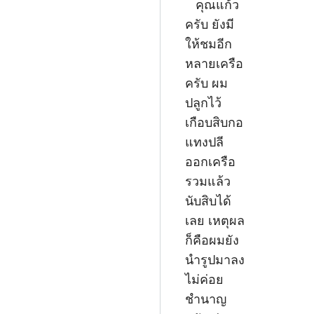
คุณแก้ว
ครับ ยังมี
ให้ชมอีก
หลายเครือ
ครับ ผม
ปลูกไว้
เกือบสิบกอ
แทงปลี
ออกเครือ
รวมแล้ว
นับสิบได้
เลย เหตุผล
ก็คือผมยัง
นำรูปมาลง
ไม่ค่อย
ชำนาญ