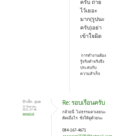
ครับ ถ่าย
ไว้เยอะ
มาก(รูปนะ
ครับ)อย่า
เข้าใจผิด
การทำงานต้อง
รู้จริงทำจริงจึง
ประสบกับ
ความสำเร็จ
Re: รอบเรือนครับ
ป้าเล็ก..อุบล
21 กันยายน,
2011 - 07:46
กล้วยนี่ ไม่ธรรมดาเลยนะ
permalink
ตัดเมื่อไร ชั่งให้ดูด้วยนะ
084-167-4671