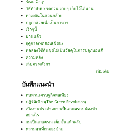
Read Only
วิธีทำสับปะรดกวน ง่ายๆ เก็บไว้ได้นาน
ทางเดินในสวนกล้วย
ปลูกกล้วยเพื่อเป็นอาหาร
เร็วๆนี้
บานแล้ว
ฤดูกาล(ทดสอบเขียน)
ทดลองใช้ดินขุยไผ่เป็นวัสดุในการปลูกบอนสี
ความหลัง
เล็บครุฑลังกา
เพิ่มเติม
บันทึกแนะนำ
ทบทวนเศรษฐกิจพอเพียง
ปฏิวัติเขียว(The Green Revolution)
เบื่องานประจำอยากเป็นเกษตรกร ต้องทำ
อย่างไร
ผมเป็นเกษตรกรเต็มขั้นแล้วครับ
ความสุขที่ถูกมองข้าม