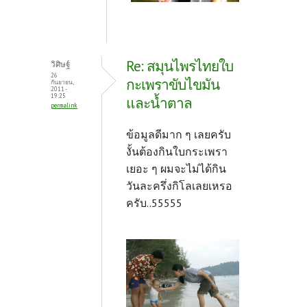
Re: สมุนไพรไทยใบ
วิศิษฐ์
26
กะเพราขับไขมัน
กันยายน,
2011 -
19:25
และน้ำตาล
permalink
ข้อมูลดีมาก ๆ เลยครับ
งั้นต้องกินใบกระเพรา
เยอะ ๆ ผมจะไม่ได้กิน
วันละครึ่งกิโลเลยเหรอ
ครับ..55555