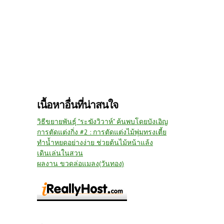
เนื้อหาอื่นที่น่าสนใจ
วิธีขยายพันธุ์ "ระฆังวิวาห์" ค้นพบโดยบังเอิญ
การตัดแต่งกิ่ง #2 : การตัดแต่งไม้พุ่มทรงเตี้ย
ทำน้ำหยดอย่างง่าย ช่วยต้นไม้หน้าแล้ง
เดินเล่นในสวน
ผลงาน ขวดล่อแมลง(วันทอง)