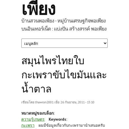
เพียง
บ้านสวนพอเพียง - หมู่บ้านเศรษฐกิจพอเพียง
บนอินเทอร์เน็ต : แบ่งปัน สร้างสรรค์ พอเพียง
สมุนไพรไทยใบ
กะเพราขับไขมันและ
น้ำตาล
เขียนโดย
thawron2001
เมื่อ 26 กันยายน, 2011 - 15:10
หมวดหมู่ของบล็อก:
ความรู้เกษตร
Keywords:
กะเพรา
ผมมีข้อมูลเกี่ยวกับกะเพรามานำเสนอครับ