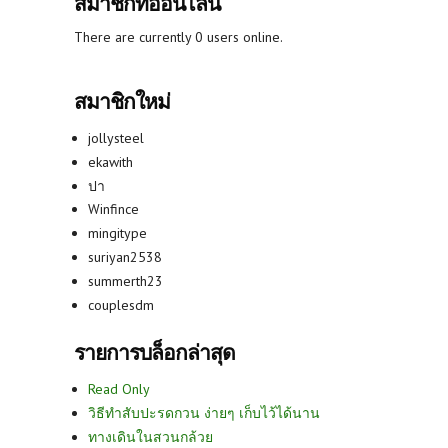
สมาชิกที่ออนไลน์
There are currently 0 users online.
สมาชิกใหม่
jollysteel
ekawith
ปา
Winfince
mingitype
suriyan2538
summerth23
couplesdm
รายการบล็อกล่าสุด
Read Only
วิธีทำสับปะรดกวน ง่ายๆ เก็บไว้ได้นาน
ทางเดินในสวนกล้วย