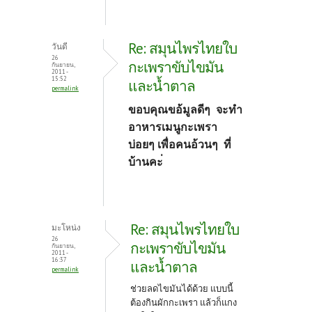
Re: สมุนไพรไทยใบ
วันดี
26
กะเพราขับไขมัน
กันยายน,
2011 -
15:52
และน้ำตาล
permalink
ขอบคุณขอ้มูลดีๆ จะทำ
อาหารเมนูกะเพรา
บ่อยๆ เพื่อคนอ้วนๆ ที่
บ้านคะ่
Re: สมุนไพรไทยใบ
มะโหน่ง
26
กะเพราขับไขมัน
กันยายน,
2011 -
16:37
และน้ำตาล
permalink
ช่วยลดไขมันได้ด้วย แบบนี้
ต้องกินผักกะเพรา แล้วก็แกง