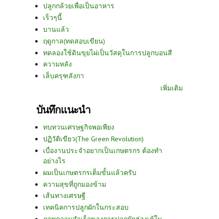
ปลูกกล้วยเพื่อเป็นอาหาร
เร็วๆนี้
บานแล้ว
ฤดูกาล(ทดสอบเขียน)
ทดลองใช้ดินขุยไผ่เป็นวัสดุในการปลูกบอนสี
ความหลัง
เล็บครุฑลังกา
เพิ่มเติม
บันทึกแนะนำ
ทบทวนเศรษฐกิจพอเพียง
ปฏิวัติเขียว(The Green Revolution)
เบื่องานประจำอยากเป็นเกษตรกร ต้องทำ
อย่างไร
ผมเป็นเกษตรกรเต็มขั้นแล้วครับ
ความสุขที่ถูกมองข้าม
เส้นทางเศรษฐี
เทคนิคการปลูกผักในกระสอบ
ภาพความสำเร็จของการปลูกผักฮ่องเต้ใน