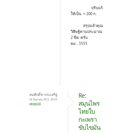
ปรับแก้
ให้เป็น = 200 ก.
สรุปแล้วคุณ
วิศิษฐ์ทานประมาณ
2 ขีด ครับ
ผม...5555
Re:
สมศักดิ์ชาประเสริฐ
26 กันยายน, 2011 - 20:55
สมุนไพร
permalink
ไทยใบ
กะเพรา
ขับไขมัน