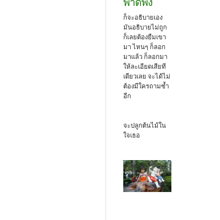
พาดพิง
ก็จะอธิบายเอง
มันอธิบายไม่ถูก
ก็เลยต้องยืมเขา
มา ไหนๆ ก็ลอก
มาแล้ว ก็ลอกมา
ให้ละเอียดเสียที
เดียวเลย จะได้ไม่
ต้องมีใครถามซ้ำ
อีก
จะปลูกต้นไม้ใน
ใจเธอ