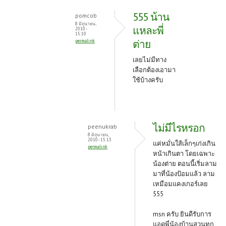
555 น้าน
pomcob
8 มิถุนายน,
แหละพี่
2010 -
15:10
ต่าย
permalink
เลยไม่มีทาง
เลือกต้องเอามา
ใช้บ้างครับ
ไม่มีไรหรอก
peenukrab
8 มิถุนายน,
2010 - 15:13
แค่หมั่นใส้เล็กๆเก่งเกิน
permalink
หน้าเกินตา โดยเฉพาะ
น้องต่าย ตอนนี้เริ่มลาม
มาที่น้องป้อมแล้ว ลาม
เหมือมแคงเกอร์เลย
555
msn ครับ ยินดีรับการ
แอดพี่น้องบ้านสวนทุก