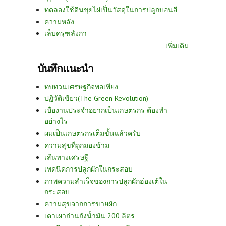
ทดลองใช้ดินขุยไผ่เป็นวัสดุในการปลูกบอนสี
ความหลัง
เล็บครุฑลังกา
เพิ่มเติม
บันทึกแนะนำ
ทบทวนเศรษฐกิจพอเพียง
ปฏิวัติเขียว(The Green Revolution)
เบื่องานประจำอยากเป็นเกษตรกร ต้องทำ
อย่างไร
ผมเป็นเกษตรกรเต็มขั้นแล้วครับ
ความสุขที่ถูกมองข้าม
เส้นทางเศรษฐี
เทคนิคการปลูกผักในกระสอบ
ภาพความสำเร็จของการปลูกผักฮ่องเต้ใน
กระสอบ
ความสุขจากการขายผัก
เตาเผาถ่านถังน้ำมัน 200 ลิตร