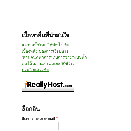
เนื้อหาอื่นที่น่าสนใจ
ลอกบ่อน้ำใหม่ ได้บ่อน้ำเพิ่ม
เบื้องหลัง ของการเงียบหาย
"สวนจินตนาการ" กับการวางระบบน้ำ
ต้นไม้..ฝาย..สวน..และวิถีชีวิต..
ท่วมอีกแล้วครับ
ล็อกอิน
Username or e-mail
*