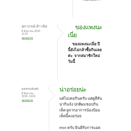
ของแพงนะ
สุภาภรณ์ ท้าวนิล
8 มิถุนายน, 2010 -
เนี่ย
13:52
permalink
ของแพงนะเนี่ย ปี
นี้ยังไม่กล้าซื้อกินเลย
ค่ะ จากสมาชิกใหม่
วันนี้
น่าอร่อยน่ะ
peenukrab
8 มิถุนายน,
2010 - 14:04
แต่ไม่เคยกินครับ แต่ดูสีสัน
permalink
น่ากินจัง ปกติผมชอบกิน
เห็ด ดูจากอาการน้องป้อม
เห็ดนี้คงอร่อย
msn ครับ ยินดีรับการแอด