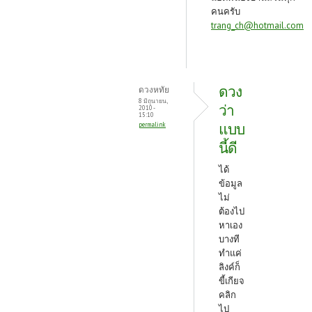
คนครับ
trang_ch@hotmail.com
ดวง
ดวงหทัย
8 มิถุนายน,
ว่า
2010 -
15:10
แบบ
permalink
นี้ดี
ได้
ข้อมูล
ไม่
ต้องไป
หาเอง
บางที
ทำแค่
ลิงค์ก็
ขี้เกียจ
คลิก
ไป