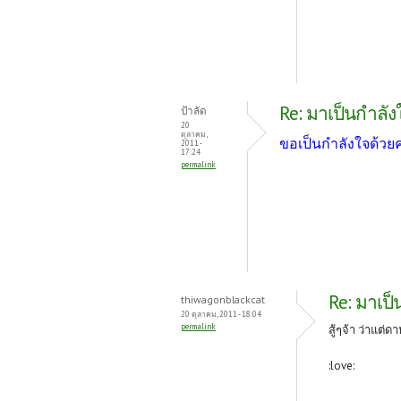
Re: มาเป็นกำลัง
ป้าลัด
20
ตุลาคม,
ขอเป็นกำลังใจด้วย
2011 -
17:24
permalink
Re: มาเป็
thiwagonblackcat
20 ตุลาคม, 2011 - 18:04
permalink
สู้ๆจ้า ว่าแต่
:love: