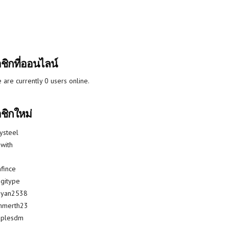
ชิกที่ออนไลน์
 are currently 0 users online.
ชิกใหม่
lysteel
with
fince
gitype
riyan2538
mmerth23
uplesdm