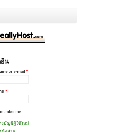
กอิน
ame or e-mail
*
่าน
*
emember me
างบัญชีผู้ใช้ใหม่
รหัสผ่าน