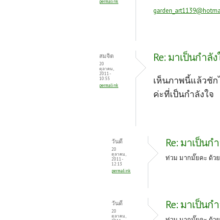
permalink
garden_art1139@hotma
Re: มาเป็นกำลัง
สมจิต
20
ตุลาคม,
2011 -
เห็นภาพนี้แล้วชั
10:55
permalink
ค่ะที่เป็นกำลังใจ
Re: มาเป็นกำ
วันดี
20
ตุลาคม,
ท่วม มากมั๊ยคะ ด้วย
2011 -
12:13
permalink
Re: มาเป็นกำ
วันดี
20
ตุลาคม,
ท่วม มากมั๊ยคะ ด้วย