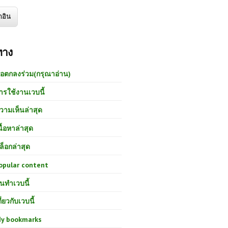
ทาง
้อตกลงร่วม(กรุณาอ่าน)
ารใช้งานเวบนี้
วามเห็นล่าสุด
นื้อหาล่าสุด
ล็อกล่าสุด
opular content
นทำเวบนี้
กี่ยวกับเวบนี้
y bookmarks