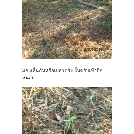
มองเห็นกันหรือเปล่าครับ งั้นขยับเข้าอีก
หน่อย