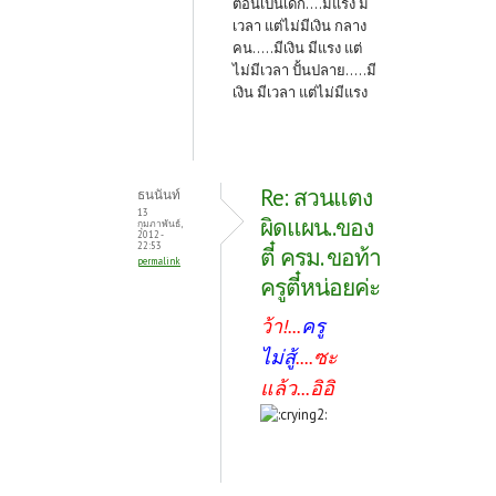
ตอนเป็นเด็ก....มีแรง มี
เวลา แต่ไม่มีเงิน กลาง
คน.....มีเงิน มีแรง แต่
ไม่มีเวลา ปั้นปลาย.....มี
เงิน มีเวลา แต่ไม่มีแรง
Re: สวนแตง
ธนนันท์
13
ผิดแผน..ของ
กุมภาพันธ์,
2012 -
22:53
ตี๋ ครม. ขอท้า
permalink
ครูตี๋หน่อยค่ะ
ว้า!...
ครู
ไม่สู้
....ซะ
แล้ว...อิอิ