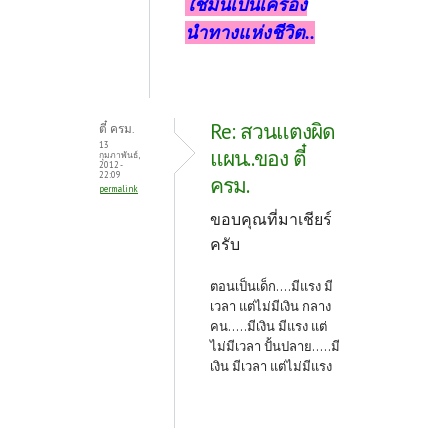
ใช้มันเป้นเครื่อง
นำทางแห่งชีวิต..
Re: สวนแตงผิด
ตี๋ ครม.
13
แผน..ของ ตี๋
กุมภาพันธ์,
2012 -
22:09
ครม.
permalink
ขอบคุณที่มาเชียร์
ครับ
ตอนเป็นเด็ก....มีแรง มี
เวลา แต่ไม่มีเงิน กลาง
คน.....มีเงิน มีแรง แต่
ไม่มีเวลา ปั้นปลาย.....มี
เงิน มีเวลา แต่ไม่มีแรง