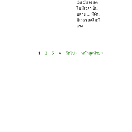
เงิน มีแรง แต่
ไม่มีเวลา ปั้น
ปลาย.....มีเงิน
มีเวลา แต่ไม่มี
แรง
หน้า
1
2
3
4
ถัดไป ›
หน้าสุดท้าย »