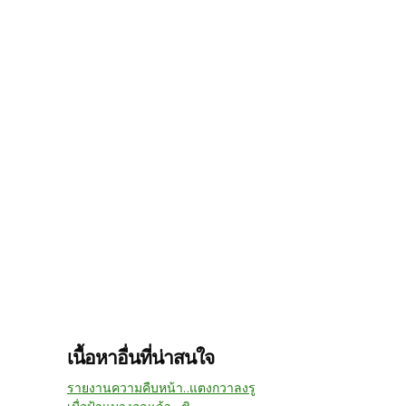
เนื้อหาอื่นที่น่าสนใจ
รายงานความคืบหน้า..แตงกวาลงรู