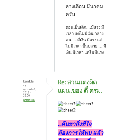
ลางเดือน มีนาคม
ครับ
ตอนเป็นเด็ก....มีแรง มี
เวลา แต่ไม่มีเงิน กลาง
คน.....มีเงิน มีแรง แต่
ไม่มีเวลา ปั้นปลาย.....มี
เงิน มีเวลา แต่ไม่มีแรง
Re: สวนแตงผิด
kankla
13
แผน..ของ ตี๋ ครม.
กุมภาพันธ์,
2012 -
22:00
permalink
..ค้นหาสิ่งที่ใจ
ต้องการให้พบ แล้ว