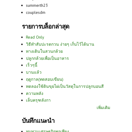
summerth23
couplesdm
รายการบล็อกล่าสุด
Read Only
วิธีทำสับปะรดกวน ง่ายๆ เก็บไว้ได้นาน
ทางเดินในสวนกล้วย
ปลูกกล้วยเพื่อเป็นอาหาร
เร็วๆนี้
บานแล้ว
ฤดูกาล(ทดสอบเขียน)
ทดลองใช้ดินขุยไผ่เป็นวัสดุในการปลูกบอนสี
ความหลัง
เล็บครุฑลังกา
เพิ่มเติม
บันทึกแนะนำ
ทบทวนเศรษฐกิจพอเพียง