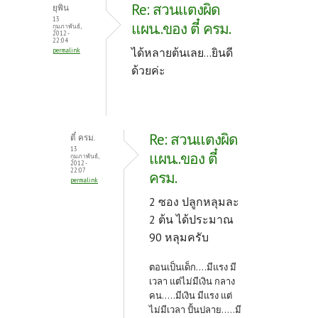
Re: สวนแตงผิด
ยุพิน
13
แผน..ของ ตี๋ ครม.
กุมภาพันธ์,
2012 -
22:04
ได้หลายต้นเลย...ยินดี
permalink
ด้วยค่ะ
Re: สวนแตงผิด
ตี๋ ครม.
13
แผน..ของ ตี๋
กุมภาพันธ์,
2012 -
22:07
ครม.
permalink
2 ซอง ปลูกหลุมละ
2 ต้น ได้ประมาณ
90 หลุมครับ
ตอนเป็นเด็ก....มีแรง มี
เวลา แต่ไม่มีเงิน กลาง
คน.....มีเงิน มีแรง แต่
ไม่มีเวลา ปั้นปลาย.....มี