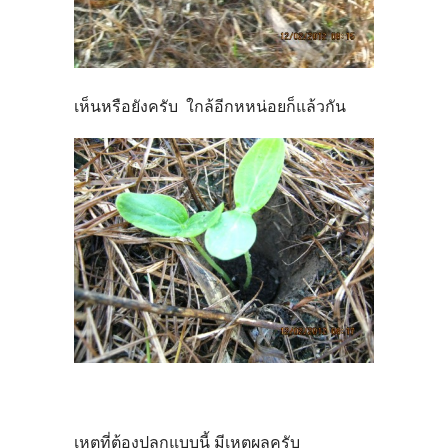
เห็นหรือยังครับ
ใกล้อีกหหน่อยก็แล้วกัน
เหตุที่ต้องปลูกแบบนี้ มีเหตุผลครับ