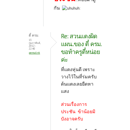
กัน
Re: สวนแตงผิด
ตี๋ ครม.
13
แผน..ของ ตี๋ ครม.
กุมภาพันธ์,
2012 -
22:40
ขอท้าครูตี๋หน่อย
permalink
ค่ะ
ที่แตงหุ่นดี เพราะ
วางไว้ในที่ร่มครับ
ต้นแตงเลยยืดหา
แสง
ส่วนเรื่องการ
ประชัน ข้าน้อยมิ
บังอาจครับ