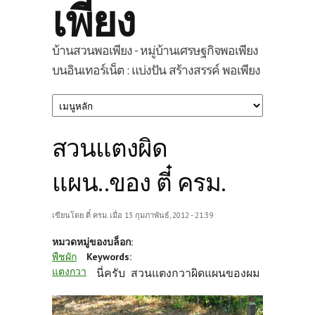
เพียง
บ้านสวนพอเพียง - หมู่บ้านเศรษฐกิจพอเพียง
บนอินเทอร์เน็ต : แบ่งปัน สร้างสรรค์ พอเพียง
สวนแตงผิด
แผน..ของ ตี๋ ครม.
เขียนโดย
ตี๋ ครม.
เมื่อ 13 กุมภาพันธ์, 2012 - 21:39
หมวดหมู่ของบล็อก:
พืชผัก
Keywords:
แตงกวา
นี่ครับ สวนแตงกวาผิดแผนของผม