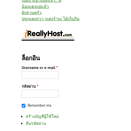
เมื่อป้าแมวงอลแล้ว...ชิ
น้องแตงแย่แล้ว
ผักสวนครัว
ปลูกแตงกวา (แตงร้าน) ได้เก็บกิน
ล็อกอิน
Username or e-mail
*
รหัสผ่าน
*
Remember me
สร้างบัญชีผู้ใช้ใหม่
ลืมรหัสผ่าน