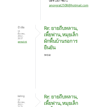
084-167-4671
anongrat2508@hotmail.com
Re: ยายถีบหลาน,
ป้าลัด
13
เพี้ยฟาน, หมุยเล็ก
มีนาคม,
2012 -
20:37
ผักพื้นบ้านรอการ
permalink
ยืนยัน
:woa:
Re: ยายถีบหลาน,
JaJing
13
เพี้ยฟาน, หมุยเล็ก
มีนาคม,
2012 -
21:21