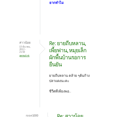
ยากทำไม
Re: ยายถีบหลาน,
สาวน้อย
13 มีนาคม,
เพี้ยฟาน, หมุยเล็ก
2012 -
21:50
ผักพื้นบ้านรอการ
permalink
ยืนยัน
ยายถีบหลาน คล้าย ๆต้นก้าง
ปลาแดงนะคะ
ชีวืตที่เพียงพอ..
Re: สาวน้อย
rose1000