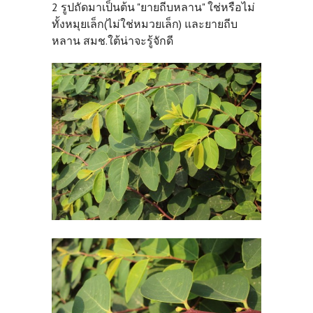
2 รูปถัดมาเป็นต้น "ยายถีบหลาน" ใช่หรือไม่
ทั้งหมุยเล็ก(ไม่ใช่หมวยเล็ก) และยายถีบ
หลาน สมช.ใต้น่าจะรู้จักดี