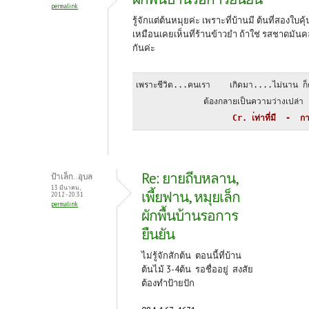
permalink
k
รู้จักแต่ต้นหมุยค่ะ เพราะที่บ้านมี ต้นที่สองใบคุ้
เหมือนเคยเห็นที่ร้านข้าวยำ ถ้าใช่ รสชาดมันค
กันค่ะ
เพราะชีวิต...คนเรา    เกิดมา....ไม่นาน ก็
              ต้องกลายเป็นความว่างเปล่า
                    Cr. เ่ท่าที่มี  -  กา
Re: ยายถีบหลาน,
ป้าเล็ก..อุบล
13 มีนาคม,
เพี้ยฟาน, หมุยเล็ก
2012 - 20:31
permalink
ผักพื้นบ้านรอการ
ยืนยัน
ไม่รู้จักสักต้น ตอนนี้ที่บ้าน
ต้นไม้ 3-4ต้น รอชื่ออยู่ สงสัย
ต้องทำป้ายปัก