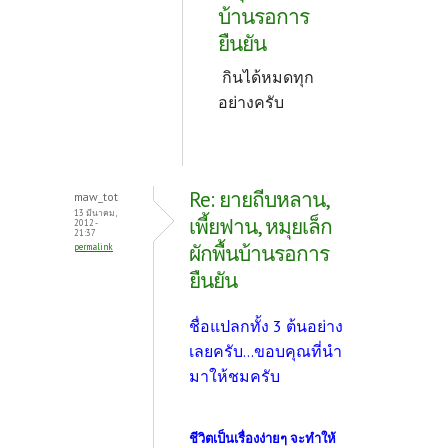
บ้านรอการ
ยืนยัน
กินได้หมดทุก
อย่างครับ
Re: ยายถีบหลาน,
maw_tot
13 มีนาคม,
เพี้ยฟาน, หมุยเล็ก
2012 -
21:37
ผักพื้นบ้านรอการ
permalink
ยืนยัน
ชื่อแปลกทั้ง 3 ต้นอย่าง
เลยครับ...ขอบคุณที่นำ
มาให้ชมครับ
ชีวิตเป็นเรื่องง่ายๆ จะทำให้