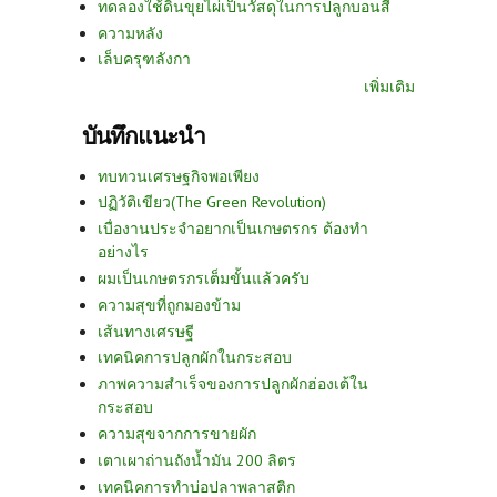
ทดลองใช้ดินขุยไผ่เป็นวัสดุในการปลูกบอนสี
ความหลัง
เล็บครุฑลังกา
เพิ่มเติม
บันทึกแนะนำ
ทบทวนเศรษฐกิจพอเพียง
ปฏิวัติเขียว(The Green Revolution)
เบื่องานประจำอยากเป็นเกษตรกร ต้องทำ
อย่างไร
ผมเป็นเกษตรกรเต็มขั้นแล้วครับ
ความสุขที่ถูกมองข้าม
เส้นทางเศรษฐี
เทคนิคการปลูกผักในกระสอบ
ภาพความสำเร็จของการปลูกผักฮ่องเต้ใน
กระสอบ
ความสุขจากการขายผัก
เตาเผาถ่านถังน้ำมัน 200 ลิตร
เทคนิคการทำบ่อปลาพลาสติก