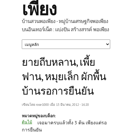
เพียง
บ้านสวนพอเพียง - หมู่บ้านเศรษฐกิจพอเพียง
บนอินเทอร์เน็ต : แบ่งปัน สร้างสรรค์ พอเพียง
ยายถีบหลาน, เพี้ย
ฟาน, หมุยเล็ก ผักพื้น
บ้านรอการยืนยัน
เขียนโดย
rose1000
เมื่อ 13 มีนาคม, 2012 - 16:20
หมวดหมู่ของบล็อก:
ต้นไม้
เจอมาครบแล้วทั้ง 3 ต้น เพียงแต่รอ
การยืนยัน