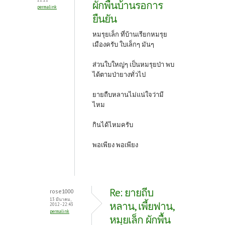
ผักพื้นบ้านรอการ
permalink
ยืนยัน
หมรุยเล็ก ที่บ้านเรียกหมรุย
เมืองครับ ใบเล็กๆ มันๆ
ส่วนใบใหญ่ๆ เป็นหมรุยป่า พบ
ได้ตามป่ายางทั่วไป
ยายถืบหลานไม่แน่ใจว่ามี
ไหม
กินได้ไหมครับ
พอเพียง พอเพียง
Re: ยายถีบ
rose1000
13 มีนาคม,
หลาน, เพี้ยฟาน,
2012 - 22:43
permalink
หมุยเล็ก ผักพื้น