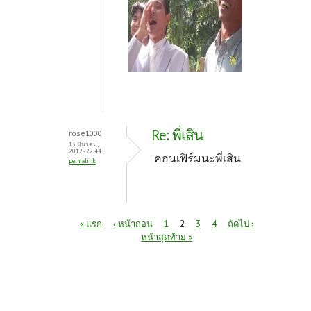
Re: พี่เสิน
rose1000
13 มีนาคม,
2012 - 22:44
คอนเฟิร์มนะพี่เสิน
permalink
หน้า
« แรก
‹ หน้าก่อน
1
2
3
4
ถัดไป ›
หน้าสุดท้าย »