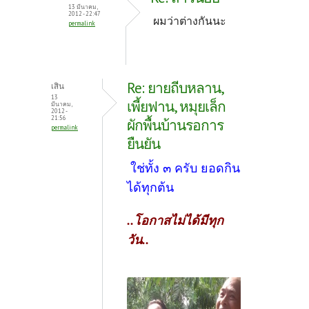
13 มีนาคม,
2012 - 22:47
ผมว่าต่างกันนะ
permalink
Re: ยายถีบหลาน,
เสิน
13
เพี้ยฟาน, หมุยเล็ก
มีนาคม,
2012 -
21:56
ผักพื้นบ้านรอการ
permalink
ยืนยัน
ใช่ทั้ง ๓ ครับ ยอดกิน
ได้ทุกต้น
..โอกาสไม่ได้มีทุก
วัน..