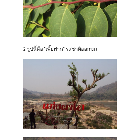
2 รูปนี้คือ "เพี้ยฟาน" รสชาติออกขม