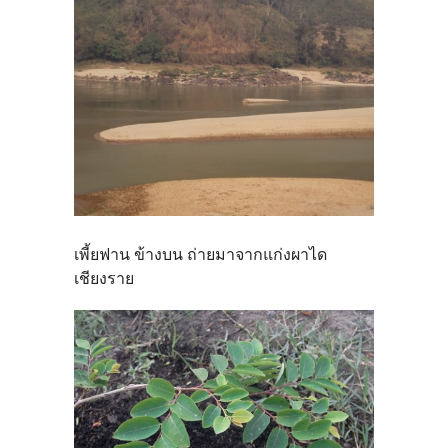
เพี้ยฟาน ข้างบน ถ่ายมาจากแก่งผาได
เชียงราย