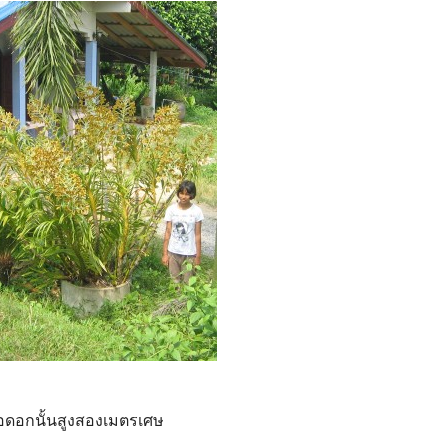
อดอกนั้นสูงสองเมตรเศษ