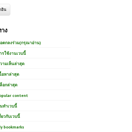
ทาง
้อตกลงร่วม(กรุณาอ่าน)
ารใช้งานเวบนี้
วามเห็นล่าสุด
นื้อหาล่าสุด
ล็อกล่าสุด
opular content
นทำเวบนี้
กี่ยวกับเวบนี้
y bookmarks