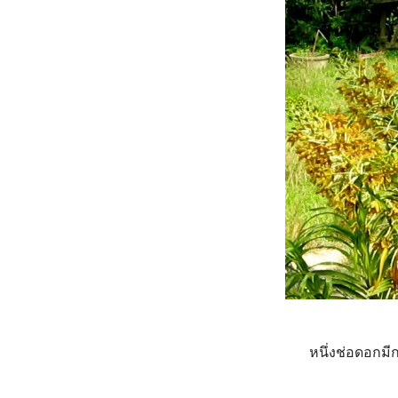
หนึ่งช่อดอกม