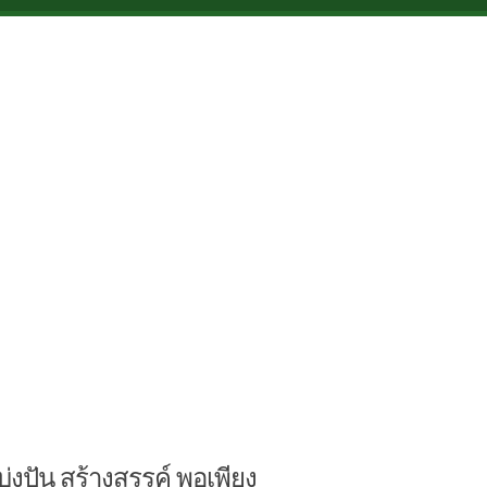
บ่งปัน สร้างสรรค์ พอเพียง