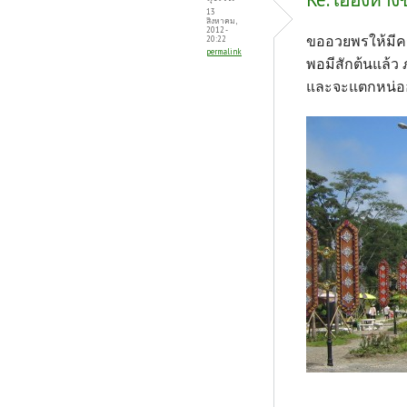
13
สิงหาคม,
2012 -
ขออวยพรให้มีค
20:22
permalink
พอมีสักต้นแล้ว 
และจะแตกหน่ออ