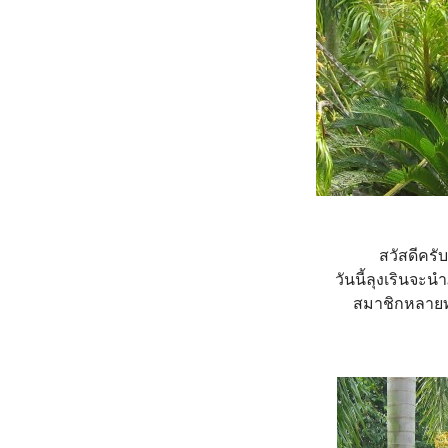
สวัสดีคร
วันนี้ลุงเรินจะ
สมาชิกหลายท่