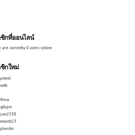
ชิกที่ออนไลน์
 are currently 0 users online.
ชิกใหม่
lysteel
with
fince
gitype
riyan2538
mmerth23
uplesdm