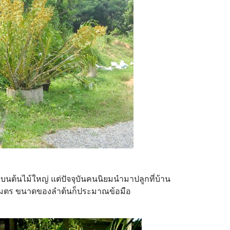
บบนต้นไม้ใหญ่ แต่ปัจจุบันคนนิยมนำมาปลูกที่บ้าน
งเมตร ขนาดของลำต้นก็ประมาณข้อมือ