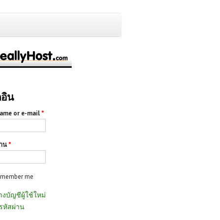
กอิน
ame or e-mail
*
่าน
*
emember me
างบัญชีผู้ใช้ใหม่
รหัสผ่าน