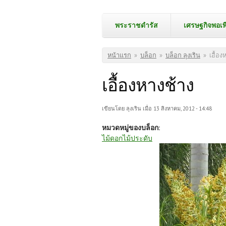
พระราชดำรัส
เศรษฐกิจพอเพ
คุณอยู่ที่นี่
หน้าแรก
»
บล็อก
»
บล็อก ลุงเริน
»
เอื้อง
เอื้องหางช้าง
เขียนโดย
ลุงเริน
เมื่อ 13 สิงหาคม, 2012 - 14:48
หมวดหมู่ของบล็อก:
ไม้ดอกไม้ประดับ