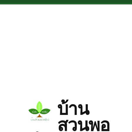
Skip to main content
บ้าน
สวนพอ