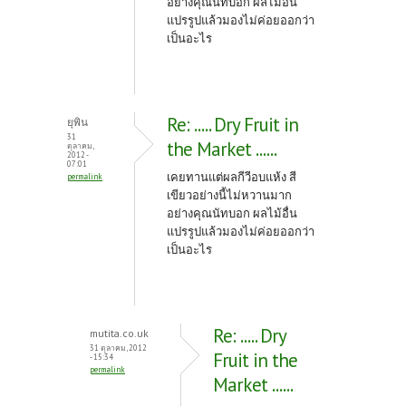
อย่างคุณนัทบอก ผลไม้อื่น
แปรรูปแล้วมองไม่ค่อยออกว่า
เป็นอะไร
Re: ..... Dry Fruit in
ยุพิน
31
the Market ......
ตุลาคม,
2012 -
07:01
เคยทานแต่ผลกีวีอบแห้ง สี
permalink
เขียวอย่างนี้ไม่หวานมาก
อย่างคุณนัทบอก ผลไม้อื่น
แปรรูปแล้วมองไม่ค่อยออกว่า
เป็นอะไร
Re: ..... Dry
mutita.co.uk
31 ตุลาคม, 2012
Fruit in the
- 15:34
permalink
Market ......