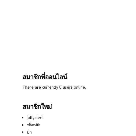
สมาชิกที่ออนไลน์
There are currently 0 users online.
สมาชิกใหม่
jollysteel
ekawith
ปา