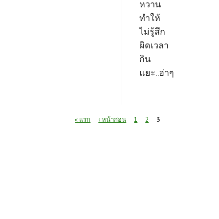
หวาน
ทำให้
ไม่รู้สึก
ผิดเวลา
กิน
แยะ..ฮ่าๆ
หน้า
« แรก
‹ หน้าก่อน
1
2
3