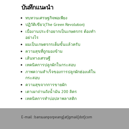
บันทึกแนะนำ
ทบทวนเศรษฐกิจพอเพียง
ปฏิวัติเขียว(The Green Revolution)
เบื่องานประจำอยากเป็นเกษตรกร ต้องทำ
อย่างไร
ผมเป็นเกษตรกรเต็มขั้นแล้วครับ
ความสุขที่ถูกมองข้าม
เส้นทางเศรษฐี
เทคนิคการปลูกผักในกระสอบ
ภาพความสำเร็จของการปลูกผักฮ่องเต้ใน
กระสอบ
ความสุขจากการขายผัก
เตาเผาถ่านถังน้ำมัน 200 ลิตร
เทคนิคการทำบ่อปลาพลาสติก
E-mail : bansuanporpeang[at]gmail[dot]com