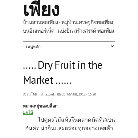
เพียง
บ้านสวนพอเพียง - หมู่บ้านเศรษฐกิจพอเพียง
บนอินเทอร์เน็ต : แบ่งปัน สร้างสรรค์ พอเพียง
..... Dry Fruit in the
Market ......
เขียนโดย
mutita.co.uk
เมื่อ 23 ตุลาคม, 2012 - 15:20
หมวดหมู่ของบล็อก:
ผลไม้
ไปดูผลไม้แห้งในตลาดนัดที่สเปน
กันค่ะ น่ากินและอร่อยทุกอย่างเลยค๊า