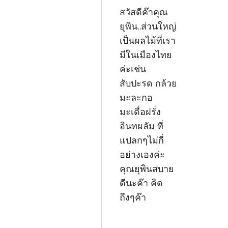
สวัสดีค๊าคุณ
ยุพิน..ส่วนใหญ่
เป็นผลไม้ที่เรา
มีในเมืองไทย
ค่ะเช่น
สับปะรด กล้วย
มะละกอ
มะเดื่อฝรั่ง
อินทผลัม ที่
แปลกๆไม่กี่
อย่างเองค่ะ
คุณยุพินสบาย
ดีนะค๊า คิด
ถึงๆค๊า