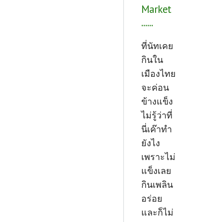
Market
......
ที่นัทเคย
กินใน
เมืองไทย
จะค่อน
ข้างแข็ง
ไม่รู้ว่าที่
นี่เค๊าทำ
ยังไง
เพราะไม่
แข็งเลย
กินเพลิน
อร่อย
และก็ไม่