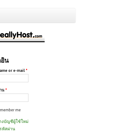
กอิน
ame or e-mail
*
่าน
*
emember me
างบัญชีผู้ใช้ใหม่
รหัสผ่าน