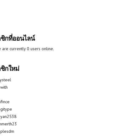
ชิกที่ออนไลน์
 are currently 0 users online.
ชิกใหม่
lysteel
with
fince
gitype
riyan2538
mmerth23
uplesdm