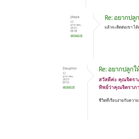
Re: อยากปลูกใ
jitapa
12
มกราคม,
แล้วจะติดต่อเขา ได้ย
2013 -
08:38
permalink
Re: อยากปลูกให้
Dauphin
12
มกราคม,
สวัสดีค่ะ คุณจิตร
2013 -
09:55
ทิพย์ว่าคุณจิตราภ
permalink
ชีวิตที่เรียบง่ายกับความ