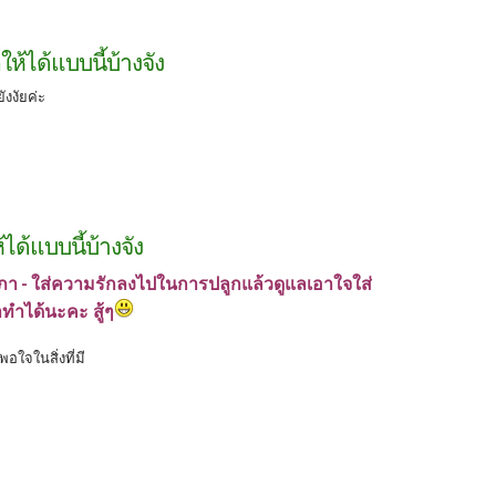
ห้ได้แบบนี้บ้างจัง
ังงัยค่ะ
ได้แบบนี้บ้างจัง
าภา - ใส่ความรักลงไปในการปลูกแล้วดูแลเอาใจใส่
าทำได้นะคะ สู้ๆ
พอใจในสิ่งที่มี