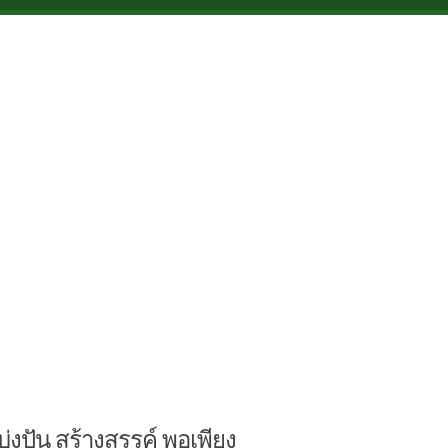
บ่งปัน สร้างสรรค์ พอเพียง