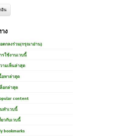
ทาง
้อตกลงร่วม(กรุณาอ่าน)
ารใช้งานเวบนี้
วามเห็นล่าสุด
นื้อหาล่าสุด
ล็อกล่าสุด
opular content
นทำเวบนี้
กี่ยวกับเวบนี้
y bookmarks