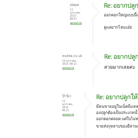
Re: อยากปลูกใ
jitapa
12
มกราคม,
ออกดอกใหญ่แบบนี้
2013 -
08:37
permalink
ดูแลยากไหมเอ๋ย
Re: อยากปลูกใ
mutita.co.uk
12 มกราคม,
2013 - 00:11
สวยมากเลยค่ะ
permalink
Re: อยากปลูกให้ไ
ป้านิว
12
มกราคม,
มีคนขายอยู่ในเน็ตนี่แห
2013 -
00:21
องปลูกต้องเป็นประเภทน้
permalink
ออกดอกตลอด แต่ใบไม่ค
ขายส่งกุหลาบของอีสา