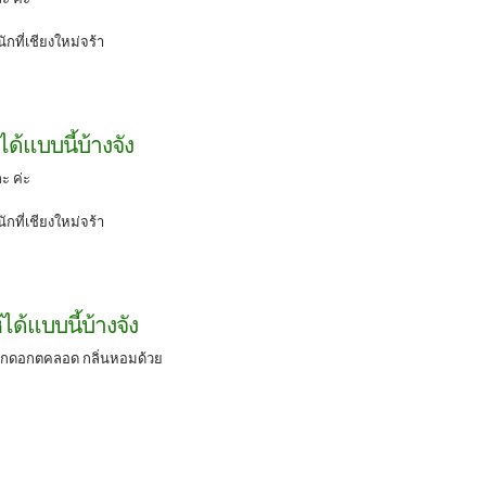
กที่เชียงใหม่จร้า
ด้แบบนี้บ้างจัง
ะ ค่ะ
กที่เชียงใหม่จร้า
ได้แบบนี้บ้างจัง
อกดอกตคลอด กลิ่นหอมด้วย