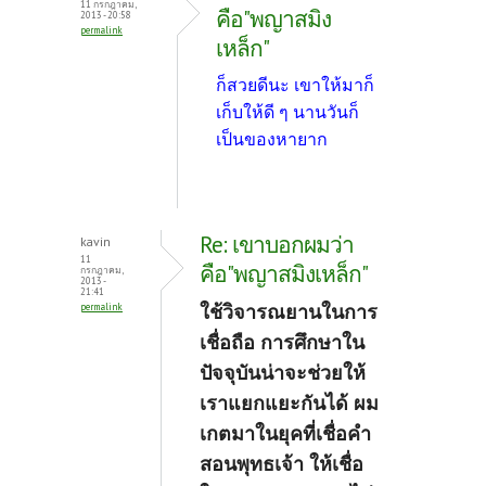
11 กรกฎาคม,
คือ"พญาสมิง
2013 - 20:58
permalink
เหล็ก"
ก็สวยดีนะ เขาให้มาก็
เก็บให้ดี ๆ นานวันก็
เป็นของหายาก
Re: เขาบอกผมว่า
kavin
11
คือ"พญาสมิงเหล็ก"
กรกฎาคม,
2013 -
21:41
ใช้วิจารณยานในการ
permalink
เชื่อถือ การศึกษาใน
ปัจจุบันน่าจะช่วยให้
เราแยกแยะกันได้ ผม
เกตมาในยุคที่เชื่อคำ
สอนพุทธเจ้า ให้เชื่อ