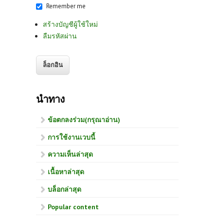
Remember me
สร้างบัญชีผู้ใช้ใหม่
ลืมรหัสผ่าน
นำทาง
ข้อตกลงร่วม(กรุณาอ่าน)
การใช้งานเวบนี้
ความเห็นล่าสุด
เนื้อหาล่าสุด
บล็อกล่าสุด
Popular content