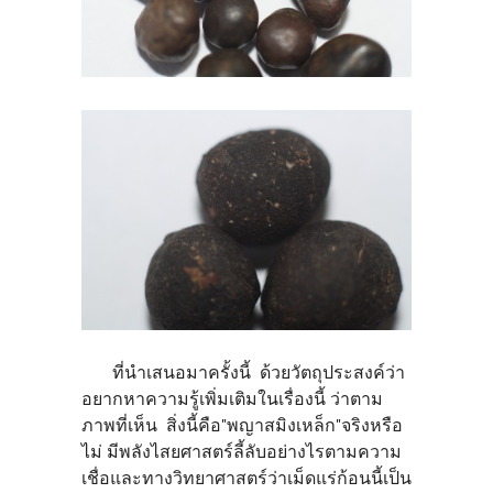
ที่นำเสนอมาครั้งนี้ ด้วยวัตถุประสงค์ว่า
อยากหาความรู้เพิ่มเติมในเรื่องนี้ ว่าตาม
ภาพที่เห็น สิ่งนี้คือ"พญาสมิงเหล็ก"จริงหรือ
ไม่ มีพลังไสยศาสตร์ลี้ลับอย่างไรตามความ
เชื่อและทางวิทยาศาสตร์ว่าเม็ดแร่ก้อนนี้เป็น