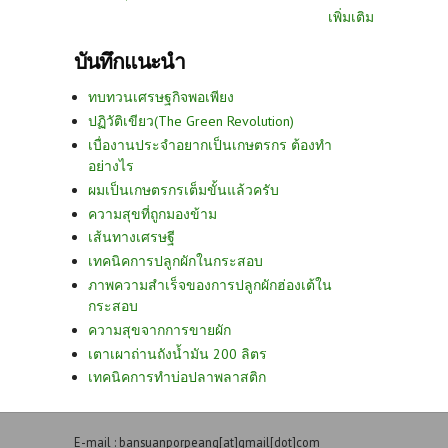
เพิ่มเติม
บันทึกแนะนำ
ทบทวนเศรษฐกิจพอเพียง
ปฏิวัติเขียว(The Green Revolution)
เบื่องานประจำอยากเป็นเกษตรกร ต้องทำ
อย่างไร
ผมเป็นเกษตรกรเต็มขั้นแล้วครับ
ความสุขที่ถูกมองข้าม
เส้นทางเศรษฐี
เทคนิคการปลูกผักในกระสอบ
ภาพความสำเร็จของการปลูกผักฮ่องเต้ใน
กระสอบ
ความสุขจากการขายผัก
เตาเผาถ่านถังน้ำมัน 200 ลิตร
เทคนิคการทำบ่อปลาพลาสติก
E-mail : bansuanporpeang[at]gmail[dot]com