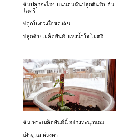
ฉันปลูกอะไร
?
แน่นอนฉันปลูกต้นรัก
..
ต้น
ไมตรี
ปลูกในดวงใจของฉัน
ปลูกด้วยเมล็ดพันธ์
แห่งน้ำใจ ไมตรี
ฉันเพาะเมล็ดพันธ์นี้ อย่างทะนุถนอม
เฝ้าดูแล ห่วงหา