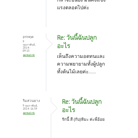
แรงตลอดไปค่ะ
Re: วันนี้ฉันปลูก
priraya
9
อะไร
กุมภาพันธ์,
2014 -
09:13
เห็นถึงความอดทนและ
permalink
ความพยายามทั้งผู้ปลูก
ทั้งต้นไม้เลยค่ะ......
Re: วันนี้ฉันปลูก
ริมสวนยาง
9 กุมภาพันธ์,
อะไร
2014 - 16:59
permalink
รักนี้ สี (กับ)หิมะ ค่ะพี่อ้อย