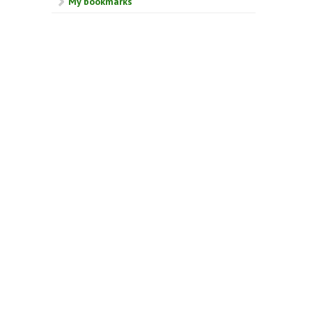
My bookmarks