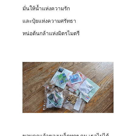
มั่นให้น้ำแห่งความรัก
และปุ๋ยแห่งความศรัทธา
หน่อต้นกล้าแห่งมิตรไมตรี