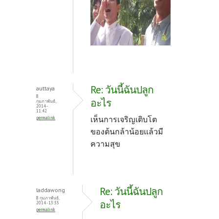
Re: วันนี้ฉันปลูก
auttaya
8
อะไร
กุมภาพันธ์,
2014 -
11:42
เห็นการเจริญเติบโต
permalink
ของต้นกล้าน้อยแล้วมี
ความสุข
Re: วันนี้ฉันปลูก
laddawong
8 กุมภาพันธ์,
อะไร
2014 - 13:35
permalink