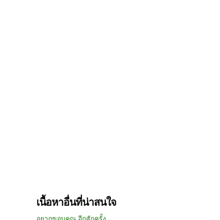
เนื้อหาอื่นที่น่าสนใจ
อยากขอบคุณ อีกสักครั้ง