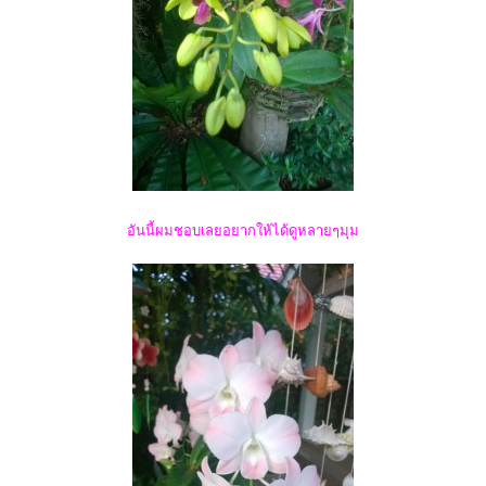
อันนี้ผมชอบเลยอยากให้ได้ดูหลายๆมุม