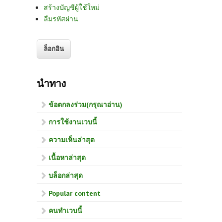
สร้างบัญชีผู้ใช้ใหม่
ลืมรหัสผ่าน
นำทาง
ข้อตกลงร่วม(กรุณาอ่าน)
การใช้งานเวบนี้
ความเห็นล่าสุด
เนื้อหาล่าสุด
บล็อกล่าสุด
Popular content
คนทำเวบนี้