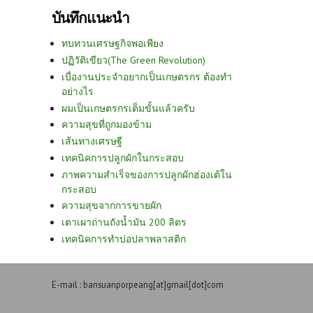
บันทึกแนะนำ
ทบทวนเศรษฐกิจพอเพียง
ปฏิวัติเขียว(The Green Revolution)
เบื่องานประจำอยากเป็นเกษตรกร ต้องทำ
อย่างไร
ผมเป็นเกษตรกรเต็มขั้นแล้วครับ
ความสุขที่ถูกมองข้าม
เส้นทางเศรษฐี
เทคนิคการปลูกผักในกระสอบ
ภาพความสำเร็จของการปลูกผักฮ่องเต้ใน
กระสอบ
ความสุขจากการขายผัก
เตาเผาถ่านถังน้ำมัน 200 ลิตร
เทคนิคการทำบ่อปลาพลาสติก
E-mail : bansuanporpeang[at]gmail[dot]com