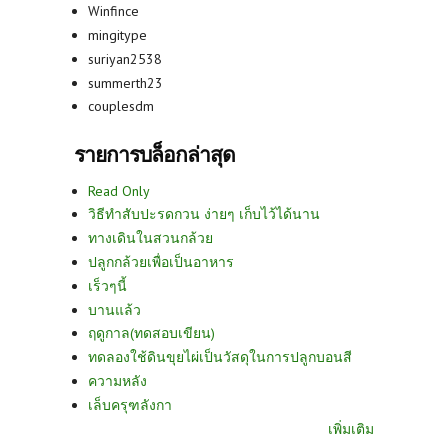
Winfince
mingitype
suriyan2538
summerth23
couplesdm
รายการบล็อกล่าสุด
Read Only
วิธีทำสับปะรดกวน ง่ายๆ เก็บไว้ได้นาน
ทางเดินในสวนกล้วย
ปลูกกล้วยเพื่อเป็นอาหาร
เร็วๆนี้
บานแล้ว
ฤดูกาล(ทดสอบเขียน)
ทดลองใช้ดินขุยไผ่เป็นวัสดุในการปลูกบอนสี
ความหลัง
เล็บครุฑลังกา
เพิ่มเติม