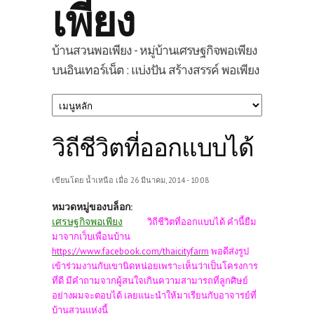
เพียง
บ้านสวนพอเพียง - หมู่บ้านเศรษฐกิจพอเพียง
บนอินเทอร์เน็ต : แบ่งปัน สร้างสรรค์ พอเพียง
วิถีชีวิตที่ออกแบบได้
เขียนโดย
น้ำเหนือ
เมื่อ 26 มีนาคม, 2014 - 10:08
หมวดหมู่ของบล็อก:
เศรษฐกิจพอเพียง
วิถีชีวิตที่ออกแบบได้ คำนี้ยืม
มาจากเว็บเพื่อนบ้าน
https://www.facebook.com/thaicityfarm
พอดีส่งรูป
เข้าร่วมงานกับเขานิดหน่อยเพราะเห็นว่าเป็นโครงการ
ที่ดี มีคำถามจากผู้สนใจเกินความสามารถที่ลูกศิษย์
อย่างผมจะตอบได้ เลยแนะนำให้มาเรียนกับอาจารย์ที่
บ้านสวนแห่งนี้