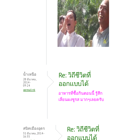
Re: วิถีชีวิตที่
น้ำเหนือ
28 มีนาคม,
ออกแบบได้
2014 -
09:24
permalink
อาหารที่ซื้อกินตอนนี้ รู้สึก
เลี่ยนผงชูรส มากๆเลยครับ
Re: วิถีชีวิตที่
สนิทเมืองอุดร
31 มีนาคม, 2014 -
ออกแบบได้
16:55