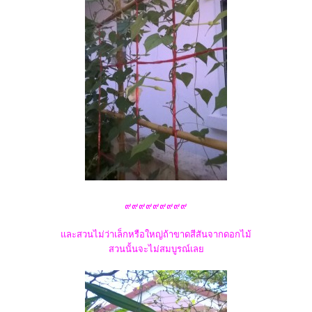
๙๙๙๙๙๙๙๙๙
และสวนไม่ว่าเล็กหรือใหญ่ถ้าขาดสีสันจากดอกไม้
สวนนั้นจะไม่สมบูรณ์เลย