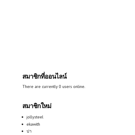
สมาชิกที่ออนไลน์
There are currently 0 users online.
สมาชิกใหม่
jollysteel
ekawith
ปา