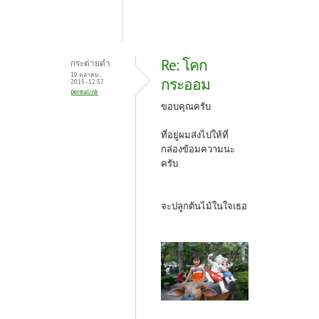
Re: โคก
กระต่ายดำ
10 ตุลาคม,
กระออม
2015 - 12:57
permalink
ขอบคุณครับ
ที่อยู่ผมส่งไปให้ที่
กล่องข้อมความนะ
ครับ
จะปลูกต้นไม้ในใจเธอ