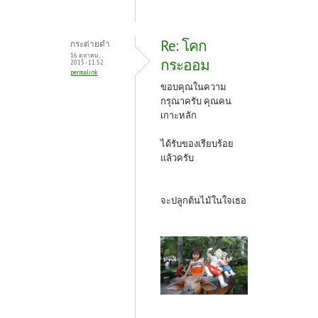
Re: โคก
กระต่ายดำ
16 ตุลาคม,
กระออม
2015 - 11:52
permalink
ขอบคุณในความ
กรุณาครับ คุณคน
เกาะหลัก
ได้รับของเรียบร้อย
แล้วครับ
จะปลูกต้นไม้ในใจเธอ