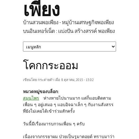
เพียง
บ้านสวนพอเพียง - หมู่บ้านเศรษฐกิจพอเพียง
บนอินเทอร์เน็ต : แบ่งปัน สร้างสรรค์ พอเพียง
โคกกระออม
เขียนโดย
กระต่ายดำ
เมื่อ 8 ตุลาคม, 2015 - 13:02
หมวดหมู่ของบล็อก:
สมุนไพร
ห่างหายไปนานมาก แต่ก็แอบติดตาม
เพื่อน ๆ อยู่เสมอ ๆ แอบอิจฉาเล็ก ๆ กับงานสังสรร
ที่ยังไม่เคยได้เข้าร่วมสักครั้ง
วันนี้มีเรื่องมารบกวนเพื่อน ๆ ครับ
เนื่องจากภรรยาผม ป่วยเป็นรูมาตอยด์ ทราบมาว่า