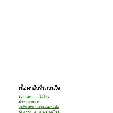
เนื้อหาอื่นที่น่าสนใจ
อังกาบหนู......ไม้ไทยๆ
ฟ้าทะลายโจร
สมจิตหัดแจกชุมเห็ดเทศค่ะ
ดีปลากั้ง...สมุนไพรไกลโรค