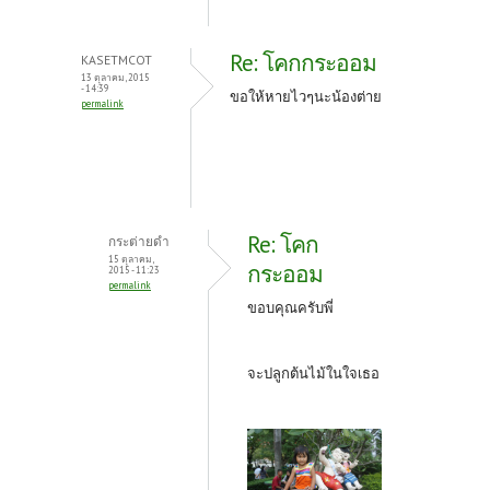
Re: โคกกระออม
KASETMCOT
13 ตุลาคม, 2015
- 14:39
ขอให้หายไวๆนะน้องต่าย
permalink
Re: โคก
กระต่ายดำ
15 ตุลาคม,
กระออม
2015 - 11:23
permalink
ขอบคุณครับพี่
จะปลูกต้นไม้ในใจเธอ