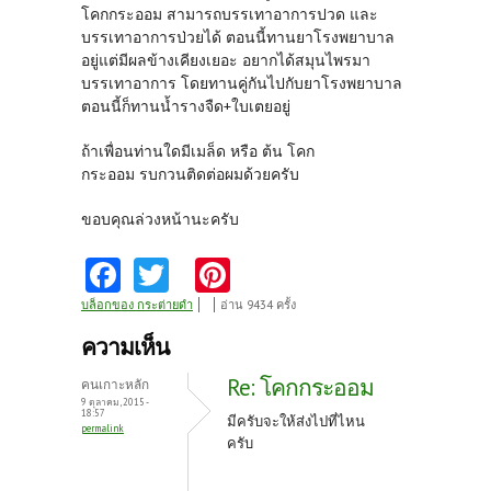
โคกกระออม สามารถบรรเทาอาการปวด และ
บรรเทาอาการป่วยได้ ตอนนี้ทานยาโรงพยาบาล
อยู่แต่มีผลข้างเคียงเยอะ อยากได้สมุนไพรมา
บรรเทาอาการ โดยทานคู่กันไปกับยาโรงพยาบาล
ตอนนี้ก็ทานน้ำรางจืด+ใบเตยอยู่
ถ้าเพื่อนท่านใดมีเมล็ด หรือ ต้น โคก
กระออม รบกวนติดต่อผมด้วยครับ
ขอบคุณล่วงหน้านะครับ
Fa
T
Pi
ce
w
nt
บล็อกของ กระต่ายดำ
อ่าน 9434 ครั้ง
b
itt
er
ความเห็น
o
er
es
Re: โคกกระออม
คนเกาะหลัก
o
t
9 ตุลาคม, 2015 -
18:57
มีครับจะให้ส่งไปที่ไหน
permalink
k
ครับ