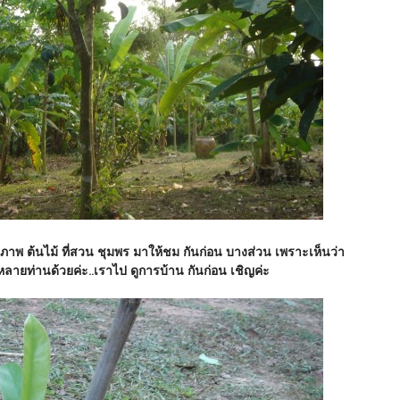
ำภาพ ต้นไม้ ที่สวน ชุมพร มาให้ชม กันก่อน บางส่วน เพราะเห็นว่า
 หลายท่านด้วยค่ะ..เราไป ดูการบ้าน กันก่อน เชิญค่ะ