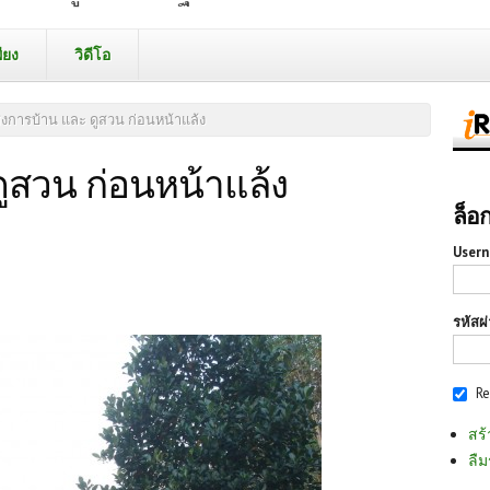
ียง
วิดีโอ
่งการบ้าน และ ดูสวน ก่อนหน้าแล้ง
ดูสวน ก่อนหน้าแล้ง
ล็อ
Usern
รหัสผ
R
สร้
ลืม