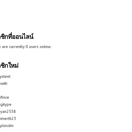
ชิกที่ออนไลน์
 are currently 0 users online.
ชิกใหม่
lysteel
with
fince
gitype
riyan2538
mmerth23
uplesdm