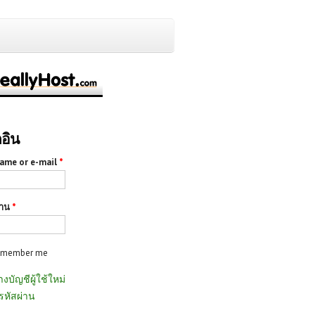
กอิน
ame or e-mail
*
่าน
*
emember me
างบัญชีผู้ใช้ใหม่
รหัสผ่าน