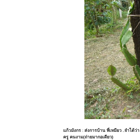
แก้วมังกร : ส่งการบ้าน พี่เหมียว ..จำได้
ครู คนงาม(ถ่ายมากอเดียว)