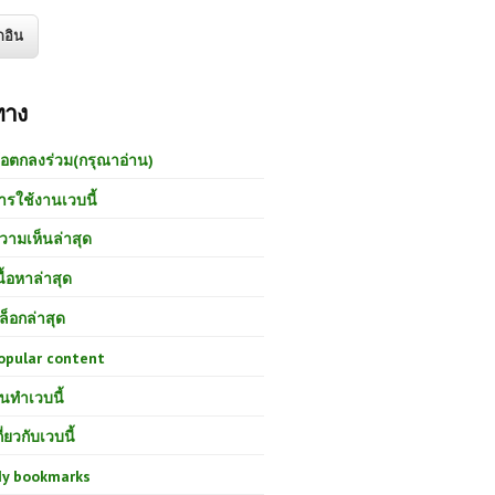
ทาง
้อตกลงร่วม(กรุณาอ่าน)
ารใช้งานเวบนี้
วามเห็นล่าสุด
นื้อหาล่าสุด
ล็อกล่าสุด
opular content
นทำเวบนี้
กี่ยวกับเวบนี้
y bookmarks