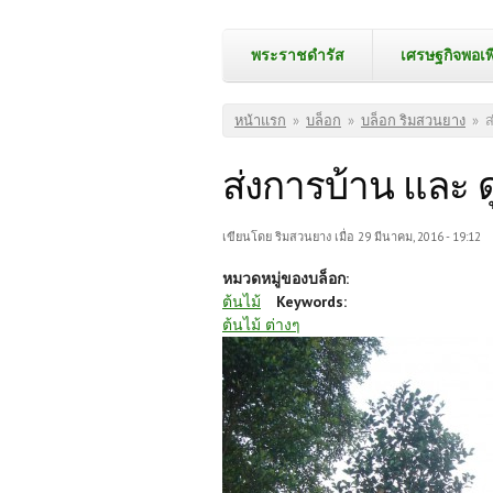
พระราชดำรัส
เศรษฐกิจพอเพ
คุณอยู่ที่นี่
หน้าแรก
»
บล็อก
»
บล็อก ริมสวนยาง
»
ส
ส่งการบ้าน และ 
เขียนโดย
ริมสวนยาง
เมื่อ 29 มีนาคม, 2016 - 19:12
หมวดหมู่ของบล็อก:
ต้นไม้
Keywords:
ต้นไม้ ต่างๆ